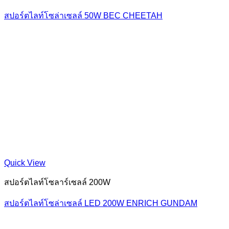
สปอร์ตไลท์โซล่าเซลล์ 50W BEC CHEETAH
Quick View
สปอร์ตไลท์โซลาร์เซลล์ 200W
สปอร์ตไลท์โซล่าเซลล์ LED 200W ENRICH GUNDAM