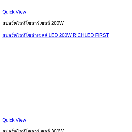
Quick View
สปอร์ตไลท์โซลาร์เซลล์ 200W
สปอร์ตไลท์โซล่าเซลล์ LED 200W RICHLED FIRST
Quick View
สปอร์ตไลท์โซลาร์เซลล์ 300W