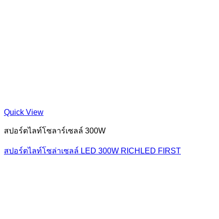
Quick View
สปอร์ตไลท์โซลาร์เซลล์ 300W
สปอร์ตไลท์โซล่าเซลล์ LED 300W RICHLED FIRST