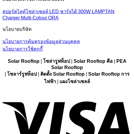
สปอร์ตไลท์โซล่าเซลล์ LED ชาร์จได้ 300W LAMPTAN
Charger Multi-Colour ORA
นโยบายบริษัท
นโยบายการคุ้มครองข้อมูลส่วนบุคคล
นโยบายการใช้คุกกี้
Solar Rooftop
|
โซล่ารูฟท็อป
|
Solar Rooftop
คือ
|
PEA
Solar Rooftop
|
โซลาร์รูฟท็อป
|
ติดตั้ง S
olar Rooftop
|
Solar Rooftop
การ
ไฟฟ้า
|
แผงโซล่าเซลล์
V