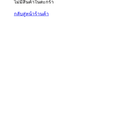
ไม่มีสินค้าในตะกร้า
กลับสู่หน้าร้านค้า