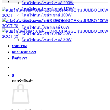
โคมไฟถนนโซลาร์เซลล์ 200W
โคมไฟถนนโซลาร์เซลล์ 150W
โคมไฟถนนโซล่าเซลล์ 100W
โคมไฟถนนโซล่าเซลล์ 90W
โคมไฟถนนโซลาเซลล์ 60W
โคมไฟถนนโซลาร์เซลล์ 50W
โคมไฟถนนโซลาร์เซลล์ 30W
บทความ
ผลงานของเรา
ติดต่อเรา
0
ตะกร้าสินค้า