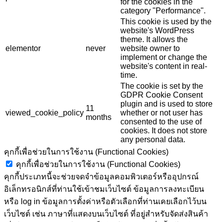
for the cookies in the
category "Performance".
This cookie is used by the
website's WordPress
theme. It allows the
elementor
never
website owner to
implement or change the
website's content in real-
time.
The cookie is set by the
GDPR Cookie Consent
plugin and is used to store
11
viewed_cookie_policy
whether or not user has
months
consented to the use of
cookies. It does not store
any personal data.
คุกกี้เพื่อช่วยในการใช้งาน (Functional Cookies)
คุกกี้เพื่อช่วยในการใช้งาน (Functional Cookies)
คุกกี้ประเภทนี้จะช่วยจดจำข้อมูลคอมพิวเตอร์หรืออุปกรณ์
อิเล็กทรอนิกส์ที่ท่านใช้เข้าชมเว็บไซต์ ข้อมูลการลงทะเบียน
หรือ log in ข้อมูลการตั้งค่าหรือตัวเลือกที่ท่านเคยเลือกไว้บน
เว็บไซต์ เช่น ภาษาที่แสดงบนเว็บไซต์ ที่อยู่สำหรับจัดส่งสินค้า