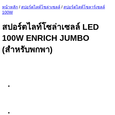
หน้าหลัก
/
สปอร์ตไลท์โซล่าเซลล์
/
สปอร์ตไลท์โซลาร์เซลล์
100W
สปอร์ตไลท์โซล่าเซลล์ LED
100W ENRICH JUMBO
(สำหรับพกพา)