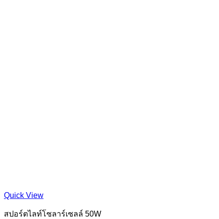
Quick View
สปอร์ตไลท์โซลาร์เซลล์ 50W