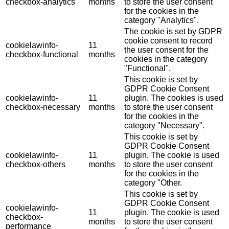
checkbox-analytics
months
to store the user consent
for the cookies in the
category "Analytics".
The cookie is set by GDPR
cookie consent to record
cookielawinfo-
11
the user consent for the
checkbox-functional
months
cookies in the category
"Functional".
This cookie is set by
GDPR Cookie Consent
cookielawinfo-
11
plugin. The cookies is used
checkbox-necessary
months
to store the user consent
for the cookies in the
category "Necessary".
This cookie is set by
GDPR Cookie Consent
cookielawinfo-
11
plugin. The cookie is used
checkbox-others
months
to store the user consent
for the cookies in the
category "Other.
This cookie is set by
GDPR Cookie Consent
cookielawinfo-
11
plugin. The cookie is used
checkbox-
months
to store the user consent
performance