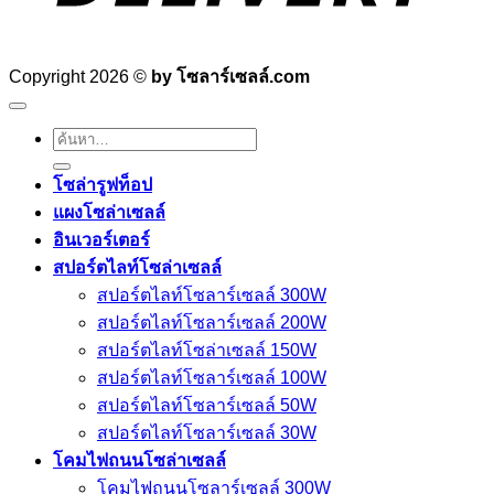
Copyright 2026 ©
by โซลาร์เซลล์.com
ค้นหา:
โซล่ารูฟท็อป
แผงโซล่าเซลล์
อินเวอร์เตอร์
สปอร์ตไลท์โซล่าเซลล์
สปอร์ตไลท์โซลาร์เซลล์ 300W
สปอร์ตไลท์โซลาร์เซลล์ 200W
สปอร์ตไลท์โซล่าเซลล์ 150W
สปอร์ตไลท์โซลาร์เซลล์ 100W
สปอร์ตไลท์โซลาร์เซลล์ 50W
สปอร์ตไลท์โซลาร์เซลล์ 30W
โคมไฟถนนโซล่าเซลล์
โคมไฟถนนโซลาร์เซลล์ 300W