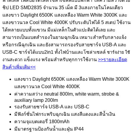
พาสเทล ไฟสปอร์ตไลท์โซล่าเซลล์แบบพกพา ให้ความสว่างด้วย
ชิป LED SMD2835 จำนวน 35 เม็ด มี 3แสงภายในโคมเดียว
แสงขาว Daylight 6500K แสงเหลือง Warm White 3000K และ
แสงขาวนวล Cool White 4000K ปรับระดับไฟได้ 5 สเตป ใช้งาน
ได้หลายแบบทั้งแขวน มีแม่เหล็กในตัวแปะติดได้เลย และ
สามารถเป็นแบตสำรองในยามฉุกเฉิน เหมาะสำหรับกลางแจ้ง
หรือกรณีฉุกเฉิน และยังสามารถรองรับสายชาร์จ USB-A และ
USB-C ชาร์จได้แบบ2in1 ทั้งไฟบ้านและโซล่าเซลล์
ชาร์จง่าย ใช้
แข็งแรง พร้อมสำหรับทุกการใช้งาน
>>รายละเอียด
งานสะดวก
สินค้าเพิ่มเติม<<
แสงขาว Daylight 6500K แสงเหลือง Warm White 3000K
แสงขาวนวล Cool White 4000K
ค่าความสว่าง neutral 800lm, white warm, strobe &
auxiliary lamp 200lm
รองรับสายชาร์จ USB-A และ USB-C
มีฟังก์ชั่นไฟกระพริบฉุกเฉิน แสงสีแดงและสีน้ำเงิน
ความจุแบตเตอรี่ 1800mAh
มีมาตรฐานป้องกันน้ำและฝุ่น IP44