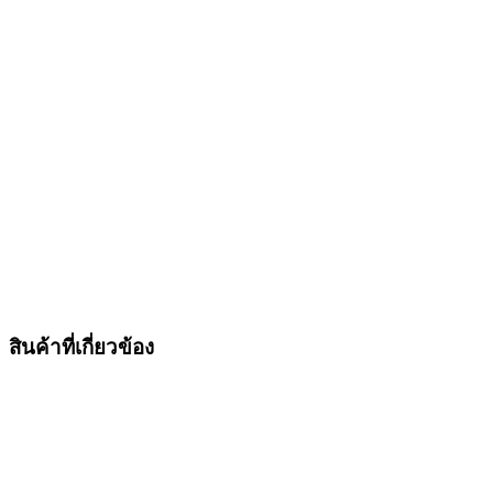
สินค้าที่เกี่ยวข้อง