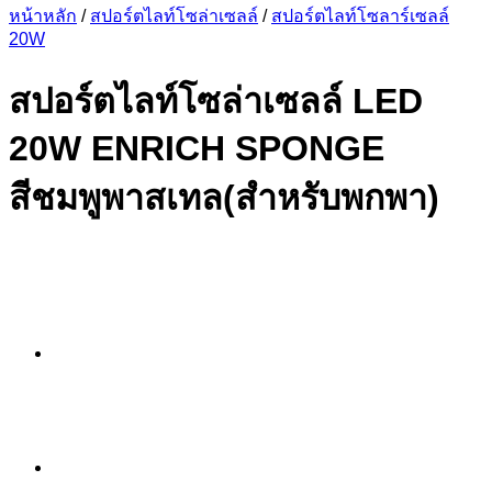
หน้าหลัก
/
สปอร์ตไลท์โซล่าเซลล์
/
สปอร์ตไลท์โซลาร์เซลล์
20W
สปอร์ตไลท์โซล่าเซลล์ LED
20W ENRICH SPONGE
สีชมพูพาสเทล(สำหรับพกพา)