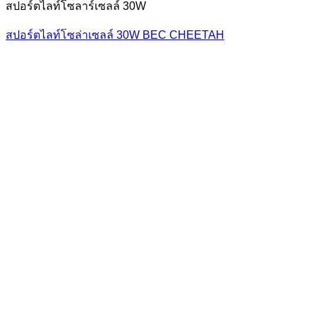
สปอร์ตไลท์โซลาร์เซลล์ 30W
สปอร์ตไลท์โซล่าเซลล์ 30W BEC CHEETAH