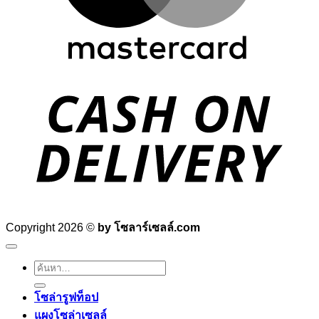
D
Copyright 2026 ©
by โซลาร์เซลล์.com
ค้นหา:
โซล่ารูฟท็อป
แผงโซล่าเซลล์