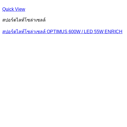
Quick View
สปอร์ตไลท์โซล่าเซลล์
สปอร์ตไลท์โซล่าเซลล์ OPTIMUS 600W / LED 55W ENRICH