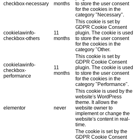
checkbox-necessary
months
to store the user consent
for the cookies in the
category "Necessary".
This cookie is set by
GDPR Cookie Consent
cookielawinfo-
11
plugin. The cookie is used
checkbox-others
months
to store the user consent
for the cookies in the
category "Other.
This cookie is set by
GDPR Cookie Consent
cookielawinfo-
11
plugin. The cookie is used
checkbox-
months
to store the user consent
performance
for the cookies in the
category "Performance".
This cookie is used by the
website's WordPress
theme. It allows the
elementor
never
website owner to
implement or change the
website's content in real-
time.
The cookie is set by the
GDPR Cookie Consent