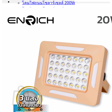
โคมไฟถนนโซลาร์เซลล์ 200W
โคมไฟถนนโซลาร์เซลล์ 150W
โคมไฟถนนโซล่าเซลล์ 100W
โคมไฟถนนโซล่าเซลล์ 90W
โคมไฟถนนโซลาเซลล์ 60W
โคมไฟถนนโซลาร์เซลล์ 50W
โคมไฟถนนโซลาร์เซลล์ 30W
บทความ
ผลงานของเรา
ติดต่อเรา
0
ตะกร้าสินค้า