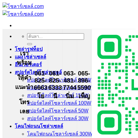
ข้าม
ไป
ยัง
เนื้อหา
ค้นหา:
โซล่ารูฟท็อป
เรา
แผงโซล่าเซลล์
พร้อม
อินเวอร์เตอร์
สปอร์ตไลท์โซล่าเซลล์
061-
061-
063-
065-
ให้คำ
825-
825-
481-
896-
สปอร์ตไลท์โซลาร์เซลล์ 300W
แนะนำ
6663
6333
7744
5590
สปอร์ตไลท์โซลาร์เซลล์ 200W
สปอร์ตไลท์โซล่าเซลล์ 150W
โย
นี
นิ่ม
เพ็ญ
โทร
สปอร์ตไลท์โซลาร์เซลล์ 100W
สปอร์ตไลท์โซลาร์เซลล์ 50W
เลย
สปอร์ตไลท์โซลาร์เซลล์ 30W
โคมไฟถนนโซล่าเซลล์
โคมไฟถนนโซลาร์เซลล์ 300W