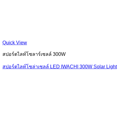
Quick View
สปอร์ตไลท์โซลาร์เซลล์ 300W
สปอร์ตไลท์โซล่าเซลล์ LED IWACHI 300W Solar Light