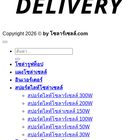
Copyright 2026 ©
by โซลาร์เซลล์.com
ค้นหา:
โซล่ารูฟท็อป
แผงโซล่าเซลล์
อินเวอร์เตอร์
สปอร์ตไลท์โซล่าเซลล์
สปอร์ตไลท์โซลาร์เซลล์ 300W
สปอร์ตไลท์โซลาร์เซลล์ 200W
สปอร์ตไลท์โซล่าเซลล์ 150W
สปอร์ตไลท์โซลาร์เซลล์ 100W
สปอร์ตไลท์โซลาร์เซลล์ 50W
สปอร์ตไลท์โซลาร์เซลล์ 30W