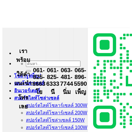
ข้าม
ไป
ยัง
เนื้อหา
เรา
พร้อม
ค้นหา:
061-
061-
063-
065-
ให้คำ
โซล่ารูฟท็อป
825-
825-
481-
896-
แนะนำ
6663
6333
7744
5590
แผงโซล่าเซลล์
อินเวอร์เตอร์
โย
นี
นิ่ม
เพ็ญ
โทร
สปอร์ตไลท์โซล่าเซลล์
สปอร์ตไลท์โซลาร์เซลล์ 300W
เลย
สปอร์ตไลท์โซลาร์เซลล์ 200W
สปอร์ตไลท์โซล่าเซลล์ 150W
สปอร์ตไลท์โซลาร์เซลล์ 100W