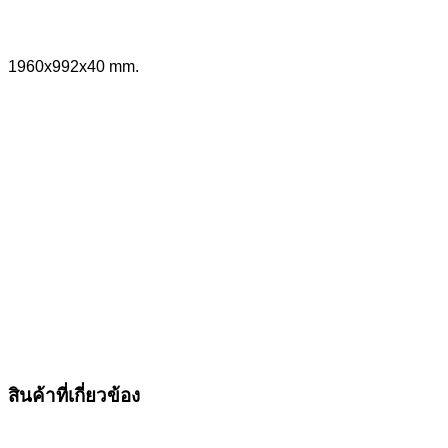
1960x992x40 mm.
สินค้าที่เกี่ยวข้อง