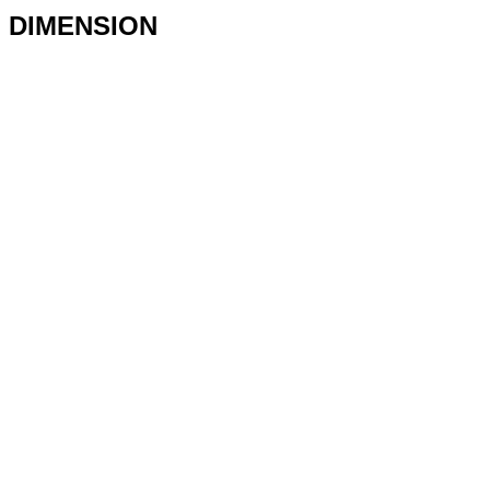
DIMENSION