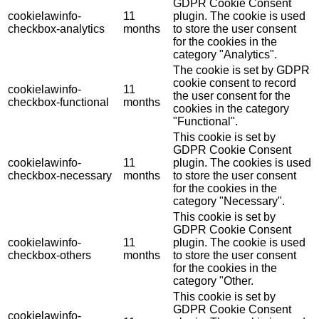
GDPR Cookie Consent
cookielawinfo-
11
plugin. The cookie is used
checkbox-analytics
months
to store the user consent
for the cookies in the
category "Analytics".
The cookie is set by GDPR
cookie consent to record
cookielawinfo-
11
the user consent for the
checkbox-functional
months
cookies in the category
"Functional".
This cookie is set by
GDPR Cookie Consent
cookielawinfo-
11
plugin. The cookies is used
checkbox-necessary
months
to store the user consent
for the cookies in the
category "Necessary".
This cookie is set by
GDPR Cookie Consent
cookielawinfo-
11
plugin. The cookie is used
checkbox-others
months
to store the user consent
for the cookies in the
category "Other.
This cookie is set by
GDPR Cookie Consent
cookielawinfo-