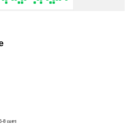
e
6-8 เมตร