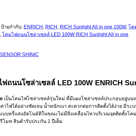
ป้ายกำกับ:
ENRICH
,
RICH
,
RICH Sunlight All in one 100W
,
โค
,
โคมไฟถนนโซล่าเซลล์ LED 100W RICH Sunlight All in one
ไฟถนนโซล่าเซลล์ LED 100W ENRICH Sunl
ne
เป็นโคมไฟโซล่าเซลล์รุ่นใหม่ ที่มีแผงโซล่าเซลล์ประกอบอยู่บนห
ค่าไฟได้อย่างชัดเจน น้ำหนักเบา สะดวกต่อการติดตั้งได้ง่าย มีระ
ี่แสงอัตโนมัติในขณะไม่มีสิ่งเคลื่อนไหวบริเวณจุดติดตั้งโคมไฟ
รีโมท สินค้ารับประกัน 1 ปีเต็ม