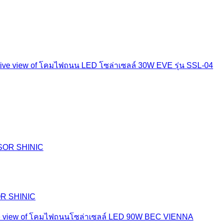
R SHINIC