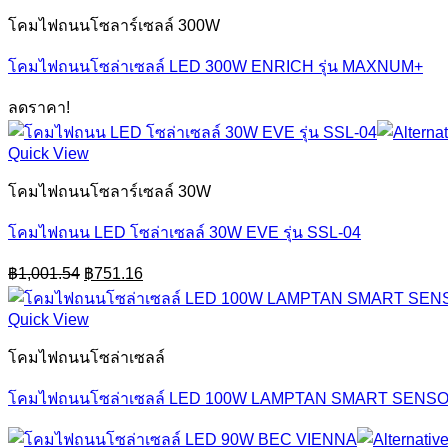
โคมไฟถนนโซลาร์เซลล์ 300W
โคมไฟถนนโซล่าเซลล์ LED 300W ENRICH รุ่น MAXNUM+
ลดราคา!
Quick View
โคมไฟถนนโซลาร์เซลล์ 30W
โคมไฟถนน LED โซล่าเซลล์ 30W EVE รุ่น SSL-04
Original
Current
฿
1,001.54
฿
751.16
price
price
was:
is:
Quick View
฿1,001.54.
฿751.16.
โคมไฟถนนโซล่าเซลล์
โคมไฟถนนโซล่าเซลล์ LED 100W LAMPTAN SMART SENSO