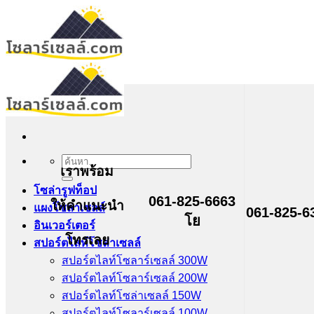
ข้าม
ไป
ยัง
เนื้อหา
ค้นหา:
เราพร้อม
โซล่ารูฟท็อป
061-825-6663
ให้คำแนะนำ
แผงโซล่าเซลล์
061-825-63
โย
อินเวอร์เตอร์
โทรเลย
สปอร์ตไลท์โซล่าเซลล์
สปอร์ตไลท์โซลาร์เซลล์ 300W
สปอร์ตไลท์โซลาร์เซลล์ 200W
สปอร์ตไลท์โซล่าเซลล์ 150W
สปอร์ตไลท์โซลาร์เซลล์ 100W