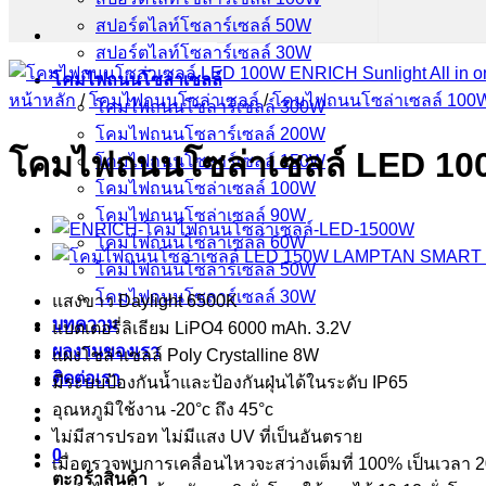
สปอร์ตไลท์โซลาร์เซลล์ 50W
สปอร์ตไลท์โซลาร์เซลล์ 30W
โคมไฟถนนโซล่าเซลล์
หน้าหลัก
/
โคมไฟถนนโซล่าเซลล์
/
โคมไฟถนนโซล่าเซลล์ 100
โคมไฟถนนโซลาร์เซลล์ 300W
โคมไฟถนนโซลาร์เซลล์ 200W
โคมไฟถนนโซล่าเซลล์ LED 100
โคมไฟถนนโซลาร์เซลล์ 150W
โคมไฟถนนโซล่าเซลล์ 100W
โคมไฟถนนโซล่าเซลล์ 90W
โคมไฟถนนโซลาเซลล์ 60W
โคมไฟถนนโซลาร์เซลล์ 50W
โคมไฟถนนโซลาร์เซลล์ 30W
แสงขาว Daylight 6500K
บทความ
แบตเตอรี่ลิเธียม LiPO4 6000 mAh. 3.2V
ผลงานของเรา
แผงโซล่าเซลล์ Poly Crystalline 8W
ติดต่อเรา
มีระบบป้องกันน้ำและป้องกันฝุ่นได้ในระดับ IP65
อุณหภูมิใช้งาน -20°c ถึง 45°c
ไม่มีสารปรอท ไม่มีแสง UV ที่เป็นอันตราย
0
เมื่อตรวจพบการเคลื่อนไหวจะสว่างเต็มที่ 100% เป็นเวลา 
ตะกร้าสินค้า