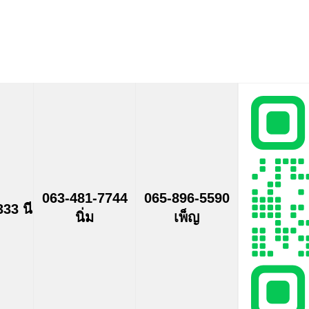
063-481-7744
065-896-5590
33 นี
นิ่ม
เพ็ญ