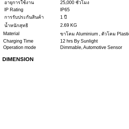
อายุการใช้งาน
25,000 ชั่วโมง
IP Rating
IP65
การรับประกันสินค้า
1 ปี
2.69 KG
น้ำหนักสุทธิ
Material
ขาโคม Aluminium , ตัวโคม Plasti
Charging Time
12 hrs By Sunlight
Operation mode
Dimmable, Automotive Sensor
DIMENSION