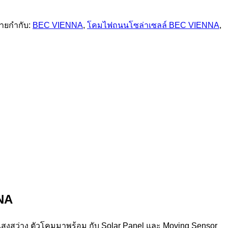
้ายกำกับ:
BEC VIENNA
,
โคมไฟถนนโซล่าเซลล์ BEC VIENNA
,
NA
แสงสว่าง ตัวโคมมาพร้อม กับ Solar Panel และ Moving Sensor