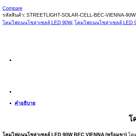
Compare
รหัสสินค้า:
STREETLIGHT-SOLAR-CELL-BEC-VIENNA-90W
โคมไฟถนนโซล่าเซลล์ LED 90W
,
โคมไฟถนนโซล่าเซลล์ LED
คำอธิบาย
โ
โคมไฟถนนโซล่าเซลล์ LED 90W BEC VIENNA (พร้อมขา)
โคม