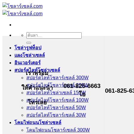
ข้าม
ไป
ยัง
เนื้อหา
ค้นหา:
โซล่ารูฟท็อป
แผงโซล่าเซลล์
อินเวอร์เตอร์
สปอร์ตไลท์โซล่าเซลล์
เราพร้อม
สปอร์ตไลท์โซลาร์เซลล์ 300W
สปอร์ตไลท์โซลาร์เซลล์ 200W
061-825-6663
ให้คำแนะนำ
061-825-63
สปอร์ตไลท์โซล่าเซลล์ 150W
โย
สปอร์ตไลท์โซลาร์เซลล์ 100W
โทรเลย
สปอร์ตไลท์โซลาร์เซลล์ 50W
สปอร์ตไลท์โซลาร์เซลล์ 30W
โคมไฟถนนโซล่าเซลล์
โคมไฟถนนโซลาร์เซลล์ 300W