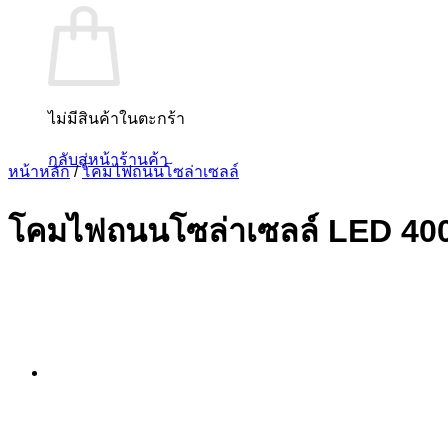
ไม่มีสินค้าในตะกร้า
กลับสู่หน้าร้านค้า
หน้าหลัก
/
โคมไฟถนนโซล่าเซลล์
โคมไฟถนนโซล่าเซลล์ LED 