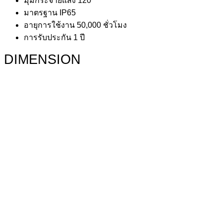
มุมกระจายแสง 120°
มาตรฐาน IP65
อายุการใช้งาน 50,000 ชั่วโมง
การรับประกัน 1 ปี
DIMENSION