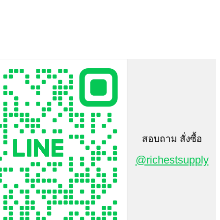
สอบถาม สั่งซื้อ
@richestsupply