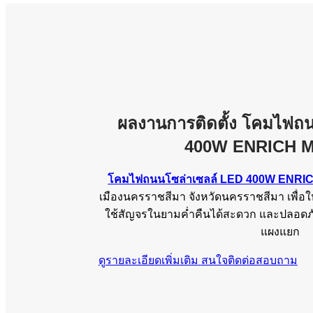
ผลงานการติดตั้ง โคมไฟถ
400W ENRICH 
โคมไฟถนนโซล่าเซลล์ LED 400W ENR
เมืองนครราชสีมา จังหวัดนครราชสีมา เพื่อให
ใช้สัญจรในยามค่ำคืนได้สะดวก และปลอด
แผงแยก
ดูรายละเอียดเพิ่มเติม
สนใจติดต่อสอบถาม