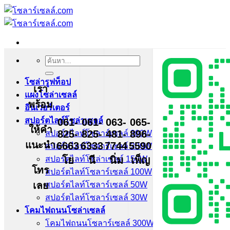
ข้าม
ไป
ยัง
เนื้อหา
ค้นหา:
โซล่ารูฟท็อป
เรา
แผงโซล่าเซลล์
พร้อม
อินเวอร์เตอร์
สปอร์ตไลท์โซล่าเซลล์
061-
061-
063-
065-
ให้คำ
825-
825-
481-
896-
สปอร์ตไลท์โซลาร์เซลล์ 300W
แนะนำ
6663
6333
7744
5590
สปอร์ตไลท์โซลาร์เซลล์ 200W
สปอร์ตไลท์โซล่าเซลล์ 150W
โย
นี
นิ่ม
เพ็ญ
โทร
สปอร์ตไลท์โซลาร์เซลล์ 100W
สปอร์ตไลท์โซลาร์เซลล์ 50W
เลย
สปอร์ตไลท์โซลาร์เซลล์ 30W
โคมไฟถนนโซล่าเซลล์
โคมไฟถนนโซลาร์เซลล์ 300W