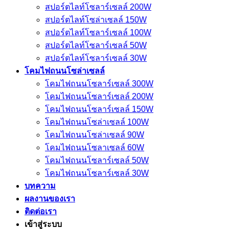
สปอร์ตไลท์โซลาร์เซลล์ 200W
สปอร์ตไลท์โซล่าเซลล์ 150W
สปอร์ตไลท์โซลาร์เซลล์ 100W
สปอร์ตไลท์โซลาร์เซลล์ 50W
สปอร์ตไลท์โซลาร์เซลล์ 30W
โคมไฟถนนโซล่าเซลล์
โคมไฟถนนโซลาร์เซลล์ 300W
โคมไฟถนนโซลาร์เซลล์ 200W
โคมไฟถนนโซลาร์เซลล์ 150W
โคมไฟถนนโซล่าเซลล์ 100W
โคมไฟถนนโซล่าเซลล์ 90W
โคมไฟถนนโซลาเซลล์ 60W
โคมไฟถนนโซลาร์เซลล์ 50W
โคมไฟถนนโซลาร์เซลล์ 30W
บทความ
ผลงานของเรา
ติดต่อเรา
เข้าสู่ระบบ