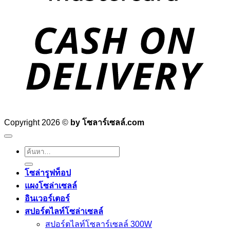
D
Copyright 2026 ©
by โซลาร์เซลล์.com
ค้นหา:
โซล่ารูฟท็อป
แผงโซล่าเซลล์
อินเวอร์เตอร์
สปอร์ตไลท์โซล่าเซลล์
สปอร์ตไลท์โซลาร์เซลล์ 300W