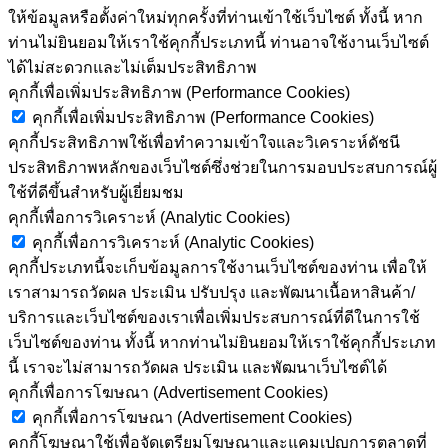
ให้ข้อมูลหรือตั้งค่าใหม่ทุกครั้งที่ท่านเข้าใช้เว็บไซต์ ทั้งนี้ หาก
ท่านไม่ยินยอมให้เราใช้คุกกี้ประเภทนี้ ท่านอาจใช้งานเว็บไซต์
ได้ไม่สะดวกและไม่เต็มประสิทธิภาพ
คุกกี้เพื่อเพิ่มประสิทธิภาพ (Performance Cookies)
คุกกี้เพื่อเพิ่มประสิทธิภาพ (Performance Cookies)
คุกกี้ประสิทธิภาพใช้เพื่อทำความเข้าใจและวิเคราะห์ดัชนี
ประสิทธิภาพหลักของเว็บไซต์ซึ่งช่วยในการมอบประสบการณ์ผู้
ใช้ที่ดีขึ้นสำหรับผู้เยี่ยมชม
คุกกี้เพื่อการวิเคราะห์ (Analytic Cookies)
คุกกี้เพื่อการวิเคราะห์ (Analytic Cookies)
คุกกี้ประเภทนี้จะเก็บข้อมูลการใช้งานเว็บไซต์ของท่าน เพื่อให้
เราสามารถวัดผล ประเมิน ปรับปรุง และพัฒนาเนื้อหาสินค้า/
บริการและเว็บไซต์ของเราเพื่อเพิ่มประสบการณ์ที่ดีในการใช้
เว็บไซต์ของท่าน ทั้งนี้ หากท่านไม่ยินยอมให้เราใช้คุกกี้ประเภท
นี้ เราจะไม่สามารถวัดผล ประเมิน และพัฒนาเว็บไซต์ได้
คุกกี้เพื่อการโฆษณา (Advertisement Cookies)
คุกกี้เพื่อการโฆษณา (Advertisement Cookies)
คุกกี้โฆษณาใช้เพื่อจัดเตรียมโฆษณาและแคมเปญการตลาดที่