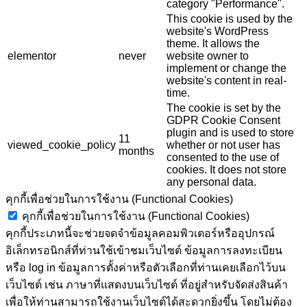
category "Performance".
This cookie is used by the
website's WordPress
theme. It allows the
elementor
never
website owner to
implement or change the
website's content in real-
time.
The cookie is set by the
GDPR Cookie Consent
plugin and is used to store
11
viewed_cookie_policy
whether or not user has
months
consented to the use of
cookies. It does not store
any personal data.
คุกกี้เพื่อช่วยในการใช้งาน (Functional Cookies)
คุกกี้เพื่อช่วยในการใช้งาน (Functional Cookies)
คุกกี้ประเภทนี้จะช่วยจดจำข้อมูลคอมพิวเตอร์หรืออุปกรณ์
อิเล็กทรอนิกส์ที่ท่านใช้เข้าชมเว็บไซต์ ข้อมูลการลงทะเบียน
หรือ log in ข้อมูลการตั้งค่าหรือตัวเลือกที่ท่านเคยเลือกไว้บน
เว็บไซต์ เช่น ภาษาที่แสดงบนเว็บไซต์ ที่อยู่สำหรับจัดส่งสินค้า
เพื่อให้ท่านสามารถใช้งานเว็บไซต์ได้สะดวกยิ่งขึ้น โดยไม่ต้อง