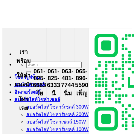
ข้าม
ไป
ยัง
เนื้อหา
เรา
พร้อม
ค้นหา:
061-
061-
063-
065-
ให้คำ
โซล่ารูฟท็อป
825-
825-
481-
896-
แนะนำ
6663
6333
7744
5590
แผงโซล่าเซลล์
อินเวอร์เตอร์
โย
นี
นิ่ม
เพ็ญ
โทร
สปอร์ตไลท์โซล่าเซลล์
สปอร์ตไลท์โซลาร์เซลล์ 300W
เลย
สปอร์ตไลท์โซลาร์เซลล์ 200W
สปอร์ตไลท์โซล่าเซลล์ 150W
สปอร์ตไลท์โซลาร์เซลล์ 100W