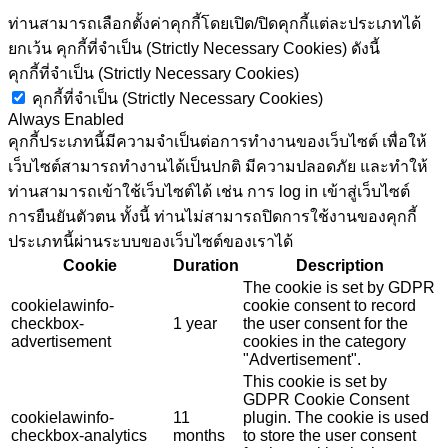
ท่านสามารถเลือกตั้งค่าคุกกี้โดยเปิด/ปิดคุกกี้แต่ละประเภทได้
ยกเว้น คุกกี้ที่จำเป็น (Strictly Necessary Cookies) ดังนี้
คุกกี้ที่จำเป็น (Strictly Necessary Cookies)
คุกกี้ที่จำเป็น (Strictly Necessary Cookies)
Always Enabled
คุกกี้ประเภทนี้มีความจำเป็นต่อการทำงานของเว็บไซต์ เพื่อให้
เว็บไซต์สามารถทำงานได้เป็นปกติ มีความปลอดภัย และทำให้
ท่านสามารถเข้าใช้เว็บไซต์ได้ เช่น การ log in เข้าสู่เว็บไซต์
การยืนยันตัวตน ทั้งนี้ ท่านไม่สามารถปิดการใช้งานของคุกกี้
ประเภทนี้ผ่านระบบของเว็บไซต์ของเราได้
Cookie
Duration
Description
The cookie is set by GDPR
cookielawinfo-
cookie consent to record
checkbox-
1 year
the user consent for the
advertisement
cookies in the category
"Advertisement".
This cookie is set by
GDPR Cookie Consent
cookielawinfo-
11
plugin. The cookie is used
checkbox-analytics
months
to store the user consent