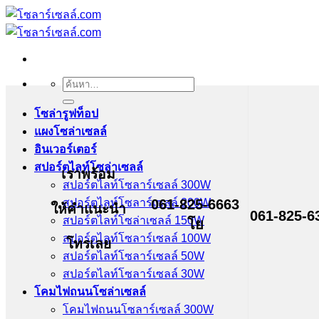
ข้าม
ไป
ยัง
เนื้อหา
ค้นหา:
โซล่ารูฟท็อป
แผงโซล่าเซลล์
อินเวอร์เตอร์
สปอร์ตไลท์โซล่าเซลล์
เราพร้อม
สปอร์ตไลท์โซลาร์เซลล์ 300W
สปอร์ตไลท์โซลาร์เซลล์ 200W
061-825-6663
ให้คำแนะนำ
061-825-63
สปอร์ตไลท์โซล่าเซลล์ 150W
โย
สปอร์ตไลท์โซลาร์เซลล์ 100W
โทรเลย
สปอร์ตไลท์โซลาร์เซลล์ 50W
สปอร์ตไลท์โซลาร์เซลล์ 30W
โคมไฟถนนโซล่าเซลล์
โคมไฟถนนโซลาร์เซลล์ 300W