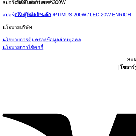
ไม่มีสินค้าในตะกร้า
สปอร์ตไลท์โซลาร์เซลล์ 200W
กลับสู่หน้าร้านค้า
สปอร์ตไลท์โซล่าเซลล์ OPTIMUS 200W / LED 20W ENRICH
นโยบายบริษัท
นโยบายการคุ้มครองข้อมูลส่วนบุคคล
นโยบายการใช้คุกกี้
Sol
|
โซลาร์