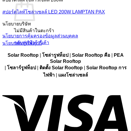
สปอร์ตไลท์โซล่าเซลล์ LED 200W LAMPTAN PAX
นโยบายบริษัท
ไม่มีสินค้าในตะกร้า
นโยบายการคุ้มครองข้อมูลส่วนบุคคล
กลับสู่หน้าร้านค้า
นโยบายการใช้คุกกี้
Solar Rooftop
|
โซล่ารูฟท็อป
|
Solar Rooftop
คือ
|
PEA
Solar Rooftop
|
โซลาร์รูฟท็อป
|
ติดตั้ง S
olar Rooftop
|
Solar Rooftop
การ
ไฟฟ้า
|
แผงโซล่าเซลล์
V