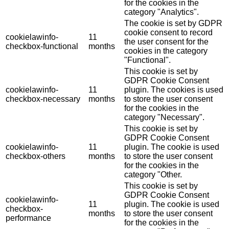
for the cookies in the
category "Analytics".
The cookie is set by GDPR
cookie consent to record
cookielawinfo-
11
the user consent for the
checkbox-functional
months
cookies in the category
"Functional".
This cookie is set by
GDPR Cookie Consent
cookielawinfo-
11
plugin. The cookies is used
checkbox-necessary
months
to store the user consent
for the cookies in the
category "Necessary".
This cookie is set by
GDPR Cookie Consent
cookielawinfo-
11
plugin. The cookie is used
checkbox-others
months
to store the user consent
for the cookies in the
category "Other.
This cookie is set by
GDPR Cookie Consent
cookielawinfo-
11
plugin. The cookie is used
checkbox-
months
to store the user consent
performance
for the cookies in the