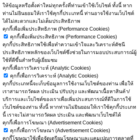
ให้ข้อมูลหรือตั้งค่าใหม่ทุกครั้งที่ท่านเข้าใช้เว็บไซต์ ทั้งนี้ หาก
ท่านไม่ยินยอมให้เราใช้คุกกี้ประเภทนี้ ท่านอาจใช้งานเว็บไซต์
ได้ไม่สะดวกและไม่เต็มประสิทธิภาพ
คุกกี้เพื่อเพิ่มประสิทธิภาพ (Performance Cookies)
คุกกี้เพื่อเพิ่มประสิทธิภาพ (Performance Cookies)
คุกกี้ประสิทธิภาพใช้เพื่อทำความเข้าใจและวิเคราะห์ดัชนี
ประสิทธิภาพหลักของเว็บไซต์ซึ่งช่วยในการมอบประสบการณ์ผู้
ใช้ที่ดีขึ้นสำหรับผู้เยี่ยมชม
คุกกี้เพื่อการวิเคราะห์ (Analytic Cookies)
คุกกี้เพื่อการวิเคราะห์ (Analytic Cookies)
คุกกี้ประเภทนี้จะเก็บข้อมูลการใช้งานเว็บไซต์ของท่าน เพื่อให้
เราสามารถวัดผล ประเมิน ปรับปรุง และพัฒนาเนื้อหาสินค้า/
บริการและเว็บไซต์ของเราเพื่อเพิ่มประสบการณ์ที่ดีในการใช้
เว็บไซต์ของท่าน ทั้งนี้ หากท่านไม่ยินยอมให้เราใช้คุกกี้ประเภท
นี้ เราจะไม่สามารถวัดผล ประเมิน และพัฒนาเว็บไซต์ได้
คุกกี้เพื่อการโฆษณา (Advertisement Cookies)
คุกกี้เพื่อการโฆษณา (Advertisement Cookies)
คุกกี้โฆษณาใช้เพื่อจัดเตรียมโฆษณาและแคมเปญการตลาดที่