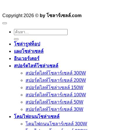
Copyright 2026 ©
by โซลาร์เซลล์.com
ค้นหา:
โซล่ารูฟท็อป
แผงโซล่าเซลล์
อินเวอร์เตอร์
สปอร์ตไลท์โซล่าเซลล์
สปอร์ตไลท์โซลาร์เซลล์ 300W
สปอร์ตไลท์โซลาร์เซลล์ 200W
สปอร์ตไลท์โซล่าเซลล์ 150W
สปอร์ตไลท์โซลาร์เซลล์ 100W
สปอร์ตไลท์โซลาร์เซลล์ 50W
สปอร์ตไลท์โซลาร์เซลล์ 30W
โคมไฟถนนโซล่าเซลล์
โคมไฟถนนโซลาร์เซลล์ 300W