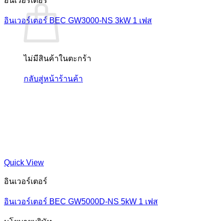
อินเวอร์เตอร์
อินเวอร์เตอร์ BEC GW3000-NS 3kW 1 เฟส
ไม่มีสินค้าในตะกร้า
กลับสู่หน้าร้านค้า
Quick View
อินเวอร์เตอร์
อินเวอร์เตอร์ BEC GW5000D-NS 5kW 1 เฟส