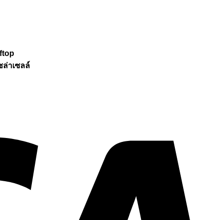
ftop
ล่าเซลล์
V