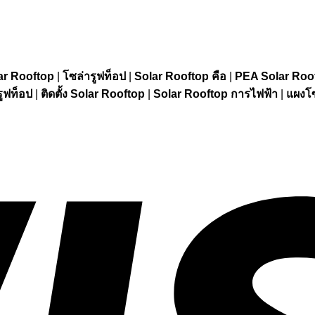
ar Rooftop
|
โซล่ารูฟท็อป
|
Solar Rooftop
คือ
|
PEA
Solar Roo
รูฟท็อป
|
ติดตั้ง S
olar Rooftop
|
Solar Rooftop
การไฟฟ้า
|
แผงโซ