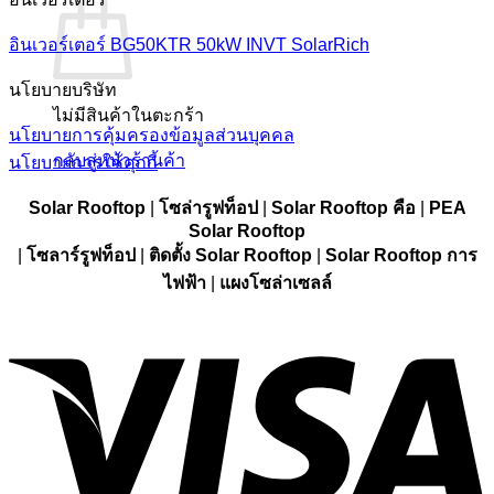
อินเวอร์เตอร์ BG50KTR 50kW INVT SolarRich
นโยบายบริษัท
ไม่มีสินค้าในตะกร้า
นโยบายการคุ้มครองข้อมูลส่วนบุคคล
กลับสู่หน้าร้านค้า
นโยบายการใช้คุกกี้
Solar Rooftop
|
โซล่ารูฟท็อป
|
Solar Rooftop
คือ
|
PEA
Solar Rooftop
|
โซลาร์รูฟท็อป
|
ติดตั้ง S
olar Rooftop
|
Solar Rooftop
การ
ไฟฟ้า
|
แผงโซล่าเซลล์
V