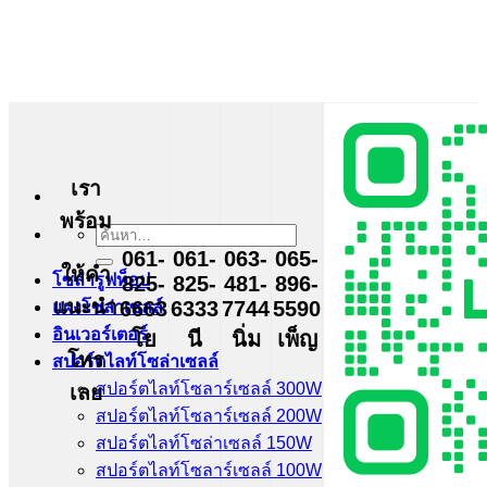
ข้าม
ไป
ยัง
เนื้อหา
เรา
พร้อม
ค้นหา:
061-
061-
063-
065-
ให้คำ
โซล่ารูฟท็อป
825-
825-
481-
896-
แนะนำ
6663
6333
7744
5590
แผงโซล่าเซลล์
อินเวอร์เตอร์
โย
นี
นิ่ม
เพ็ญ
โทร
สปอร์ตไลท์โซล่าเซลล์
สปอร์ตไลท์โซลาร์เซลล์ 300W
เลย
สปอร์ตไลท์โซลาร์เซลล์ 200W
สปอร์ตไลท์โซล่าเซลล์ 150W
สปอร์ตไลท์โซลาร์เซลล์ 100W