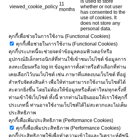
is used to store
11
viewed_cookie_policy
whether or not user
months
has consented to the
use of cookies. It
does not store any
personal data.
คุกกี้เพื่อช่วยในการใช้งาน (Functional Cookies)
คุกกี้เพื่อช่วยในการใช้งาน (Functional Cookies)
คุกกี้ประเภทนี้จะช่วยจดจำข้อมูลคอมพิวเตอร์หรือ
อุปกรณ์อิเล็กทรอนิกส์ที่ท่านใช้เข้าชมเว็บไซต์ ข้อมูลการ
ลงทะเบียนหรือ log in ข้อมูลการตั้งค่าหรือตัวเลือกที่ท่าน
เคยเลือกไว้บนเว็บไซต์ เช่น ภาษาที่แสดงบนเว็บไซต์ ที่อยู่
สำหรับจัดส่งสินค้า เพื่อให้ท่านสามารถใช้งานเว็บไซต์ได้
สะดวกยิ่งขึ้น โดยไม่ต้องให้ข้อมูลหรือตั้งค่าใหม่ทุกครั้งที่
ท่านเข้าใช้เว็บไซต์ ทั้งนี้ หากท่านไม่ยินยอมให้เราใช้คุกกี้
ประเภทนี้ ท่านอาจใช้งานเว็บไซต์ได้ไม่สะดวกและไม่เต็ม
ประสิทธิภาพ
คุกกี้เพื่อเพิ่มประสิทธิภาพ (Performance Cookies)
คุกกี้เพื่อเพิ่มประสิทธิภาพ (Performance Cookies)
คุกกี้ประสิทธิภาพใช้เพื่อทำความเข้าใจและวิเคราะห์ดัชนี