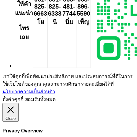
ให้คำ
825-
825-
481-
896-
แนะนำ
6663
6333
7744
5590
โย
นี
นิ่ม
เพ็ญ
โทร
เลย
เราใช้คุกกี้เพื่อพัฒนาประสิทธิภาพ และประสบการณ์ที่ดีในการ
ใช้เว็บไซต์ของคุณ คุณสามารถศึกษารายละเอียดได้ที่
นโยบายความเป็นส่วนตัว
ตั้งค่าคุกกี้
ยอมรับทั้งหมด
Close
Privacy Overview