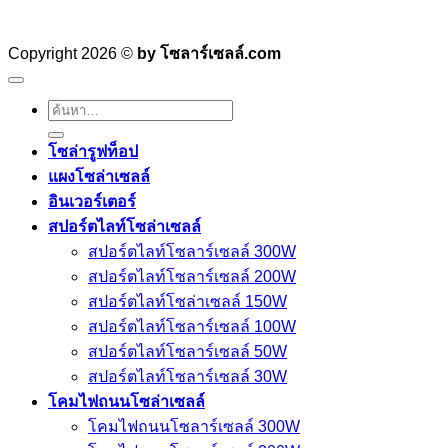
Copyright 2026 ©
by โซลาร์เซลล์.com
ค้นหา:
โซล่ารูฟท็อป
แผงโซล่าเซลล์
อินเวอร์เตอร์
สปอร์ตไลท์โซล่าเซลล์
สปอร์ตไลท์โซลาร์เซลล์ 300W
สปอร์ตไลท์โซลาร์เซลล์ 200W
สปอร์ตไลท์โซล่าเซลล์ 150W
สปอร์ตไลท์โซลาร์เซลล์ 100W
สปอร์ตไลท์โซลาร์เซลล์ 50W
สปอร์ตไลท์โซลาร์เซลล์ 30W
โคมไฟถนนโซล่าเซลล์
โคมไฟถนนโซลาร์เซลล์ 300W