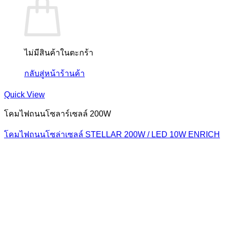
ไม่มีสินค้าในตะกร้า
กลับสู่หน้าร้านค้า
Quick View
โคมไฟถนนโซลาร์เซลล์ 200W
โคมไฟถนนโซล่าเซลล์ STELLAR 200W / LED 10W ENRICH