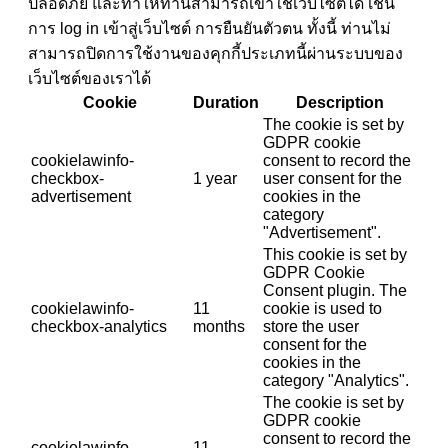
ปลอดภัย และทำให้ท่านสามารถเข้าใช้เว็บไซต์ได้ เช่น
การ log in เข้าสู่เว็บไซต์ การยืนยันตัวตน ทั้งนี้ ท่านไม่
สามารถปิดการใช้งานของคุกกี้ประเภทนี้ผ่านระบบของ
เว็บไซต์ของเราได้
Cookie
Duration
Description
The cookie is set by
GDPR cookie
cookielawinfo-
consent to record the
checkbox-
1 year
user consent for the
advertisement
cookies in the
category
"Advertisement".
This cookie is set by
GDPR Cookie
Consent plugin. The
cookielawinfo-
11
cookie is used to
checkbox-analytics
months
store the user
consent for the
cookies in the
category "Analytics".
The cookie is set by
GDPR cookie
consent to record the
cookielawinfo-
11