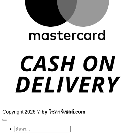
D
Copyright 2026 ©
by โซลาร์เซลล์.com
ค้นหา: