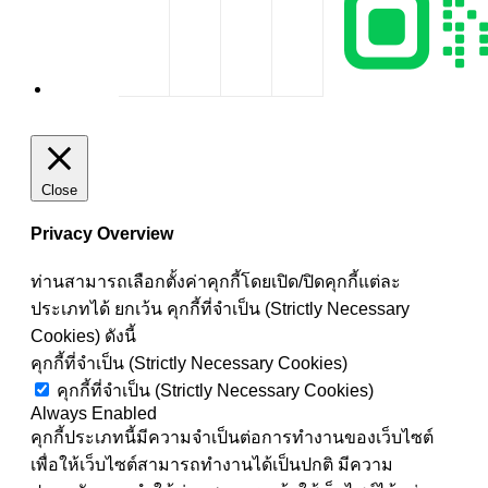
Close
Privacy Overview
ท่านสามารถเลือกตั้งค่าคุกกี้โดยเปิด/ปิดคุกกี้แต่ละ
ประเภทได้ ยกเว้น คุกกี้ที่จำเป็น (Strictly Necessary
Cookies) ดังนี้
คุกกี้ที่จำเป็น (Strictly Necessary Cookies)
คุกกี้ที่จำเป็น (Strictly Necessary Cookies)
Always Enabled
คุกกี้ประเภทนี้มีความจำเป็นต่อการทำงานของเว็บไซต์
เพื่อให้เว็บไซต์สามารถทำงานได้เป็นปกติ มีความ