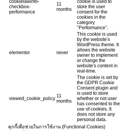
cookielawinfo-
cookie is used to
11
checkbox-
store the user
months
performance
consent for the
cookies in the
category
"Performance".
This cookie is used
by the website's
WordPress theme. It
allows the website
elementor
never
owner to implement
or change the
website's content in
real-time.
The cookie is set by
the GDPR Cookie
Consent plugin and
is used to store
11
viewed_cookie_policy
whether or not user
months
has consented to the
use of cookies. It
does not store any
personal data.
คุกกี้เพื่อช่วยในการใช้งาน (Functional Cookies)