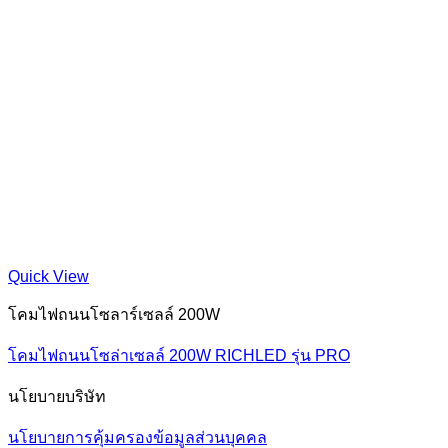
Quick View
โคมไฟถนนโซลาร์เซลล์ 200W
โคมไฟถนนโซล่าเซลล์ 200W RICHLED รุ่น PRO
นโยบายบริษัท
นโยบายการคุ้มครองข้อมูลส่วนบุคคล