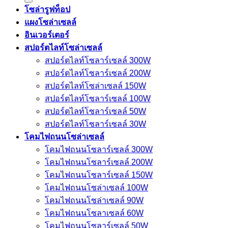
โซล่ารูฟท็อป
แผงโซล่าเซลล์
อินเวอร์เตอร์
สปอร์ตไลท์โซล่าเซลล์
สปอร์ตไลท์โซลาร์เซลล์ 300W
สปอร์ตไลท์โซลาร์เซลล์ 200W
สปอร์ตไลท์โซล่าเซลล์ 150W
สปอร์ตไลท์โซลาร์เซลล์ 100W
สปอร์ตไลท์โซลาร์เซลล์ 50W
สปอร์ตไลท์โซลาร์เซลล์ 30W
โคมไฟถนนโซล่าเซลล์
โคมไฟถนนโซลาร์เซลล์ 300W
โคมไฟถนนโซลาร์เซลล์ 200W
โคมไฟถนนโซลาร์เซลล์ 150W
โคมไฟถนนโซล่าเซลล์ 100W
โคมไฟถนนโซล่าเซลล์ 90W
โคมไฟถนนโซลาเซลล์ 60W
โคมไฟถนนโซลาร์เซลล์ 50W