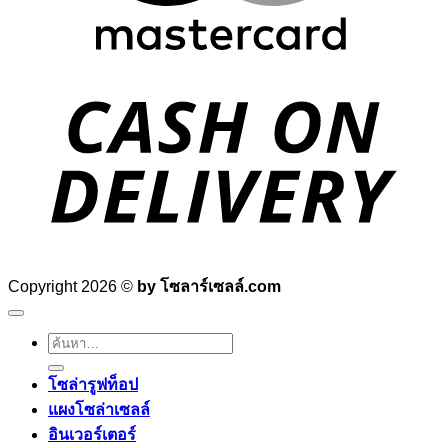
D
Copyright 2026 ©
by โซลาร์เซลล์.com
ค้นหา:
โซล่ารูฟท็อป
แผงโซล่าเซลล์
อินเวอร์เตอร์