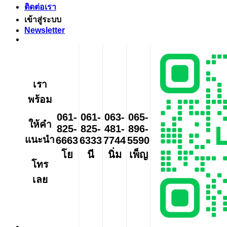
ติดต่อเรา
เข้าสู่ระบบ
Newsletter
เรา
พร้อม
061-
061-
063-
065-
ให้คำ
825-
825-
481-
896-
แนะนำ
6663
6333
7744
5590
โย
นี
นิ่ม
เพ็ญ
โทร
เลย