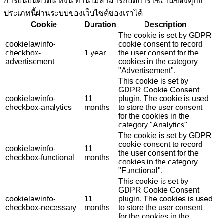
การยืนยันตัวตน ทั้งนี้ ท่านไม่สามารถปิดการใช้งานของคุกกี้
ประเภทนี้ผ่านระบบของเว็บไซต์ของเราได้
Cookie
Duration
Description
The cookie is set by GDPR
cookielawinfo-
cookie consent to record
checkbox-
1 year
the user consent for the
advertisement
cookies in the category
"Advertisement".
This cookie is set by
GDPR Cookie Consent
cookielawinfo-
11
plugin. The cookie is used
checkbox-analytics
months
to store the user consent
for the cookies in the
category "Analytics".
The cookie is set by GDPR
cookie consent to record
cookielawinfo-
11
the user consent for the
checkbox-functional
months
cookies in the category
"Functional".
This cookie is set by
GDPR Cookie Consent
cookielawinfo-
11
plugin. The cookies is used
checkbox-necessary
months
to store the user consent
for the cookies in the