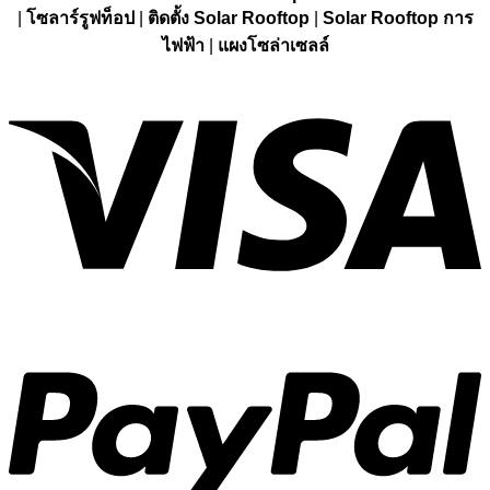
|
โซลาร์รูฟท็อป
|
ติดตั้ง S
olar Rooftop
|
Solar Rooftop
การ
ไฟฟ้า
|
แผงโซล่าเซลล์
V
P