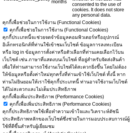
months
consented to the use of
cookies. It does not store
any personal data.
คุกกี้เพื่อช่วยในการใช้งาน (Functional Cookies)
คุกกี้เพื่อช่วยในการใช้งาน (Functional Cookies)
คุกกี้ประเภทนี้จะช่วยจดจำข้อมูลคอมพิวเตอร์หรืออุปกรณ์
อิเล็กทรอนิกส์ที่ท่านใช้เข้าชมเว็บไซต์ ข้อมูลการลงทะเบียน
หรือ log in ข้อมูลการตั้งค่าหรือตัวเลือกที่ท่านเคยเลือกไว้บน
เว็บไซต์ เช่น ภาษาที่แสดงบนเว็บไซต์ ที่อยู่สำหรับจัดส่งสินค้า
เพื่อให้ท่านสามารถใช้งานเว็บไซต์ได้สะดวกยิ่งขึ้น โดยไม่ต้อง
ให้ข้อมูลหรือตั้งค่าใหม่ทุกครั้งที่ท่านเข้าใช้เว็บไซต์ ทั้งนี้ หาก
ท่านไม่ยินยอมให้เราใช้คุกกี้ประเภทนี้ ท่านอาจใช้งานเว็บไซต์
ได้ไม่สะดวกและไม่เต็มประสิทธิภาพ
คุกกี้เพื่อเพิ่มประสิทธิภาพ (Performance Cookies)
คุกกี้เพื่อเพิ่มประสิทธิภาพ (Performance Cookies)
คุกกี้ประสิทธิภาพใช้เพื่อทำความเข้าใจและวิเคราะห์ดัชนี
ประสิทธิภาพหลักของเว็บไซต์ซึ่งช่วยในการมอบประสบการณ์ผู้
ใช้ที่ดีขึ้นสำหรับผู้เยี่ยมชม