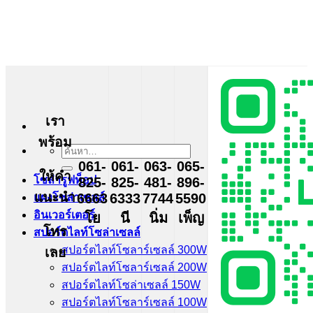
ข้าม
ไป
ยัง
เนื้อหา
เรา
พร้อม
ค้นหา:
061-
061-
063-
065-
ให้คำ
โซล่ารูฟท็อป
825-
825-
481-
896-
แนะนำ
6663
6333
7744
5590
แผงโซล่าเซลล์
อินเวอร์เตอร์
โย
นี
นิ่ม
เพ็ญ
โทร
สปอร์ตไลท์โซล่าเซลล์
สปอร์ตไลท์โซลาร์เซลล์ 300W
เลย
สปอร์ตไลท์โซลาร์เซลล์ 200W
สปอร์ตไลท์โซล่าเซลล์ 150W
สปอร์ตไลท์โซลาร์เซลล์ 100W