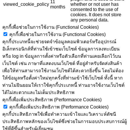
11
viewed_cookie_policy
whether or not user has
months
consented to the use of
cookies. It does not store
any personal data.
คุกกี้เพื่อช่วยในการใช้งาน (Functional Cookies)
คุกกี้เพื่อช่วยในการใช้งาน (Functional Cookies)
คุกกี้ประเภทนี้จะช่วยจดจำข้อมูลคอมพิวเตอร์หรืออุปกรณ์
อิเล็กทรอนิกส์ที่ท่านใช้เข้าชมเว็บไซต์ ข้อมูลการลงทะเบียน
หรือ log in ข้อมูลการตั้งค่าหรือตัวเลือกที่ท่านเคยเลือกไว้บน
เว็บไซต์ เช่น ภาษาที่แสดงบนเว็บไซต์ ที่อยู่สำหรับจัดส่งสินค้า
เพื่อให้ท่านสามารถใช้งานเว็บไซต์ได้สะดวกยิ่งขึ้น โดยไม่ต้อง
ให้ข้อมูลหรือตั้งค่าใหม่ทุกครั้งที่ท่านเข้าใช้เว็บไซต์ ทั้งนี้ หาก
ท่านไม่ยินยอมให้เราใช้คุกกี้ประเภทนี้ ท่านอาจใช้งานเว็บไซต์
ได้ไม่สะดวกและไม่เต็มประสิทธิภาพ
คุกกี้เพื่อเพิ่มประสิทธิภาพ (Performance Cookies)
คุกกี้เพื่อเพิ่มประสิทธิภาพ (Performance Cookies)
คุกกี้ประสิทธิภาพใช้เพื่อทำความเข้าใจและวิเคราะห์ดัชนี
ประสิทธิภาพหลักของเว็บไซต์ซึ่งช่วยในการมอบประสบการณ์ผู้
ใช้ที่ดีขึ้นสำหรับผู้เยี่ยมชม