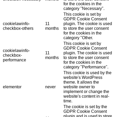
for the cookies in the
category "Necessary".
This cookie is set by
GDPR Cookie Consent
cookielawinfo-
11
plugin. The cookie is used
checkbox-others
months
to store the user consent
for the cookies in the
category "Other.
This cookie is set by
GDPR Cookie Consent
cookielawinfo-
11
plugin. The cookie is used
checkbox-
months
to store the user consent
performance
for the cookies in the
category "Performance".
This cookie is used by the
website's WordPress
theme. It allows the
elementor
never
website owner to
implement or change the
website's content in real-
time.
The cookie is set by the
GDPR Cookie Consent
plugin and is used to store