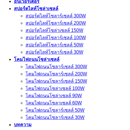
อินเวอร์เตอร์
สปอร์ตไลท์โซล่าเซลล์
สปอร์ตไลท์โซลาร์เซลล์ 300W
สปอร์ตไลท์โซลาร์เซลล์ 200W
สปอร์ตไลท์โซล่าเซลล์ 150W
สปอร์ตไลท์โซลาร์เซลล์ 100W
สปอร์ตไลท์โซลาร์เซลล์ 50W
สปอร์ตไลท์โซลาร์เซลล์ 30W
โคมไฟถนนโซล่าเซลล์
โคมไฟถนนโซลาร์เซลล์ 300W
โคมไฟถนนโซลาร์เซลล์ 200W
โคมไฟถนนโซลาร์เซลล์ 150W
โคมไฟถนนโซล่าเซลล์ 100W
โคมไฟถนนโซล่าเซลล์ 90W
โคมไฟถนนโซลาเซลล์ 60W
โคมไฟถนนโซลาร์เซลล์ 50W
โคมไฟถนนโซลาร์เซลล์ 30W
บทความ