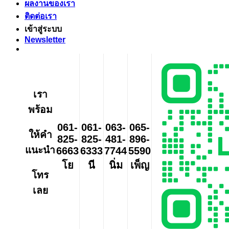
ผลงานของเรา
ติดต่อเรา
เข้าสู่ระบบ
Newsletter
เรา
พร้อม
061-
061-
063-
065-
ให้คำ
825-
825-
481-
896-
แนะนำ
6663
6333
7744
5590
โย
นี
นิ่ม
เพ็ญ
โทร
เลย