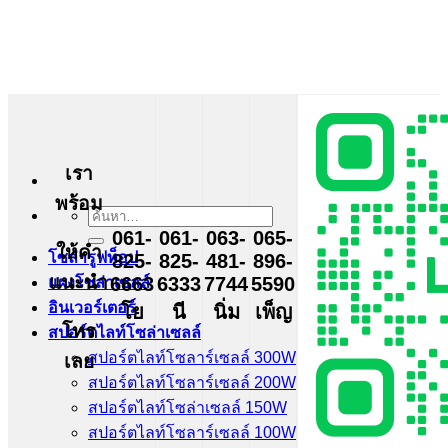
ข้าม
ไป
ยัง
เนื้อหา
เรา
พร้อม
ค้นหา:
061-
061-
063-
065-
ให้คำ
โซล่ารูฟท็อป
825-
825-
481-
896-
แนะนำ
6663
6333
7744
5590
แผงโซล่าเซลล์
อินเวอร์เตอร์
โย
นี
นิ่ม
เพ็ญ
โทร
สปอร์ตไลท์โซล่าเซลล์
สปอร์ตไลท์โซลาร์เซลล์ 300W
เลย
สปอร์ตไลท์โซลาร์เซลล์ 200W
สปอร์ตไลท์โซล่าเซลล์ 150W
สปอร์ตไลท์โซลาร์เซลล์ 100W