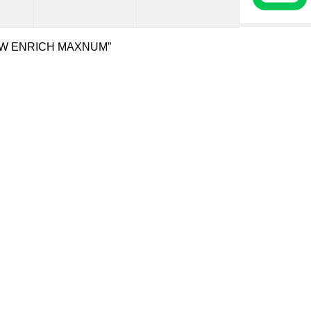
 400W ENRICH MAXNUM”