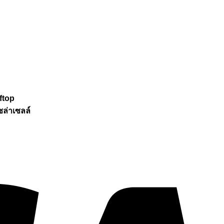
ftop
ล่าเซลล์
V