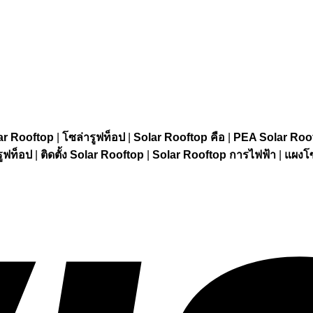
ar Rooftop
|
โซล่ารูฟท็อป
|
Solar Rooftop
คือ
|
PEA
Solar Roo
รูฟท็อป
|
ติดตั้ง S
olar Rooftop
|
Solar Rooftop
การไฟฟ้า
|
แผงโซ