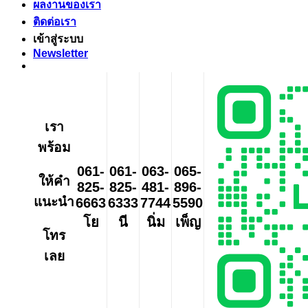
ผลงานของเรา
ติดต่อเรา
เข้าสู่ระบบ
Newsletter
เรา
พร้อม
061-
061-
063-
065-
ให้คำ
825-
825-
481-
896-
แนะนำ
6663
6333
7744
5590
โย
นี
นิ่ม
เพ็ญ
โทร
เลย