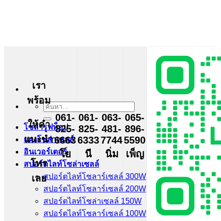
ข้าม
ไป
ยัง
เนื้อหา
เรา
พร้อม
ค้นหา:
061-
061-
063-
065-
ให้คำ
โซล่ารูฟท็อป
825-
825-
481-
896-
แนะนำ
6663
6333
7744
5590
แผงโซล่าเซลล์
อินเวอร์เตอร์
โย
นี
นิ่ม
เพ็ญ
โทร
สปอร์ตไลท์โซล่าเซลล์
สปอร์ตไลท์โซลาร์เซลล์ 300W
เลย
สปอร์ตไลท์โซลาร์เซลล์ 200W
สปอร์ตไลท์โซล่าเซลล์ 150W
สปอร์ตไลท์โซลาร์เซลล์ 100W