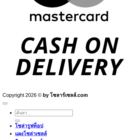
D
Copyright 2026 ©
by โซลาร์เซลล์.com
ค้นหา:
โซล่ารูฟท็อป
แผงโซล่าเซลล์