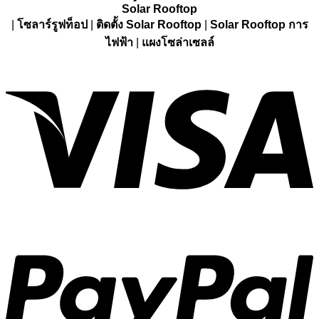
Solar Rooftop
|
โซลาร์รูฟท็อป
|
ติดตั้ง S
olar Rooftop
|
Solar Rooftop
การ
ไฟฟ้า
|
แผงโซล่าเซลล์
V
P