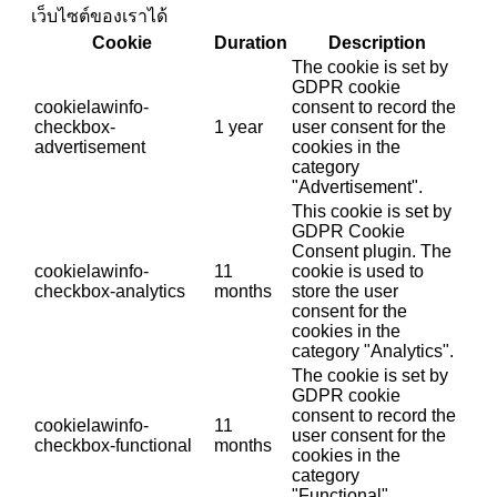
เว็บไซต์ของเราได้
Cookie
Duration
Description
The cookie is set by
GDPR cookie
cookielawinfo-
consent to record the
checkbox-
1 year
user consent for the
advertisement
cookies in the
category
"Advertisement".
This cookie is set by
GDPR Cookie
Consent plugin. The
cookielawinfo-
11
cookie is used to
checkbox-analytics
months
store the user
consent for the
cookies in the
category "Analytics".
The cookie is set by
GDPR cookie
consent to record the
cookielawinfo-
11
user consent for the
checkbox-functional
months
cookies in the
category
"Functional".