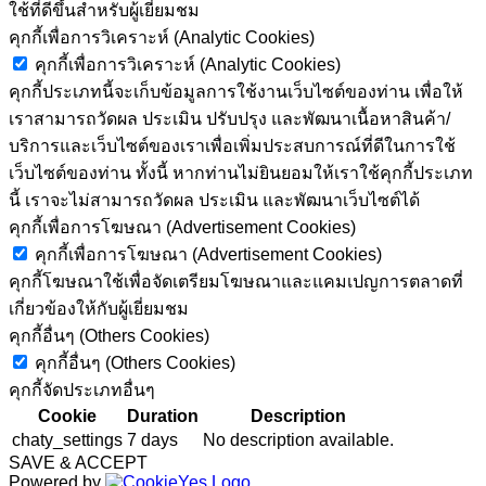
ใช้ที่ดีขึ้นสำหรับผู้เยี่ยมชม
คุกกี้เพื่อการวิเคราะห์ (Analytic Cookies)
คุกกี้เพื่อการวิเคราะห์ (Analytic Cookies)
คุกกี้ประเภทนี้จะเก็บข้อมูลการใช้งานเว็บไซต์ของท่าน เพื่อให้
เราสามารถวัดผล ประเมิน ปรับปรุง และพัฒนาเนื้อหาสินค้า/
บริการและเว็บไซต์ของเราเพื่อเพิ่มประสบการณ์ที่ดีในการใช้
เว็บไซต์ของท่าน ทั้งนี้ หากท่านไม่ยินยอมให้เราใช้คุกกี้ประเภท
นี้ เราจะไม่สามารถวัดผล ประเมิน และพัฒนาเว็บไซต์ได้
คุกกี้เพื่อการโฆษณา (Advertisement Cookies)
คุกกี้เพื่อการโฆษณา (Advertisement Cookies)
คุกกี้โฆษณาใช้เพื่อจัดเตรียมโฆษณาและแคมเปญการตลาดที่
เกี่ยวข้องให้กับผู้เยี่ยมชม
คุกกี้อื่นๆ (Others Cookies)
คุกกี้อื่นๆ (Others Cookies)
คุกกี้จัดประเภทอื่นๆ
Cookie
Duration
Description
chaty_settings
7 days
No description available.
SAVE & ACCEPT
Powered by