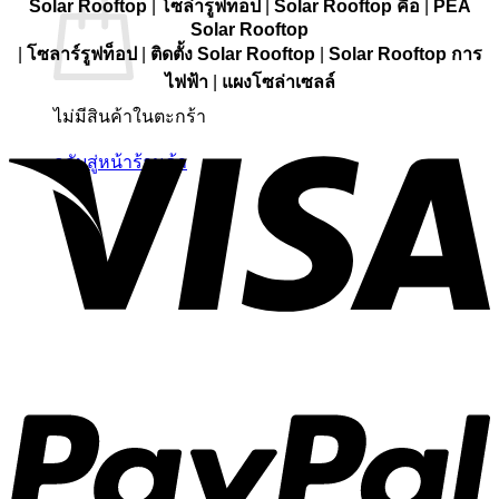
Solar Rooftop
|
โซล่ารูฟท็อป
|
Solar Rooftop
คือ
|
PEA
Solar Rooftop
|
โซลาร์รูฟท็อป
|
ติดตั้ง S
olar Rooftop
|
Solar Rooftop
การ
ไฟฟ้า
|
แผงโซล่าเซลล์
ไม่มีสินค้าในตะกร้า
V
กลับสู่หน้าร้านค้า
P