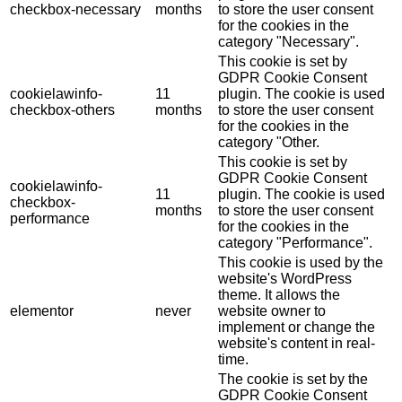
checkbox-necessary
months
to store the user consent
for the cookies in the
category "Necessary".
This cookie is set by
GDPR Cookie Consent
cookielawinfo-
11
plugin. The cookie is used
checkbox-others
months
to store the user consent
for the cookies in the
category "Other.
This cookie is set by
GDPR Cookie Consent
cookielawinfo-
11
plugin. The cookie is used
checkbox-
months
to store the user consent
performance
for the cookies in the
category "Performance".
This cookie is used by the
website's WordPress
theme. It allows the
elementor
never
website owner to
implement or change the
website's content in real-
time.
The cookie is set by the
GDPR Cookie Consent