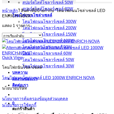
สปอร์ตไลท์โซลาร์เซลล์ 50W
สปอร์ตไลท์โซลาร์เซลล์ 30W
หน้าหลัก
/
สินค้าที่มีป้ายกำกับ “โคมไฟถนนโซล่าเซลล์ LED
โคมไฟถนนโซล่าเซลล์
ENRICH NOVA”
โคมไฟถนนโซลาร์เซลล์ 300W
แสดง 1 รายการ
โคมไฟถนนโซลาร์เซลล์ 200W
โคมไฟถนนโซลาร์เซลล์ 150W
โคมไฟถนนโซล่าเซลล์ 100W
โคมไฟถนนโซล่าเซลล์ 90W
โคมไฟถนนโซลาเซลล์ 60W
Quick View
โคมไฟถนนโซลาร์เซลล์ 50W
โคมไฟถนนโซลาร์เซลล์ 30W
โคมไฟถนนโซล่าเซลล์
บทความ
โคมไฟถนนโซล่าเซลล์ LED 1000W ENRICH NOVA
ผลงานของเรา
ติดต่อเรา
นโยบายบริษัท
นโยบายการคุ้มครองข้อมูลส่วนบุคคล
0
นโยบายการใช้คุกกี้
ตะกร้าสินค้า