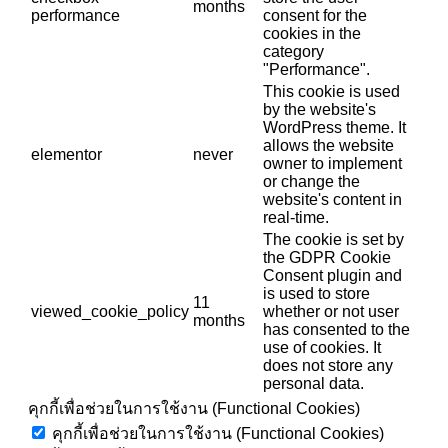
months
performance
consent for the
cookies in the
category
"Performance".
This cookie is used
by the website's
WordPress theme. It
allows the website
elementor
never
owner to implement
or change the
website's content in
real-time.
The cookie is set by
the GDPR Cookie
Consent plugin and
is used to store
11
viewed_cookie_policy
whether or not user
months
has consented to the
use of cookies. It
does not store any
personal data.
คุกกี้เพื่อช่วยในการใช้งาน (Functional Cookies)
คุกกี้เพื่อช่วยในการใช้งาน (Functional Cookies)