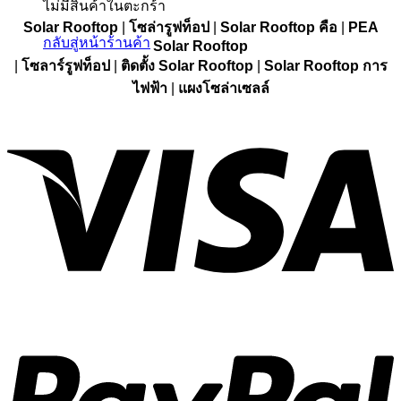
ไม่มีสินค้าในตะกร้า
Solar Rooftop
|
โซล่ารูฟท็อป
|
Solar Rooftop
คือ
|
PEA
กลับสู่หน้าร้านค้า
Solar Rooftop
|
โซลาร์รูฟท็อป
|
ติดตั้ง S
olar Rooftop
|
Solar Rooftop
การ
ไฟฟ้า
|
แผงโซล่าเซลล์
V
P