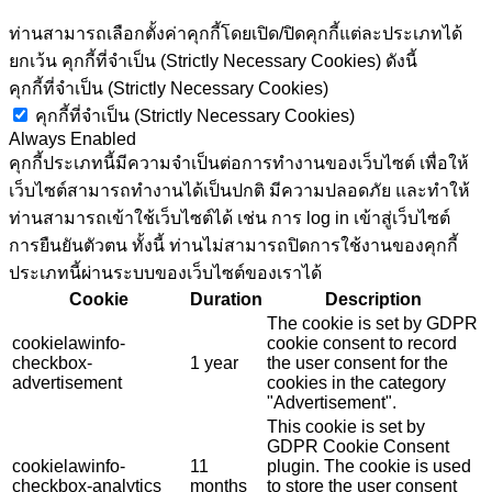
ท่านสามารถเลือกตั้งค่าคุกกี้โดยเปิด/ปิดคุกกี้แต่ละประเภทได้
ยกเว้น คุกกี้ที่จำเป็น (Strictly Necessary Cookies) ดังนี้
คุกกี้ที่จำเป็น (Strictly Necessary Cookies)
คุกกี้ที่จำเป็น (Strictly Necessary Cookies)
Always Enabled
คุกกี้ประเภทนี้มีความจำเป็นต่อการทำงานของเว็บไซต์ เพื่อให้
เว็บไซต์สามารถทำงานได้เป็นปกติ มีความปลอดภัย และทำให้
ท่านสามารถเข้าใช้เว็บไซต์ได้ เช่น การ log in เข้าสู่เว็บไซต์
การยืนยันตัวตน ทั้งนี้ ท่านไม่สามารถปิดการใช้งานของคุกกี้
ประเภทนี้ผ่านระบบของเว็บไซต์ของเราได้
Cookie
Duration
Description
The cookie is set by GDPR
cookielawinfo-
cookie consent to record
checkbox-
1 year
the user consent for the
advertisement
cookies in the category
"Advertisement".
This cookie is set by
GDPR Cookie Consent
cookielawinfo-
11
plugin. The cookie is used
checkbox-analytics
months
to store the user consent