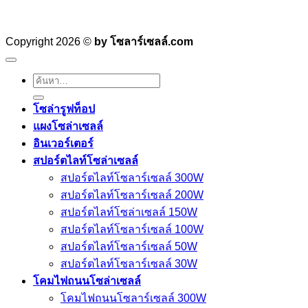
Copyright 2026 ©
by โซลาร์เซลล์.com
ค้นหา:
โซล่ารูฟท็อป
แผงโซล่าเซลล์
อินเวอร์เตอร์
สปอร์ตไลท์โซล่าเซลล์
สปอร์ตไลท์โซลาร์เซลล์ 300W
สปอร์ตไลท์โซลาร์เซลล์ 200W
สปอร์ตไลท์โซล่าเซลล์ 150W
สปอร์ตไลท์โซลาร์เซลล์ 100W
สปอร์ตไลท์โซลาร์เซลล์ 50W
สปอร์ตไลท์โซลาร์เซลล์ 30W
โคมไฟถนนโซล่าเซลล์
โคมไฟถนนโซลาร์เซลล์ 300W