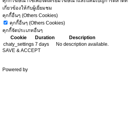
คุกกี้โฆษณาใช้เพื่อจัดเตรียมโฆษณาและแคมเปญการตลาดที่
เกี่ยวข้องให้กับผู้เยี่ยมชม
คุกกี้อื่นๆ (Others Cookies)
คุกกี้อื่นๆ (Others Cookies)
คุกกี้จัดประเภทอื่นๆ
Cookie
Duration
Description
chaty_settings
7 days
No description available.
SAVE & ACCEPT
Powered by