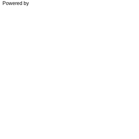
Powered by