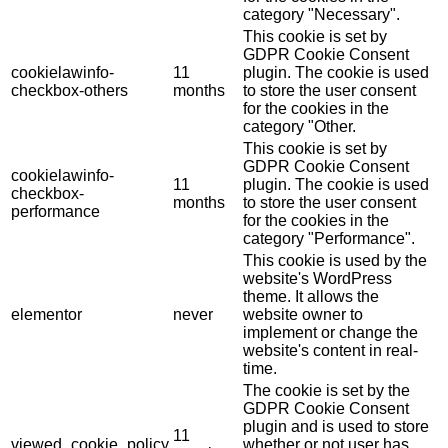
category "Necessary".
This cookie is set by
GDPR Cookie Consent
cookielawinfo-
11
plugin. The cookie is used
checkbox-others
months
to store the user consent
for the cookies in the
category "Other.
This cookie is set by
GDPR Cookie Consent
cookielawinfo-
11
plugin. The cookie is used
checkbox-
months
to store the user consent
performance
for the cookies in the
category "Performance".
This cookie is used by the
website's WordPress
theme. It allows the
elementor
never
website owner to
implement or change the
website's content in real-
time.
The cookie is set by the
GDPR Cookie Consent
plugin and is used to store
11
viewed_cookie_policy
whether or not user has