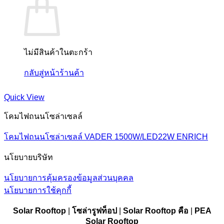
ไม่มีสินค้าในตะกร้า
กลับสู่หน้าร้านค้า
Quick View
โคมไฟถนนโซล่าเซลล์
โคมไฟถนนโซล่าเซลล์ VADER 1500W/LED22W ENRICH
นโยบายบริษัท
นโยบายการคุ้มครองข้อมูลส่วนบุคคล
นโยบายการใช้คุกกี้
Solar Rooftop
|
โซล่ารูฟท็อป
|
Solar Rooftop
คือ
|
PEA
Solar Rooftop