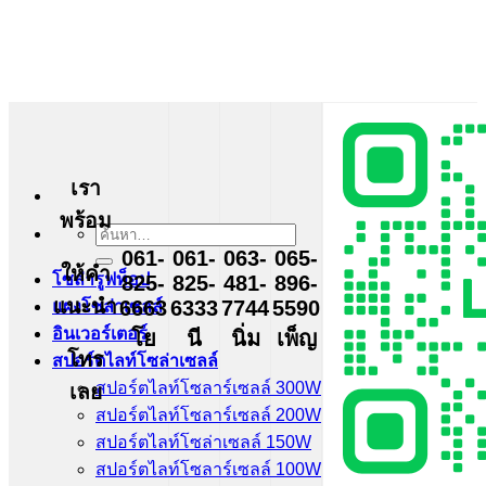
ข้าม
ไป
ยัง
เนื้อหา
เรา
พร้อม
ค้นหา:
061-
061-
063-
065-
ให้คำ
โซล่ารูฟท็อป
825-
825-
481-
896-
แนะนำ
6663
6333
7744
5590
แผงโซล่าเซลล์
อินเวอร์เตอร์
โย
นี
นิ่ม
เพ็ญ
โทร
สปอร์ตไลท์โซล่าเซลล์
สปอร์ตไลท์โซลาร์เซลล์ 300W
เลย
สปอร์ตไลท์โซลาร์เซลล์ 200W
สปอร์ตไลท์โซล่าเซลล์ 150W
สปอร์ตไลท์โซลาร์เซลล์ 100W