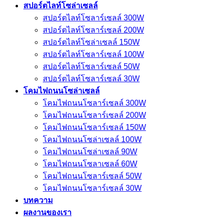
สปอร์ตไลท์โซล่าเซลล์
สปอร์ตไลท์โซลาร์เซลล์ 300W
สปอร์ตไลท์โซลาร์เซลล์ 200W
สปอร์ตไลท์โซล่าเซลล์ 150W
สปอร์ตไลท์โซลาร์เซลล์ 100W
สปอร์ตไลท์โซลาร์เซลล์ 50W
สปอร์ตไลท์โซลาร์เซลล์ 30W
โคมไฟถนนโซล่าเซลล์
โคมไฟถนนโซลาร์เซลล์ 300W
โคมไฟถนนโซลาร์เซลล์ 200W
โคมไฟถนนโซลาร์เซลล์ 150W
โคมไฟถนนโซล่าเซลล์ 100W
โคมไฟถนนโซล่าเซลล์ 90W
โคมไฟถนนโซลาเซลล์ 60W
โคมไฟถนนโซลาร์เซลล์ 50W
โคมไฟถนนโซลาร์เซลล์ 30W
บทความ
ผลงานของเรา