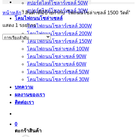
สปอร์ตไลท์โซลาร์เซลล์ 50W
สปอร์ตไลท์โซลาร์เซลล์ 30W
หน้าหลัก
/
สินค้าที่มีป้ายกำกับ “ไฟถนนโซล่าเซลล์ 1500 วัตต์”
โคมไฟถนนโซล่าเซลล์
แสดง 1 รายการ
โคมไฟถนนโซลาร์เซลล์ 300W
โคมไฟถนนโซลาร์เซลล์ 200W
โคมไฟถนนโซลาร์เซลล์ 150W
โคมไฟถนนโซล่าเซลล์ 100W
โคมไฟถนนโซล่าเซลล์ 90W
โคมไฟถนนโซลาเซลล์ 60W
โคมไฟถนนโซลาร์เซลล์ 50W
โคมไฟถนนโซลาร์เซลล์ 30W
บทความ
ผลงานของเรา
ติดต่อเรา
0
ตะกร้าสินค้า