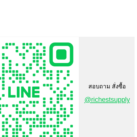
สอบถาม สั่งซื้อ
@richestsupply