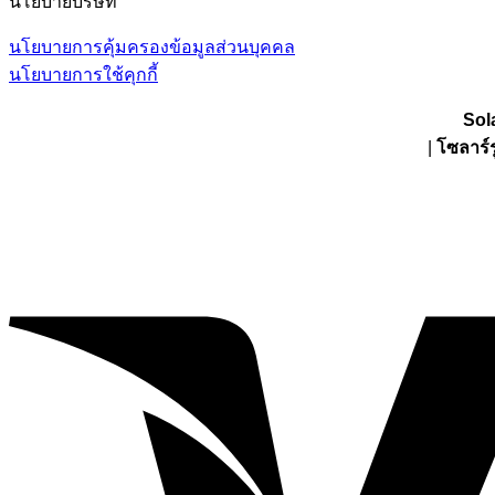
นโยบายบริษัท
นโยบายการคุ้มครองข้อมูลส่วนบุคคล
นโยบายการใช้คุกกี้
Sol
|
โซลาร์