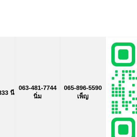
063-481-7744
065-896-5590
33 นี
นิ่ม
เพ็ญ