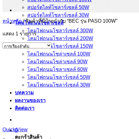
สปอร์ตไลท์โซลาร์เซลล์ 50W
สปอร์ตไลท์โซลาร์เซลล์ 30W
หน้าหลัก
/
สินค้าที่มีป้ายกำกับ “BEC รุ่น PASO 100W”
โคมไฟถนนโซล่าเซลล์
โคมไฟถนนโซลาร์เซลล์ 300W
แสดง 1 รายการ
โคมไฟถนนโซลาร์เซลล์ 200W
โคมไฟถนนโซลาร์เซลล์ 150W
โคมไฟถนนโซล่าเซลล์ 100W
โคมไฟถนนโซล่าเซลล์ 90W
โคมไฟถนนโซลาเซลล์ 60W
โคมไฟถนนโซลาร์เซลล์ 50W
โคมไฟถนนโซลาร์เซลล์ 30W
บทความ
ผลงานของเรา
ติดต่อเรา
Quick View
0
ตะกร้าสินค้า