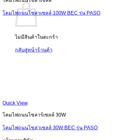
โคมไฟถนนโซล่าเซลล์
โคมไฟถนนโซล่าเซลล์ 100W BEC รุ่น PASO
ไม่มีสินค้าในตะกร้า
กลับสู่หน้าร้านค้า
Quick View
โคมไฟถนนโซลาร์เซลล์ 30W
โคมไฟถนนโซล่าเซลล์ 30W BEC รุ่น PASO