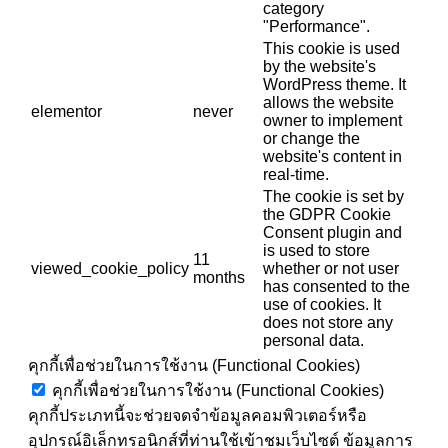
category
"Performance".
This cookie is used
by the website's
WordPress theme. It
allows the website
elementor
never
owner to implement
or change the
website's content in
real-time.
The cookie is set by
the GDPR Cookie
Consent plugin and
is used to store
11
viewed_cookie_policy
whether or not user
months
has consented to the
use of cookies. It
does not store any
personal data.
คุกกี้เพื่อช่วยในการใช้งาน (Functional Cookies)
คุกกี้เพื่อช่วยในการใช้งาน (Functional Cookies)
คุกกี้ประเภทนี้จะช่วยจดจำข้อมูลคอมพิวเตอร์หรือ
อุปกรณ์อิเล็กทรอนิกส์ที่ท่านใช้เข้าชมเว็บไซต์ ข้อมูลการ