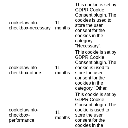
This cookie is set by
GDPR Cookie
Consent plugin. The
cookies is used to
cookielawinfo-
11
store the user
checkbox-necessary
months
consent for the
cookies in the
category
"Necessary".
This cookie is set by
GDPR Cookie
Consent plugin. The
cookielawinfo-
11
cookie is used to
checkbox-others
months
store the user
consent for the
cookies in the
category "Other.
This cookie is set by
GDPR Cookie
Consent plugin. The
cookielawinfo-
cookie is used to
11
checkbox-
store the user
months
performance
consent for the
cookies in the