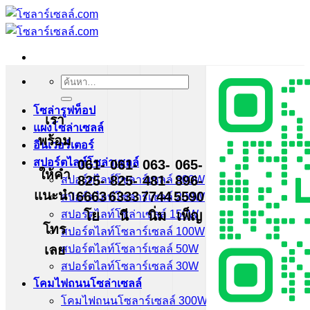
ข้าม
ไป
ยัง
เนื้อหา
ค้นหา:
โซล่ารูฟท็อป
เรา
แผงโซล่าเซลล์
พร้อม
อินเวอร์เตอร์
สปอร์ตไลท์โซล่าเซลล์
061-
061-
063-
065-
ให้คำ
825-
825-
481-
896-
สปอร์ตไลท์โซลาร์เซลล์ 300W
แนะนำ
6663
6333
7744
5590
สปอร์ตไลท์โซลาร์เซลล์ 200W
สปอร์ตไลท์โซล่าเซลล์ 150W
โย
นี
นิ่ม
เพ็ญ
โทร
สปอร์ตไลท์โซลาร์เซลล์ 100W
สปอร์ตไลท์โซลาร์เซลล์ 50W
เลย
สปอร์ตไลท์โซลาร์เซลล์ 30W
โคมไฟถนนโซล่าเซลล์
โคมไฟถนนโซลาร์เซลล์ 300W