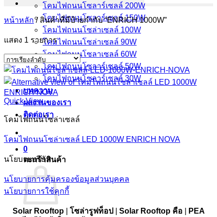
โคมไฟถนนโซลาร์เซลล์ 200W
โคมไฟถนนโซลาร์เซลล์ 150W
หน้าหลัก
/
สินค้าที่มีป้ายกำกับ “ENRICH 1000W”
โคมไฟถนนโซล่าเซลล์ 100W
แสดง 1 รายการ
โคมไฟถนนโซล่าเซลล์ 90W
โคมไฟถนนโซลาเซลล์ 60W
โคมไฟถนนโซลาร์เซลล์ 50W
โคมไฟถนนโซลาร์เซลล์ 30W
บทความ
Quick View
ผลงานของเรา
ติดต่อเรา
โคมไฟถนนโซล่าเซลล์
โคมไฟถนนโซล่าเซลล์ LED 1000W ENRICH NOVA
0
นโยบายบริษัท
ตะกร้าสินค้า
นโยบายการคุ้มครองข้อมูลส่วนบุคคล
นโยบายการใช้คุกกี้
Solar Rooftop
|
โซล่ารูฟท็อป
|
Solar Rooftop
คือ
|
PEA