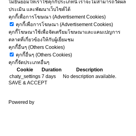
ไม่ยินยอมให้เราใช้คุกกี้ประเภทนี้ เราจะไม่สามารถวัดผล
ประเมิน และพัฒนาเว็บไซต์ได้
คุกกี้เพื่อการโฆษณา (Advertisement Cookies)
คุกกี้เพื่อการโฆษณา (Advertisement Cookies)
คุกกี้โฆษณาใช้เพื่อจัดเตรียมโฆษณาและแคมเปญการ
ตลาดที่เกี่ยวข้องให้กับผู้เยี่ยมชม
คุกกี้อื่นๆ (Others Cookies)
คุกกี้อื่นๆ (Others Cookies)
คุกกี้จัดประเภทอื่นๆ
Cookie
Duration
Description
chaty_settings
7 days
No description available.
SAVE & ACCEPT
Powered by