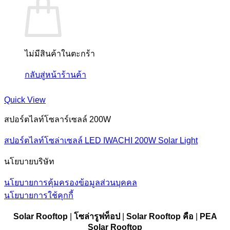
ไม่มีสินค้าในตะกร้า
กลับสู่หน้าร้านค้า
Quick View
สปอร์ตไลท์โซลาร์เซลล์ 200W
สปอร์ตไลท์โซล่าเซลล์ LED IWACHI 200W Solar Light
นโยบายบริษัท
นโยบายการคุ้มครองข้อมูลส่วนบุคคล
นโยบายการใช้คุกกี้
Solar Rooftop
|
โซล่ารูฟท็อป
|
Solar Rooftop
คือ
|
PEA
Solar Rooftop