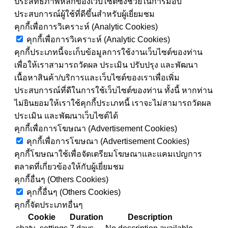
ประสิทธิภาพหลักของเว็บไซต์ซึ่งช่วยในการมอบ
ประสบการณ์ผู้ใช้ที่ดีขึ้นสำหรับผู้เยี่ยมชม
คุกกี้เพื่อการวิเคราะห์ (Analytic Cookies)
คุกกี้เพื่อการวิเคราะห์ (Analytic Cookies)
คุกกี้ประเภทนี้จะเก็บข้อมูลการใช้งานเว็บไซต์ของท่าน
เพื่อให้เราสามารถวัดผล ประเมิน ปรับปรุง และพัฒนา
เนื้อหาสินค้า/บริการและเว็บไซต์ของเราเพื่อเพิ่ม
ประสบการณ์ที่ดีในการใช้เว็บไซต์ของท่าน ทั้งนี้ หากท่าน
ไม่ยินยอมให้เราใช้คุกกี้ประเภทนี้ เราจะไม่สามารถวัดผล
ประเมิน และพัฒนาเว็บไซต์ได้
คุกกี้เพื่อการโฆษณา (Advertisement Cookies)
คุกกี้เพื่อการโฆษณา (Advertisement Cookies)
คุกกี้โฆษณาใช้เพื่อจัดเตรียมโฆษณาและแคมเปญการ
ตลาดที่เกี่ยวข้องให้กับผู้เยี่ยมชม
คุกกี้อื่นๆ (Others Cookies)
คุกกี้อื่นๆ (Others Cookies)
คุกกี้จัดประเภทอื่นๆ
Cookie
Duration
Description