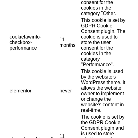
consent for the
cookies in the
category "Other.
This cookie is set by
GDPR Cookie
Consent plugin. The
cookielawinfo-
cookie is used to
11
checkbox-
store the user
months
performance
consent for the
cookies in the
category
"Performance".
This cookie is used
by the website's
WordPress theme. It
allows the website
elementor
never
owner to implement
or change the
website's content in
real-time.
The cookie is set by
the GDPR Cookie
Consent plugin and
is used to store
11