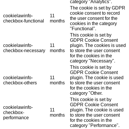
category "Analytics".
The cookie is set by GDPR
cookie consent to record
cookielawinfo-
11
the user consent for the
checkbox-functional
months
cookies in the category
"Functional".
This cookie is set by
GDPR Cookie Consent
cookielawinfo-
11
plugin. The cookies is used
checkbox-necessary
months
to store the user consent
for the cookies in the
category "Necessary".
This cookie is set by
GDPR Cookie Consent
cookielawinfo-
11
plugin. The cookie is used
checkbox-others
months
to store the user consent
for the cookies in the
category "Other.
This cookie is set by
GDPR Cookie Consent
cookielawinfo-
11
plugin. The cookie is used
checkbox-
months
to store the user consent
performance
for the cookies in the
category "Performance".