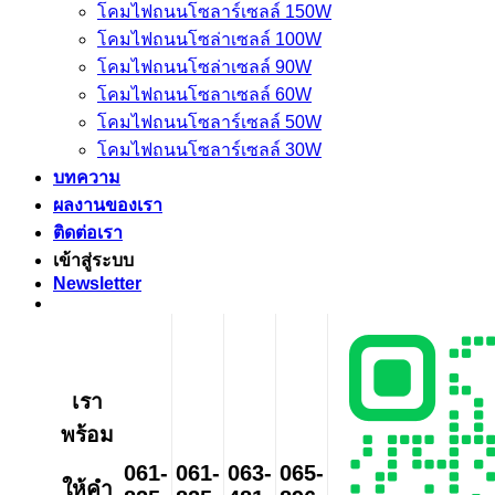
โคมไฟถนนโซลาร์เซลล์ 150W
โคมไฟถนนโซล่าเซลล์ 100W
โคมไฟถนนโซล่าเซลล์ 90W
โคมไฟถนนโซลาเซลล์ 60W
โคมไฟถนนโซลาร์เซลล์ 50W
โคมไฟถนนโซลาร์เซลล์ 30W
บทความ
ผลงานของเรา
ติดต่อเรา
เข้าสู่ระบบ
Newsletter
เรา
พร้อม
061-
061-
063-
065-
ให้คำ