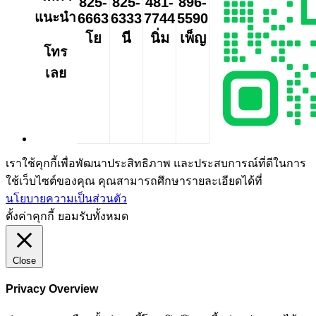
825-
825-
481-
896-
แนะนำ
6663
6333
7744
5590
โย
นี
นิ่ม
เพ็ญ
โทร
เลย
เราใช้คุกกี้เพื่อพัฒนาประสิทธิภาพ และประสบการณ์ที่ดีในการ
ใช้เว็บไซต์ของคุณ คุณสามารถศึกษารายละเอียดได้ที่
นโยบายความเป็นส่วนตัว
ตั้งค่าคุกกี้
ยอมรับทั้งหมด
Close
Privacy Overview