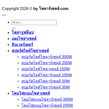
Copyright 2026 ©
by โซลาร์เซลล์.com
ค้นหา:
โซล่ารูฟท็อป
แผงโซล่าเซลล์
อินเวอร์เตอร์
สปอร์ตไลท์โซล่าเซลล์
สปอร์ตไลท์โซลาร์เซลล์ 300W
สปอร์ตไลท์โซลาร์เซลล์ 200W
สปอร์ตไลท์โซล่าเซลล์ 150W
สปอร์ตไลท์โซลาร์เซลล์ 100W
สปอร์ตไลท์โซลาร์เซลล์ 50W
สปอร์ตไลท์โซลาร์เซลล์ 30W
โคมไฟถนนโซล่าเซลล์
โคมไฟถนนโซลาร์เซลล์ 300W
โคมไฟถนนโซลาร์เซลล์ 200W