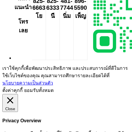
825-
825-
481-
896-
แนะนำ
6663
6333
7744
5590
โย
นี
นิ่ม
เพ็ญ
โทร
เลย
เราใช้คุกกี้เพื่อพัฒนาประสิทธิภาพ และประสบการณ์ที่ดีในการ
ใช้เว็บไซต์ของคุณ คุณสามารถศึกษารายละเอียดได้ที่
นโยบายความเป็นส่วนตัว
ตั้งค่าคุกกี้
ยอมรับทั้งหมด
Close
Privacy Overview