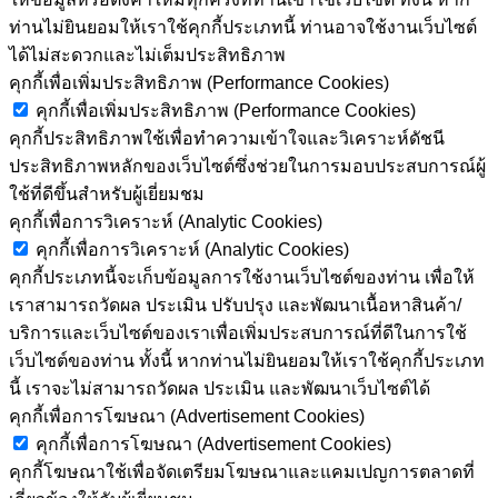
ท่านไม่ยินยอมให้เราใช้คุกกี้ประเภทนี้ ท่านอาจใช้งานเว็บไซต์
ได้ไม่สะดวกและไม่เต็มประสิทธิภาพ
คุกกี้เพื่อเพิ่มประสิทธิภาพ (Performance Cookies)
คุกกี้เพื่อเพิ่มประสิทธิภาพ (Performance Cookies)
คุกกี้ประสิทธิภาพใช้เพื่อทำความเข้าใจและวิเคราะห์ดัชนี
ประสิทธิภาพหลักของเว็บไซต์ซึ่งช่วยในการมอบประสบการณ์ผู้
ใช้ที่ดีขึ้นสำหรับผู้เยี่ยมชม
คุกกี้เพื่อการวิเคราะห์ (Analytic Cookies)
คุกกี้เพื่อการวิเคราะห์ (Analytic Cookies)
คุกกี้ประเภทนี้จะเก็บข้อมูลการใช้งานเว็บไซต์ของท่าน เพื่อให้
เราสามารถวัดผล ประเมิน ปรับปรุง และพัฒนาเนื้อหาสินค้า/
บริการและเว็บไซต์ของเราเพื่อเพิ่มประสบการณ์ที่ดีในการใช้
เว็บไซต์ของท่าน ทั้งนี้ หากท่านไม่ยินยอมให้เราใช้คุกกี้ประเภท
นี้ เราจะไม่สามารถวัดผล ประเมิน และพัฒนาเว็บไซต์ได้
คุกกี้เพื่อการโฆษณา (Advertisement Cookies)
คุกกี้เพื่อการโฆษณา (Advertisement Cookies)
คุกกี้โฆษณาใช้เพื่อจัดเตรียมโฆษณาและแคมเปญการตลาดที่