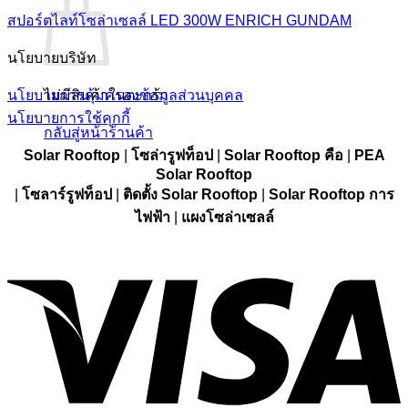
สปอร์ตไลท์โซล่าเซลล์ LED 300W ENRICH GUNDAM
นโยบายบริษัท
นโยบายการคุ้มครองข้อมูลส่วนบุคคล
ไม่มีสินค้าในตะกร้า
นโยบายการใช้คุกกี้
กลับสู่หน้าร้านค้า
Solar Rooftop
|
โซล่ารูฟท็อป
|
Solar Rooftop
คือ
|
PEA
Solar Rooftop
|
โซลาร์รูฟท็อป
|
ติดตั้ง S
olar Rooftop
|
Solar Rooftop
การ
ไฟฟ้า
|
แผงโซล่าเซลล์
V