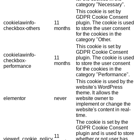
category "Necessary".
This cookie is set by
GDPR Cookie Consent
cookielawinfo-
11
plugin. The cookie is used
checkbox-others
months
to store the user consent
for the cookies in the
category "Other.
This cookie is set by
GDPR Cookie Consent
cookielawinfo-
11
plugin. The cookie is used
checkbox-
months
to store the user consent
performance
for the cookies in the
category "Performance".
This cookie is used by the
website's WordPress
theme. It allows the
elementor
never
website owner to
implement or change the
website's content in real-
time.
The cookie is set by the
GDPR Cookie Consent
plugin and is used to store
11
viewed_cookie_policy
whether or not user has