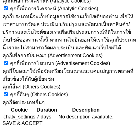
คุกกี้เพื่อการวิเคราะห์ (Analytic Cookies)
คุกกี้เพื่อการวิเคราะห์ (Analytic Cookies)
คุกกี้ประเภทนี้จะเก็บข้อมูลการใช้งานเว็บไซต์ของท่าน เพื่อให้
เราสามารถวัดผล ประเมิน ปรับปรุง และพัฒนาเนื้อหาสินค้า/
บริการและเว็บไซต์ของเราเพื่อเพิ่มประสบการณ์ที่ดีในการใช้
เว็บไซต์ของท่าน ทั้งนี้ หากท่านไม่ยินยอมให้เราใช้คุกกี้ประเภท
นี้ เราจะไม่สามารถวัดผล ประเมิน และพัฒนาเว็บไซต์ได้
คุกกี้เพื่อการโฆษณา (Advertisement Cookies)
คุกกี้เพื่อการโฆษณา (Advertisement Cookies)
คุกกี้โฆษณาใช้เพื่อจัดเตรียมโฆษณาและแคมเปญการตลาดที่
เกี่ยวข้องให้กับผู้เยี่ยมชม
คุกกี้อื่นๆ (Others Cookies)
คุกกี้อื่นๆ (Others Cookies)
คุกกี้จัดประเภทอื่นๆ
Cookie
Duration
Description
chaty_settings
7 days
No description available.
SAVE & ACCEPT