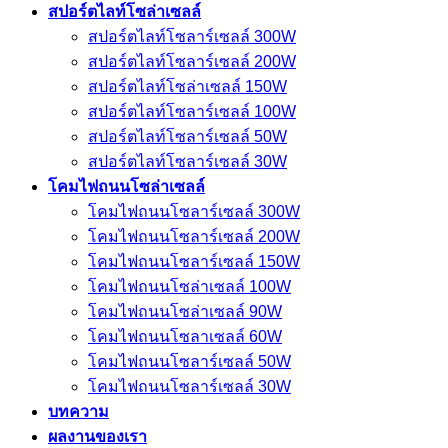
สปอร์ตไลท์โซล่าเซลล์
สปอร์ตไลท์โซลาร์เซลล์ 300W
สปอร์ตไลท์โซลาร์เซลล์ 200W
สปอร์ตไลท์โซล่าเซลล์ 150W
สปอร์ตไลท์โซลาร์เซลล์ 100W
สปอร์ตไลท์โซลาร์เซลล์ 50W
สปอร์ตไลท์โซลาร์เซลล์ 30W
โคมไฟถนนโซล่าเซลล์
โคมไฟถนนโซลาร์เซลล์ 300W
โคมไฟถนนโซลาร์เซลล์ 200W
โคมไฟถนนโซลาร์เซลล์ 150W
โคมไฟถนนโซล่าเซลล์ 100W
โคมไฟถนนโซล่าเซลล์ 90W
โคมไฟถนนโซลาเซลล์ 60W
โคมไฟถนนโซลาร์เซลล์ 50W
โคมไฟถนนโซลาร์เซลล์ 30W
บทความ
ผลงานของเรา