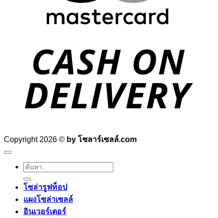
D
Copyright 2026 ©
by โซลาร์เซลล์.com
ค้นหา:
โซล่ารูฟท็อป
แผงโซล่าเซลล์
อินเวอร์เตอร์