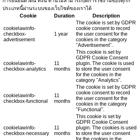
การยืนยันตัวตน ทั้งนี้ ท่านไม่สามารถปิดการใช้งานของคุกกี้
ประเภทนี้ผ่านระบบของเว็บไซต์ของเราได้
Cookie
Duration
Description
The cookie is set by GDPR
cookielawinfo-
cookie consent to record
checkbox-
1 year
the user consent for the
advertisement
cookies in the category
"Advertisement".
This cookie is set by
GDPR Cookie Consent
cookielawinfo-
11
plugin. The cookie is used
checkbox-analytics
months
to store the user consent
for the cookies in the
category "Analytics".
The cookie is set by GDPR
cookie consent to record
cookielawinfo-
11
the user consent for the
checkbox-functional
months
cookies in the category
"Functional".
This cookie is set by
GDPR Cookie Consent
cookielawinfo-
11
plugin. The cookies is used
checkbox-necessary
months
to store the user consent
for the cookies in the