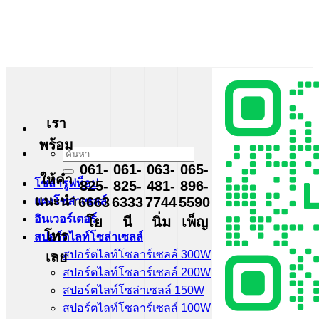
ข้าม
ไป
ยัง
เนื้อหา
เรา
พร้อม
ค้นหา:
061-
061-
063-
065-
ให้คำ
โซล่ารูฟท็อป
825-
825-
481-
896-
แนะนำ
6663
6333
7744
5590
แผงโซล่าเซลล์
อินเวอร์เตอร์
โย
นี
นิ่ม
เพ็ญ
โทร
สปอร์ตไลท์โซล่าเซลล์
สปอร์ตไลท์โซลาร์เซลล์ 300W
เลย
สปอร์ตไลท์โซลาร์เซลล์ 200W
สปอร์ตไลท์โซล่าเซลล์ 150W
สปอร์ตไลท์โซลาร์เซลล์ 100W