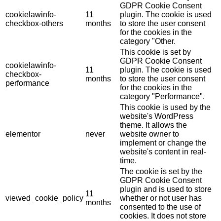
GDPR Cookie Consent
cookielawinfo-
11
plugin. The cookie is used
checkbox-others
months
to store the user consent
for the cookies in the
category "Other.
This cookie is set by
GDPR Cookie Consent
cookielawinfo-
11
plugin. The cookie is used
checkbox-
months
to store the user consent
performance
for the cookies in the
category "Performance".
This cookie is used by the
website's WordPress
theme. It allows the
elementor
never
website owner to
implement or change the
website's content in real-
time.
The cookie is set by the
GDPR Cookie Consent
plugin and is used to store
11
viewed_cookie_policy
whether or not user has
months
consented to the use of
cookies. It does not store