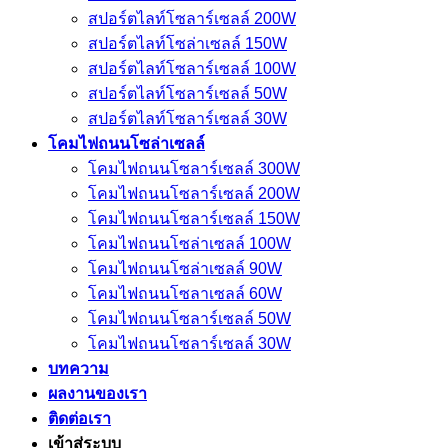
สปอร์ตไลท์โซลาร์เซลล์ 200W
สปอร์ตไลท์โซล่าเซลล์ 150W
สปอร์ตไลท์โซลาร์เซลล์ 100W
สปอร์ตไลท์โซลาร์เซลล์ 50W
สปอร์ตไลท์โซลาร์เซลล์ 30W
โคมไฟถนนโซล่าเซลล์
โคมไฟถนนโซลาร์เซลล์ 300W
โคมไฟถนนโซลาร์เซลล์ 200W
โคมไฟถนนโซลาร์เซลล์ 150W
โคมไฟถนนโซล่าเซลล์ 100W
โคมไฟถนนโซล่าเซลล์ 90W
โคมไฟถนนโซลาเซลล์ 60W
โคมไฟถนนโซลาร์เซลล์ 50W
โคมไฟถนนโซลาร์เซลล์ 30W
บทความ
ผลงานของเรา
ติดต่อเรา
เข้าสู่ระบบ