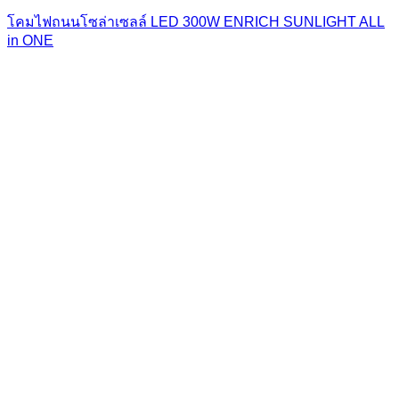
โคมไฟถนนโซล่าเซลล์ LED 300W ENRICH SUNLIGHT ALL
in ONE