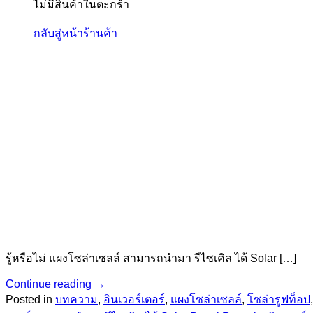
ไม่มีสินค้าในตะกร้า
กลับสู่หน้าร้านค้า
รู้หรือไม่ แผงโซล่าเซลล์ สามารถนำมา รีไซเคิล ได้ Solar […]
Continue reading
→
Posted in
บทความ
,
อินเวอร์เตอร์
,
แผงโซล่าเซลล์
,
โซล่ารูฟท็อป