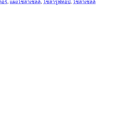
ตอร์
,
แผงโซล่าเซลล์
,
โซล่ารูฟท็อป
,
โซล่าเซลล์