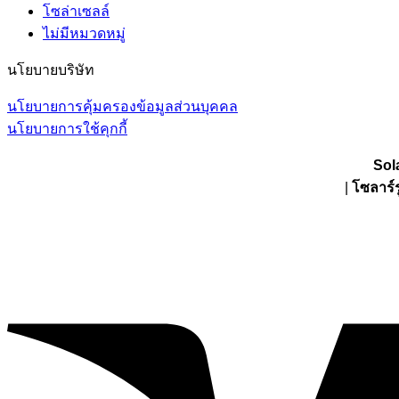
โซล่าเซลล์
ไม่มีหมวดหมู่
นโยบายบริษัท
นโยบายการคุ้มครองข้อมูลส่วนบุคคล
นโยบายการใช้คุกกี้
Sol
|
โซลาร์