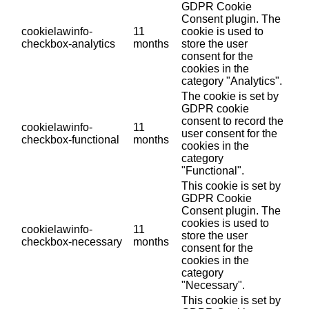
GDPR Cookie
Consent plugin. The
cookielawinfo-
11
cookie is used to
checkbox-analytics
months
store the user
consent for the
cookies in the
category "Analytics".
The cookie is set by
GDPR cookie
consent to record the
cookielawinfo-
11
user consent for the
checkbox-functional
months
cookies in the
category
"Functional".
This cookie is set by
GDPR Cookie
Consent plugin. The
cookies is used to
cookielawinfo-
11
store the user
checkbox-necessary
months
consent for the
cookies in the
category
"Necessary".
This cookie is set by