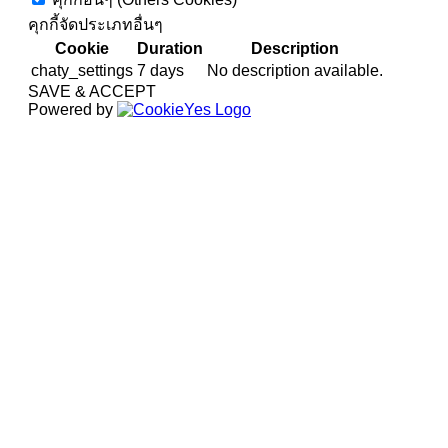
คุกกี้จัดประเภทอื่นๆ
Cookie
Duration
Description
chaty_settings
7 days
No description available.
SAVE & ACCEPT
Powered by