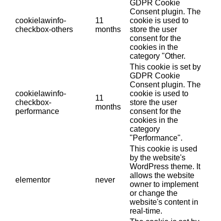
GDPR Cookie
Consent plugin. The
cookielawinfo-
11
cookie is used to
checkbox-others
months
store the user
consent for the
cookies in the
category "Other.
This cookie is set by
GDPR Cookie
Consent plugin. The
cookielawinfo-
cookie is used to
11
checkbox-
store the user
months
performance
consent for the
cookies in the
category
"Performance".
This cookie is used
by the website's
WordPress theme. It
allows the website
elementor
never
owner to implement
or change the
website's content in
real-time.