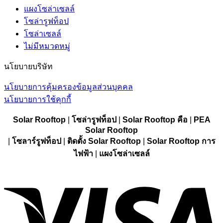
แผงโซล่าเซลล์
โซล่ารูฟท็อป
โซล่าเซลล์
ไม่มีหมวดหมู่
นโยบายบริษัท
นโยบายการคุ้มครองข้อมูลส่วนบุคคล
นโยบายการใช้คุกกี้
Solar Rooftop
|
โซล่ารูฟท็อป
|
Solar Rooftop
คือ
|
PEA
Solar Rooftop
|
โซลาร์รูฟท็อป
|
ติดตั้ง S
olar Rooftop
|
Solar Rooftop
การ
ไฟฟ้า
|
แผงโซล่าเซลล์
V