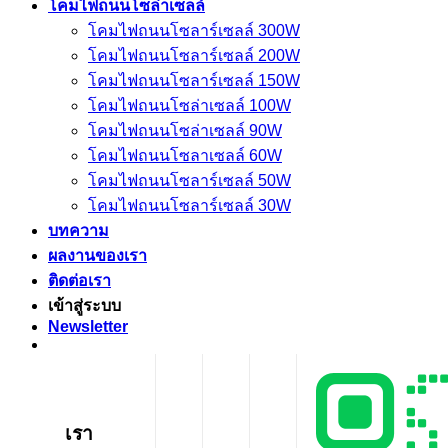
โคมไฟถนนโซล่าเซลล์
โคมไฟถนนโซลาร์เซลล์ 300W
โคมไฟถนนโซลาร์เซลล์ 200W
โคมไฟถนนโซลาร์เซลล์ 150W
โคมไฟถนนโซล่าเซลล์ 100W
โคมไฟถนนโซล่าเซลล์ 90W
โคมไฟถนนโซลาเซลล์ 60W
โคมไฟถนนโซลาร์เซลล์ 50W
โคมไฟถนนโซลาร์เซลล์ 30W
บทความ
ผลงานของเรา
ติดต่อเรา
เข้าสู่ระบบ
Newsletter
เรา