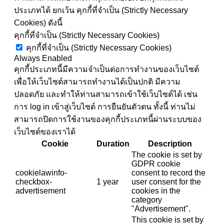
ประเภทได้ ยกเว้น คุกกี้ที่จำเป็น (Strictly Necessary
Cookies) ดังนี้
คุกกี้ที่จำเป็น (Strictly Necessary Cookies)
คุกกี้ที่จำเป็น (Strictly Necessary Cookies)
Always Enabled
คุกกี้ประเภทนี้มีความจำเป็นต่อการทำงานของเว็บไซต์
เพื่อให้เว็บไซต์สามารถทำงานได้เป็นปกติ มีความ
ปลอดภัย และทำให้ท่านสามารถเข้าใช้เว็บไซต์ได้ เช่น
การ log in เข้าสู่เว็บไซต์ การยืนยันตัวตน ทั้งนี้ ท่านไม่
สามารถปิดการใช้งานของคุกกี้ประเภทนี้ผ่านระบบของ
เว็บไซต์ของเราได้
Cookie
Duration
Description
The cookie is set by
GDPR cookie
cookielawinfo-
consent to record the
checkbox-
1 year
user consent for the
advertisement
cookies in the
category
"Advertisement".
This cookie is set by