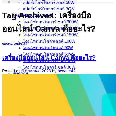
สปอร์ตไลท์โซลาร์เซลล์ 50W
สปอร์ตไลท์โซลาร์เซลล์ 30W
Tag Archives:
เครื่องมือ
โคมไฟถนนโซล่าเซลล์
โคมไฟถนนโซลาร์เซลล์ 300W
ออนไลน์ Canva คืออะไร?
โคมไฟถนนโซลาร์เซลล์ 200W
โคมไฟถนนโซลาร์เซลล์ 150W
โคมไฟถนนโซล่าเซลล์ 100W
บทความ
,
เทคโนโลยี
โคมไฟถนนโซล่าเซลล์ 90W
โคมไฟถนนโซลาเซลล์ 60W
เครื่องมือออนไลน์ Canva คืออะไร?
โคมไฟถนนโซลาร์เซลล์ 50W
โคมไฟถนนโซลาร์เซลล์ 30W
Posted on
9 สิงหาคม 2023
by
bewate42
บทความ
ผลงานของเรา
ติดต่อเรา
0
ตะกร้าสินค้า