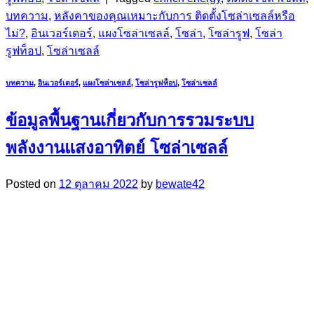
บทความ
,
หลังคาของคุณเหมาะกับการ ติดตั้งโซล่าเซลล์หรือ
ไม่?​
,
อินเวอร์เตอร์
,
แผงโซล่าเซลล์
,
โซล่า
,
โซล่ารูฟ
,
โซล่า
รูฟท็อป
,
โซล่าเซลล์
บทความ
,
อินเวอร์เตอร์
,
แผงโซล่าเซลล์
,
โซล่ารูฟท็อป
,
โซล่าเซลล์
ข้อมูลพื้นฐานเกี่ยวกับการรวมระบบ
พลังงานแสงอาทิตย์ โซล่าเซลล์
Posted on
12 ตุลาคม 2022
by
bewate42