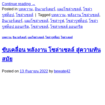
Continue reading
→
Posted in
บทความ
,
อินเวอร์เตอร์
,
แผงโซล่าเซลล์
,
โซล่า
รูฟท็อป
,
โซล่าเซลล์
|
Tagged
บทความ
,
พลังงาน โซล่าเซลล์
,
อินเวอร์เตอร์
,
แผงโซล่าเซลล์
,
โซล่ารูฟ
,
โซล่ารูฟท็อป
,
โซล่า
รูฟท็อป ออนกริด
,
โซล่าเซลล์
,
โซล่าเซลล์ ออนกริด
บทความ
,
อินเวอร์เตอร์
,
แผงโซล่าเซลล์
,
โซล่ารูฟท็อป
,
โซล่าเซลล์
ขับเคลื่อน พลังงาน โซล่าเซลล์ สู่ความทัน
สมัย
Posted on
13 กันยายน 2022
by
bewate42