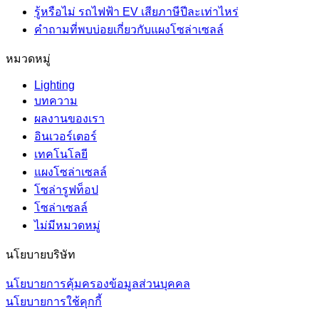
รู้หรือไม่ รถไฟฟ้า EV เสียภาษีปีละเท่าไหร่
คำถามที่พบบ่อยเกี่ยวกับแผงโซล่าเซลล์
หมวดหมู่
Lighting
บทความ
ผลงานของเรา
อินเวอร์เตอร์
เทคโนโลยี
แผงโซล่าเซลล์
โซล่ารูฟท็อป
โซล่าเซลล์
ไม่มีหมวดหมู่
นโยบายบริษัท
นโยบายการคุ้มครองข้อมูลส่วนบุคคล
นโยบายการใช้คุกกี้