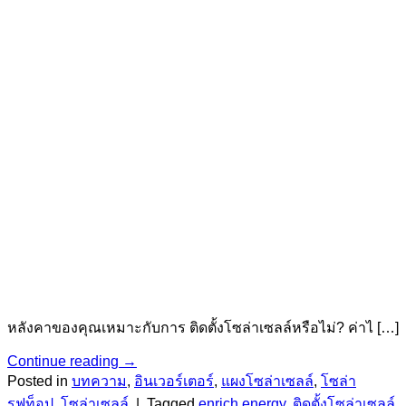
หลังคาของคุณเหมาะกับการ ติดตั้งโซล่าเซลล์หรือไม่?​ ค่าไ […]
Continue reading
→
Posted in
บทความ
,
อินเวอร์เตอร์
,
แผงโซล่าเซลล์
,
โซล่า
รูฟท็อป
,
โซล่าเซลล์
|
Tagged
enrich energy
,
ติดตั้งโซล่าเซลล์
,