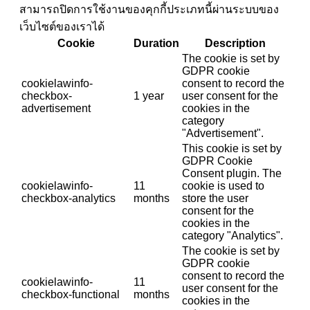
สามารถปิดการใช้งานของคุกกี้ประเภทนี้ผ่านระบบของ
เว็บไซต์ของเราได้
Cookie
Duration
Description
The cookie is set by
GDPR cookie
cookielawinfo-
consent to record the
checkbox-
1 year
user consent for the
advertisement
cookies in the
category
"Advertisement".
This cookie is set by
GDPR Cookie
Consent plugin. The
cookielawinfo-
11
cookie is used to
checkbox-analytics
months
store the user
consent for the
cookies in the
category "Analytics".
The cookie is set by
GDPR cookie
consent to record the
cookielawinfo-
11
user consent for the
checkbox-functional
months
cookies in the