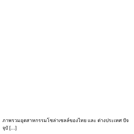
ภาพรวมอุตสาหกรรมโซล่าเซลล์ของไทย และ ต่างประเทศ ปัจ
จุบั […]