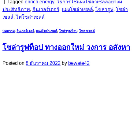
|
Tagged
enrich energy
,
วิธีการใช้แผงโซล่าเซลล์อย่างมี
ประสิทธิภาพ
,
อินเวอร์เตอร์
,
แผงโซล่าเซลล์
,
โซล่ารูฟ
,
โซล่า
เซลล์
,
ไฟโซล่าเซลล์
บทความ
,
อินเวอร์เตอร์
,
แผงโซล่าเซลล์
,
โซล่ารูฟท็อป
,
โซล่าเซลล์
โซล่ารูฟท็อป ทางออกใหม่ วงการ อสังหา
Posted on
8 ธันวาคม 2022
by
bewate42