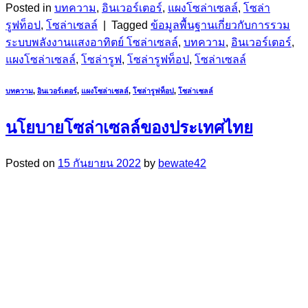
Posted in
บทความ
,
อินเวอร์เตอร์
,
แผงโซล่าเซลล์
,
โซล่า
รูฟท็อป
,
โซล่าเซลล์
|
Tagged
ข้อมูลพื้นฐานเกี่ยวกับการรวม
ระบบพลังงานแสงอาทิตย์ โซล่าเซลล์
,
บทความ
,
อินเวอร์เตอร์
,
แผงโซล่าเซลล์
,
โซล่ารูฟ
,
โซล่ารูฟท็อป
,
โซล่าเซลล์
บทความ
,
อินเวอร์เตอร์
,
แผงโซล่าเซลล์
,
โซล่ารูฟท็อป
,
โซล่าเซลล์
นโยบายโซล่าเซลล์ของประเทศไทย
Posted on
15 กันยายน 2022
by
bewate42