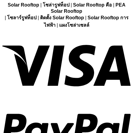
Solar Rooftop
|
โซล่ารูฟท็อป
|
Solar Rooftop
คือ
|
PEA
Solar Rooftop
|
โซลาร์รูฟท็อป
|
ติดตั้ง S
olar Rooftop
|
Solar Rooftop
การ
ไฟฟ้า
|
แผงโซล่าเซลล์
V
P