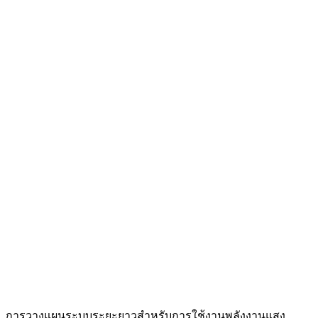
การวางแผนระบบระยะยาวสำหรับการใช้งานพลังงานแสง