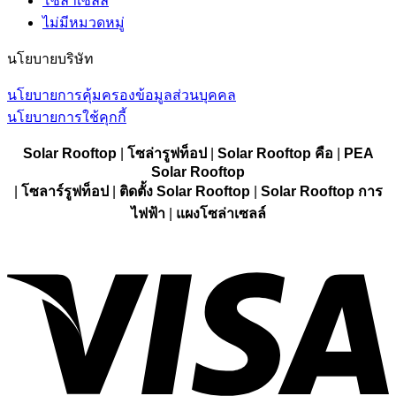
โซล่าเซลล์
ไม่มีหมวดหมู่
นโยบายบริษัท
นโยบายการคุ้มครองข้อมูลส่วนบุคคล
นโยบายการใช้คุกกี้
Solar Rooftop
|
โซล่ารูฟท็อป
|
Solar Rooftop
คือ
|
PEA
Solar Rooftop
|
โซลาร์รูฟท็อป
|
ติดตั้ง S
olar Rooftop
|
Solar Rooftop
การ
ไฟฟ้า
|
แผงโซล่าเซลล์
V