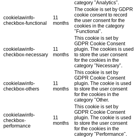
category "Analytics".
The cookie is set by GDPR
cookie consent to record
cookielawinfo-
11
the user consent for the
checkbox-functional
months
cookies in the category
"Functional".
This cookie is set by
GDPR Cookie Consent
cookielawinfo-
11
plugin. The cookies is used
checkbox-necessary
months
to store the user consent
for the cookies in the
category "Necessary".
This cookie is set by
GDPR Cookie Consent
cookielawinfo-
11
plugin. The cookie is used
checkbox-others
months
to store the user consent
for the cookies in the
category "Other.
This cookie is set by
GDPR Cookie Consent
cookielawinfo-
11
plugin. The cookie is used
checkbox-
months
to store the user consent
performance
for the cookies in the
category "Performance".