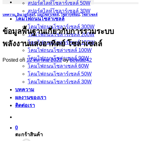
สปอร์ตไลท์โซลาร์เซลล์ 50W
สปอร์ตไลท์โซลาร์เซลล์ 30W
บทความ
,
อินเวอร์เตอร์
,
แผงโซล่าเซลล์
,
โซล่ารูฟท็อป
,
โซล่าเซลล์
โคมไฟถนนโซล่าเซลล์
โคมไฟถนนโซลาร์เซลล์ 300W
ข้อมูลพื้นฐานเกี่ยวกับการรวมระบบ
โคมไฟถนนโซลาร์เซลล์ 200W
พลังงานแสงอาทิตย์ โซล่าเซลล์
โคมไฟถนนโซลาร์เซลล์ 150W
โคมไฟถนนโซล่าเซลล์ 100W
โคมไฟถนนโซล่าเซลล์ 90W
Posted on
12 ตุลาคม 2022
by
bewate42
โคมไฟถนนโซลาเซลล์ 60W
โคมไฟถนนโซลาร์เซลล์ 50W
โคมไฟถนนโซลาร์เซลล์ 30W
บทความ
ผลงานของเรา
ติดต่อเรา
0
ตะกร้าสินค้า