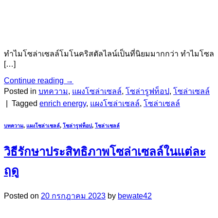
ทำไมโซล่าเซลล์โมโนคริสตัลไลน์เป็นที่นิยมมากกว่า ทำไมโซล
[…]
Continue reading
→
Posted in
บทความ
,
แผงโซล่าเซลล์
,
โซล่ารูฟท็อป
,
โซล่าเซลล์
|
Tagged
enrich energy
,
แผงโซล่าเซลล์
,
โซล่าเซลล์
บทความ
,
แผงโซล่าเซลล์
,
โซล่ารูฟท็อป
,
โซล่าเซลล์
วิธีรักษาประสิทธิภาพโซล่าเซลล์ในแต่ละ
ฤดู
Posted on
20 กรกฎาคม 2023
by
bewate42