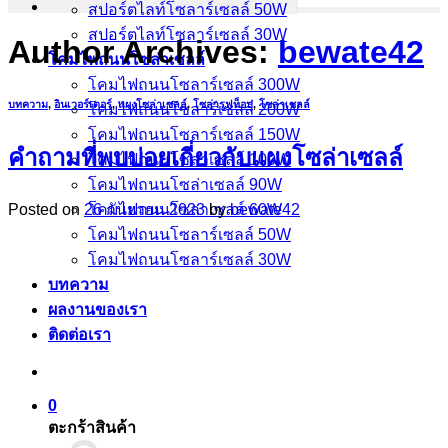
สปอร์ตไลท์โซลาร์เซลล์ 50W
สปอร์ตไลท์โซลาร์เซลล์ 30W
Author Archives:
bewate42
โคมไฟถนนโซล่าเซลล์
โคมไฟถนนโซลาร์เซลล์ 300W
บทความ
,
อินเวอร์เตอร์
,
แผงโซล่าเซลล์
,
โซล่ารูฟท็อป
,
โซล่าเซลล์
โคมไฟถนนโซลาร์เซลล์ 200W
โคมไฟถนนโซลาร์เซลล์ 150W
คำถามที่พบบ่อยเกี่ยวกับแผงโซล่าเซลล์
โคมไฟถนนโซล่าเซลล์ 100W
โคมไฟถนนโซล่าเซลล์ 90W
โคมไฟถนนโซลาเซลล์ 60W
Posted on
26 กันยายน 2023
by
bewate42
โคมไฟถนนโซลาร์เซลล์ 50W
โคมไฟถนนโซลาร์เซลล์ 30W
บทความ
ผลงานของเรา
ติดต่อเรา
0
ตะกร้าสินค้า