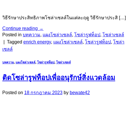
วิธีรักษาประสิทธิภาพโซล่าเซลล์ในแต่ละฤดู วิธีรักษาประสิ […]
Continue reading
→
Posted in
บทความ
,
แผงโซล่าเซลล์
,
โซล่ารูฟท็อป
,
โซล่าเซลล์
|
Tagged
enrich energy
,
แผงโซล่าเซลล์
,
โซล่ารูฟท็อป
,
โซล่า
เซลล์
บทความ
,
แผงโซล่าเซลล์
,
โซล่ารูฟท็อป
,
โซล่าเซลล์
ติดโซล่ารูฟท็อปเพื่ออนุรักษ์สิ่งแวดล้อม
Posted on
18 กรกฎาคม 2023
by
bewate42