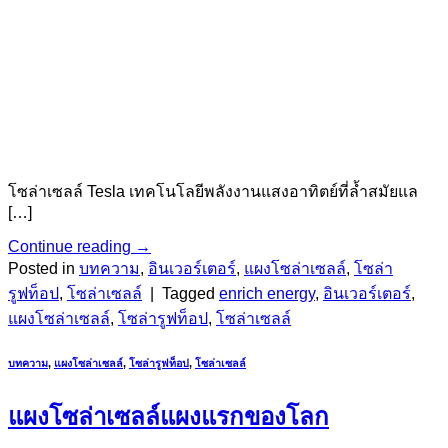
โซล่าเซลล์ Tesla เทคโนโลยีพลังงานแสงอาทิตย์ที่ล้ำสมัยแล
[…]
Continue reading
→
Posted in
บทความ
,
อินเวอร์เตอร์
,
แผงโซล่าเซลล์
,
โซล่า
รูฟท็อป
,
โซล่าเซลล์
|
Tagged
enrich energy
,
อินเวอร์เตอร์
,
แผงโซล่าเซลล์
,
โซล่ารูฟท็อป
,
โซล่าเซลล์
บทความ
,
แผงโซล่าเซลล์
,
โซล่ารูฟท็อป
,
โซล่าเซลล์
แผงโซล่าเซลล์แผงแรกของโลก