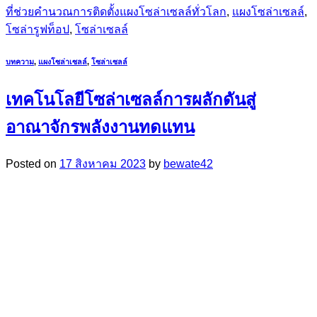
ที่ช่วยคำนวณการติดตั้งแผงโซล่าเซลล์ทั่วโลก
,
แผงโซล่าเซลล์
,
โซล่ารูฟท็อป
,
โซล่าเซลล์
บทความ
,
แผงโซล่าเซลล์
,
โซล่าเซลล์
เทคโนโลยีโซล่าเซลล์การผลักดันสู่
อาณาจักรพลังงานทดแทน
Posted on
17 สิงหาคม 2023
by
bewate42