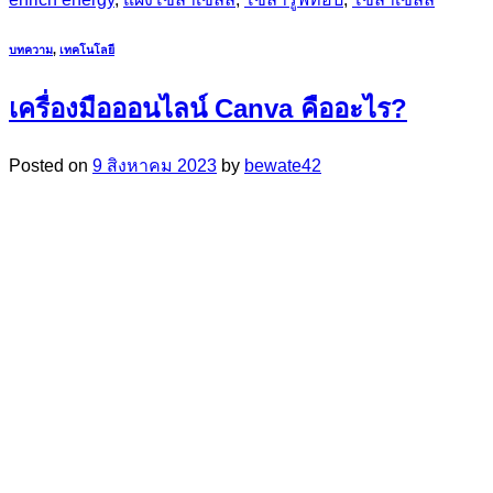
บทความ
,
เทคโนโลยี
เครื่องมือออนไลน์ Canva คืออะไร?
Posted on
9 สิงหาคม 2023
by
bewate42