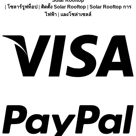
Solar Rooftop
|
โซลาร์รูฟท็อป
|
ติดตั้ง S
olar Rooftop
|
Solar Rooftop
การ
ไฟฟ้า
|
แผงโซล่าเซลล์
V
P