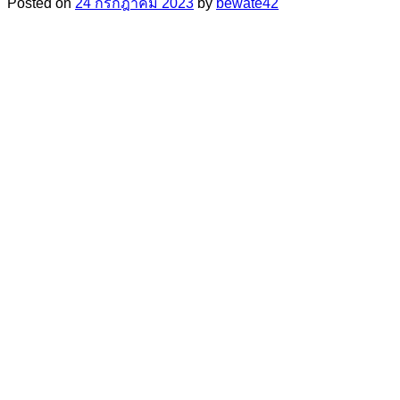
Posted on
24 กรกฎาคม 2023
by
bewate42