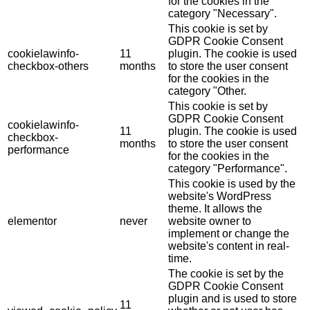
for the cookies in the
category "Necessary".
This cookie is set by
GDPR Cookie Consent
cookielawinfo-
11
plugin. The cookie is used
checkbox-others
months
to store the user consent
for the cookies in the
category "Other.
This cookie is set by
GDPR Cookie Consent
cookielawinfo-
11
plugin. The cookie is used
checkbox-
months
to store the user consent
performance
for the cookies in the
category "Performance".
This cookie is used by the
website's WordPress
theme. It allows the
elementor
never
website owner to
implement or change the
website's content in real-
time.
The cookie is set by the
GDPR Cookie Consent
plugin and is used to store
11