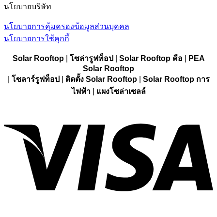
นโยบายบริษัท
นโยบายการคุ้มครองข้อมูลส่วนบุคคล
นโยบายการใช้คุกกี้
Solar Rooftop
|
โซล่ารูฟท็อป
|
Solar Rooftop
คือ
|
PEA
Solar Rooftop
|
โซลาร์รูฟท็อป
|
ติดตั้ง S
olar Rooftop
|
Solar Rooftop
การ
ไฟฟ้า
|
แผงโซล่าเซลล์
V
P