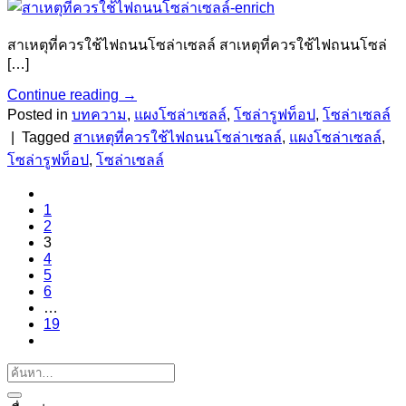
สาเหตุที่ควรใช้ไฟถนนโซล่าเซลล์ สาเหตุที่ควรใช้ไฟถนนโซล่
[…]
Continue reading
→
Posted in
บทความ
,
แผงโซล่าเซลล์
,
โซล่ารูฟท็อป
,
โซล่าเซลล์
|
Tagged
สาเหตุที่ควรใช้ไฟถนนโซล่าเซลล์
,
แผงโซล่าเซลล์
,
โซล่ารูฟท็อป
,
โซล่าเซลล์
1
2
3
4
5
6
…
19