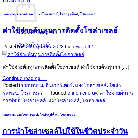
ประสิทธิภาพ
บทความ
,
อินเวอร์เตอร์
,
แผงโซล่าเซลล์
,
โซล่ารูฟท็อป
,
โซล่าเซลล์
ค่าใช้จ่ายต้นทุนการติดตั้งโซล่าเซลล์
ไม่มีสินค้าในตะกร้า
กลับสู่หน้าร้านค้า
Posted on
29 มิถุนายน 2023
by
bewate42
ค่าใช้จ่ายต้นทุนการติดตั้งโซล่าเซลล์ ค่าใช้จ่ายต้นทุนกา […]
Continue reading
→
Posted in
บทความ
,
อินเวอร์เตอร์
,
แผงโซล่าเซลล์
,
โซล่า
รูฟท็อป
,
โซล่าเซลล์
|
Tagged
enrich energy
,
ค่าใช้จ่ายต้นทุน
การติดตั้งโซล่าเซลล์
,
แผงโซล่าเซลล์
,
โซล่าเซลล์
บทความ
,
แผงโซล่าเซลล์
,
โซล่ารูฟท็อป
,
โซล่าเซลล์
การนำโซล่าเซลล์ไปใช้ในชีวิตประจำวัน