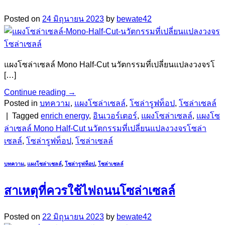
Posted on
24 มิถุนายน 2023
by
bewate42
แผงโซล่าเซลล์ Mono Half-Cut นวัตกรรมที่เปลี่ยนแปลงวงจรโ
[…]
Continue reading
→
Posted in
บทความ
,
แผงโซล่าเซลล์
,
โซล่ารูฟท็อป
,
โซล่าเซลล์
|
Tagged
enrich energy
,
อินเวอร์เตอร์
,
แผงโซล่าเซลล์
,
แผงโซ
ล่าเซลล์ Mono Half-Cut นวัตกรรมที่เปลี่ยนแปลงวงจรโซล่า
เซลล์
,
โซล่ารูฟท็อป
,
โซล่าเซลล์
บทความ
,
แผงโซล่าเซลล์
,
โซล่ารูฟท็อป
,
โซล่าเซลล์
สาเหตุที่ควรใช้ไฟถนนโซล่าเซลล์
Posted on
22 มิถุนายน 2023
by
bewate42