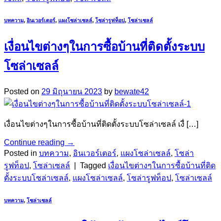
บทความ
,
อินเวอร์เตอร์
,
แผงโซล่าเซลล์
,
โซล่ารูฟท็อป
,
โซล่าเซลล์
เงื่อนไขต่างๆในการซื้อบ้านที่ติดตั้งระบบ
โซล่าเซลล์
Posted on
29 มิถุนายน 2023
by
bewate42
เงื่อนไขต่างๆในการซื้อบ้านที่ติดตั้งระบบโซล่าเซลล์ เงื่ […]
Continue reading
→
Posted in
บทความ
,
อินเวอร์เตอร์
,
แผงโซล่าเซลล์
,
โซล่า
รูฟท็อป
,
โซล่าเซลล์
|
Tagged
เงื่อนไขต่างๆในการซื้อบ้านที่ติด
ตั้งระบบโซล่าเซลล์
,
แผงโซล่าเซลล์
,
โซล่ารูฟท็อป
,
โซล่าเซลล์
บทความ
,
โซล่าเซลล์