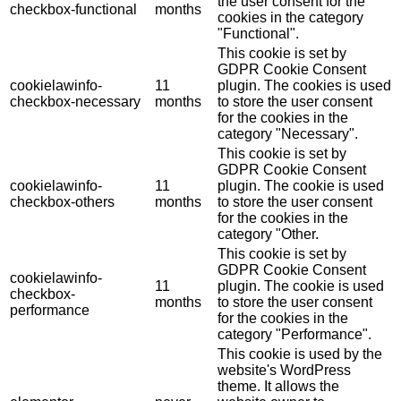
the user consent for the
checkbox-functional
months
cookies in the category
"Functional".
This cookie is set by
GDPR Cookie Consent
cookielawinfo-
11
plugin. The cookies is used
checkbox-necessary
months
to store the user consent
for the cookies in the
category "Necessary".
This cookie is set by
GDPR Cookie Consent
cookielawinfo-
11
plugin. The cookie is used
checkbox-others
months
to store the user consent
for the cookies in the
category "Other.
This cookie is set by
GDPR Cookie Consent
cookielawinfo-
11
plugin. The cookie is used
checkbox-
months
to store the user consent
performance
for the cookies in the
category "Performance".
This cookie is used by the
website's WordPress
theme. It allows the