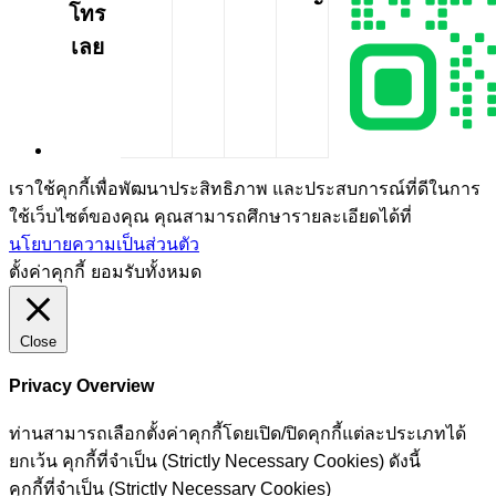
โทร
เลย
เราใช้คุกกี้เพื่อพัฒนาประสิทธิภาพ และประสบการณ์ที่ดีในการ
ใช้เว็บไซต์ของคุณ คุณสามารถศึกษารายละเอียดได้ที่
นโยบายความเป็นส่วนตัว
ตั้งค่าคุกกี้
ยอมรับทั้งหมด
Close
Privacy Overview
ท่านสามารถเลือกตั้งค่าคุกกี้โดยเปิด/ปิดคุกกี้แต่ละประเภทได้
ยกเว้น คุกกี้ที่จำเป็น (Strictly Necessary Cookies) ดังนี้
คุกกี้ที่จำเป็น (Strictly Necessary Cookies)