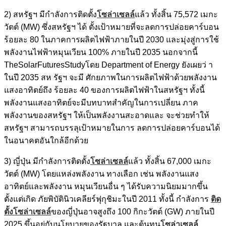
2) สหรัฐฯ มีกำลังการติดตั้ง
โซล่าเซลล์
แล้ว ทั้งสิ้น 75,572 เมกะ
วัตต์ (MW) ซึ่งสหรัฐฯ ได้ ตั้งเป้าหมายที่จะลดการปล่อยคาร์บอน
ร้อยละ 80 ในภาคการผลิตไฟฟ้าภายในปี 2030 และมุ่งสู่การใช้
พลังงานไฟฟ้าหมุนเวียน 100% ภายในปี 2035 นอกจากนี้
TheSolarFuturesStudyโดย Department of Energy ยังเผยว่ า
ในปี 2035 สห รัฐฯ จะมี ศักยภาพในการผลิตไฟฟ้าด้วยพลังงาน
แสงอาทิตย์ถึง ร้อยละ 40 ของการผลิตไฟฟ้าในสหรัฐฯ ทั้งนี้
พลังงานแสงอาทิตย์จะมีบทบาทสำคัญในการเปลี่ยน ภาค
พลังงานของสหรัฐฯ ให้เป็นพลังงานสะอาดและ จะช่วยทำให้
สหรัฐฯ สามารถบรรลุเป้าหมายในการ ลดการปล่อยคาร์บอนได้
ในอนาคตอันใกล้อีกด้วย
3) ญี่ปุ่น มีกำลังการติดตั้ง
โซล่าเซลล์
แล้ว ทั้งสิ้น 67,000 เมกะ
วัตต์ (MW) โดยแหล่งพลังงาน ทางเลือก เช่น พลังงานแสง
อาทิตย์และพลังงาน หมุนเวียนอื่น ๆ ได้รับความนิยมมากขึ้น
ตั้งแต่เกิด ภัยพิบัตินิวเคลียร์ฟุกุชิมะในปี 2011 ทั้งนี้ กำลังการ
ติด
ตั้งโซล่าเซลล์
ของญี่ปุ่นอาจสูงถึง 100 กิกะวัตต์ (GW) ภายในปี
2025 ขึ้นอยู่กับนโยบายของรัฐบาล และต้นทุน
โซล่าเซลล์