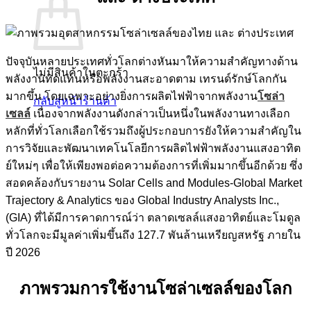
ปัจจุบันหลายประเทศทั่วโลกต่างหันมาให้ความสำคัญทางด้าน
ไม่มีสินค้าในตะกร้า
พลังงานทดแทนหรือพลังงานสะอาดตาม เทรนด์รักษ์โลกกัน
มากขึ้น โดยเฉพาะอย่างยิ่งการผลิตไฟฟ้าจากพลังงาน
โซล่า
กลับสู่หน้าร้านค้า
เซลล์
เนื่องจากพลังงานดังกล่าวเป็นหนึ่งในพลังงานทางเลือก
หลักที่ทั่วโลกเลือกใช้รวมถึงผู้ประกอบการยังให้ความสำคัญใน
การวิจัยและพัฒนาเทคโนโลยีการผลิตไฟฟ้าพลังงานแสงอาทิต
ย์ใหม่ๆ เพื่อให้เพียงพอต่อความต้องการที่เพิ่มมากขึ้นอีกด้วย ซึ่ง
สอดคล้องกับรายงาน Solar Cells and Modules-Global Market
Trajectory & Analytics ของ Global Industry Analysts Inc.,
(GIA) ที่ได้มีการคาดการณ์ว่า ตลาดเซลล์แสงอาทิตย์และโมดูล
ทั่วโลกจะมีมูลค่าเพิ่มขึ้นถึง 127.7 พันล้านเหรียญสหรัฐ ภายใน
ปี 2026
ภาพรวมการใช้งานโซล่าเซลล์ของโลก