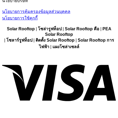
นโยบายบริษัท
นโยบายการคุ้มครองข้อมูลส่วนบุคคล
นโยบายการใช้คุกกี้
Solar Rooftop
|
โซล่ารูฟท็อป
|
Solar Rooftop
คือ
|
PEA
Solar Rooftop
|
โซลาร์รูฟท็อป
|
ติดตั้ง S
olar Rooftop
|
Solar Rooftop
การ
ไฟฟ้า
|
แผงโซล่าเซลล์
V
P