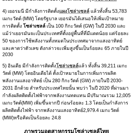
4) เยอรมนี มีกำลังการติดตั้ง
แผงโซล่าเซลล์
แล้วทั้งสิ้น 53,783
เมกะวัตต์ (MW) โดยรัฐบาล เยอรมันได้เสนอให้เพิ่มเป้าหมาย
การติดตั้ง
โซล่าเซลล์
เป็น 100 กิกะวัตต์ (GW) ในปี 2030 และ
แม้ว่าเยอรมันจะเป็นประเทศที่ตั้งอยู่พื้นที่ที่มีแดดน้อย แต่ร้อยละ
50 ของการใช้พลังงานทั้งหมดในประเทศมาจากแสงอาทิตย์
และคาดว่าตัวเลข ดังกล่าวจะเพิ่มสูงขึ้นเป็นร้อยละ 65 ภายในปี
2030
5) อินเดีย มีกำลังการติดตั้ง
โซล่าเซลล์
แล้ว ทั้งสิ้น 39,211 เมกะ
วัตต์ (MW) โดยอินเดียได้ ตั้งเป้าหมายในการเพิ่มการผลิต
พลังงานแสงอาทิตย์ เป็น 280 กิกะวัตต์ (GW) ภายในปี 2030-
2031 อีกด้วย สำหรับประเทศไทยนั้น พบว่า ในปี 2020 ที่ผ่านมา
กำลังผลิตติดตั้งไฟฟ้าจากพลังงานทดแทน มีปริมาณรวม 12,005
เมกะวัตต์(MW) เพิ่มขึ้นจากปี ก่อนร้อยละ 1.3 โดยเป็นกำลังการ
ผลิตติดตั้งไฟฟ้า จากพลังงานแสงอาทิตย์2,979.4 เมกะวัตต์
(MW)หรือคิดเป็นร้อยละ 24.8
ภาพรวมอุตสาหกรรมโซล่าเซลล์ไทย