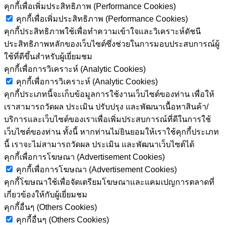
คุกกี้เพื่อเพิ่มประสิทธิภาพ (Performance Cookies)
คุกกี้เพื่อเพิ่มประสิทธิภาพ (Performance Cookies)
คุกกี้ประสิทธิภาพใช้เพื่อทำความเข้าใจและวิเคราะห์ดัชนี
ประสิทธิภาพหลักของเว็บไซต์ซึ่งช่วยในการมอบประสบการณ์ผู้
ใช้ที่ดีขึ้นสำหรับผู้เยี่ยมชม
คุกกี้เพื่อการวิเคราะห์ (Analytic Cookies)
คุกกี้เพื่อการวิเคราะห์ (Analytic Cookies)
คุกกี้ประเภทนี้จะเก็บข้อมูลการใช้งานเว็บไซต์ของท่าน เพื่อให้
เราสามารถวัดผล ประเมิน ปรับปรุง และพัฒนาเนื้อหาสินค้า/
บริการและเว็บไซต์ของเราเพื่อเพิ่มประสบการณ์ที่ดีในการใช้
เว็บไซต์ของท่าน ทั้งนี้ หากท่านไม่ยินยอมให้เราใช้คุกกี้ประเภท
นี้ เราจะไม่สามารถวัดผล ประเมิน และพัฒนาเว็บไซต์ได้
คุกกี้เพื่อการโฆษณา (Advertisement Cookies)
คุกกี้เพื่อการโฆษณา (Advertisement Cookies)
คุกกี้โฆษณาใช้เพื่อจัดเตรียมโฆษณาและแคมเปญการตลาดที่
เกี่ยวข้องให้กับผู้เยี่ยมชม
คุกกี้อื่นๆ (Others Cookies)
คุกกี้อื่นๆ (Others Cookies)