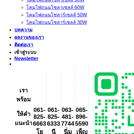
โคมไฟถนนโซลาเซลล์ 60W
โคมไฟถนนโซลาร์เซลล์ 50W
โคมไฟถนนโซลาร์เซลล์ 30W
บทความ
ผลงานของเรา
ติดต่อเรา
เข้าสู่ระบบ
Newsletter
เรา
พร้อม
061-
061-
063-
065-
ให้คำ
825-
825-
481-
896-
แนะนำ
6663
6333
7744
5590
โย
นี
นิ่ม
เพ็ญ