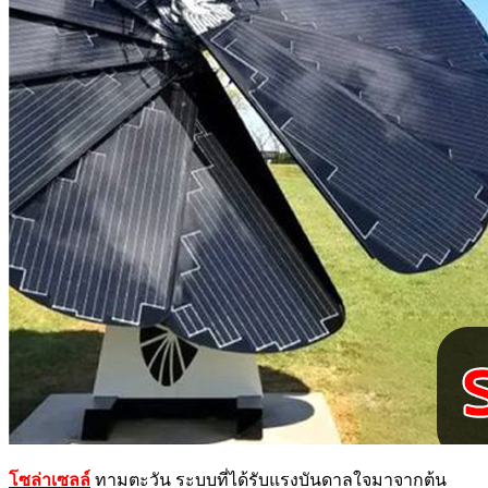
ไม่มีสินค้าในตะกร้า
กลับสู่หน้าร้านค้า
โซล่าเซลล์
ทามตะวัน ระบบที่ได้รับแรงบันดาลใจมาจากต้น