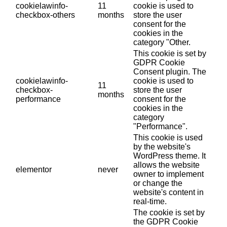
cookielawinfo-
11
cookie is used to
checkbox-others
months
store the user
consent for the
cookies in the
category "Other.
This cookie is set by
GDPR Cookie
Consent plugin. The
cookielawinfo-
cookie is used to
11
checkbox-
store the user
months
performance
consent for the
cookies in the
category
"Performance".
This cookie is used
by the website's
WordPress theme. It
allows the website
elementor
never
owner to implement
or change the
website's content in
real-time.
The cookie is set by
the GDPR Cookie