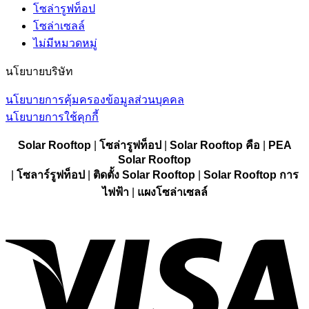
โซล่ารูฟท็อป
โซล่าเซลล์
ไม่มีหมวดหมู่
นโยบายบริษัท
นโยบายการคุ้มครองข้อมูลส่วนบุคคล
นโยบายการใช้คุกกี้
Solar Rooftop
|
โซล่ารูฟท็อป
|
Solar Rooftop
คือ
|
PEA
Solar Rooftop
|
โซลาร์รูฟท็อป
|
ติดตั้ง S
olar Rooftop
|
Solar Rooftop
การ
ไฟฟ้า
|
แผงโซล่าเซลล์
V