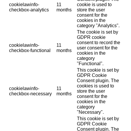
cookielawinfo-
11
cookie is used to
checkbox-analytics
months
store the user
consent for the
cookies in the
category "Analytics".
The cookie is set by
GDPR cookie
consent to record the
cookielawinfo-
11
user consent for the
checkbox-functional
months
cookies in the
category
"Functional".
This cookie is set by
GDPR Cookie
Consent plugin. The
cookies is used to
cookielawinfo-
11
store the user
checkbox-necessary
months
consent for the
cookies in the
category
"Necessary".
This cookie is set by
GDPR Cookie
Consent plugin. The