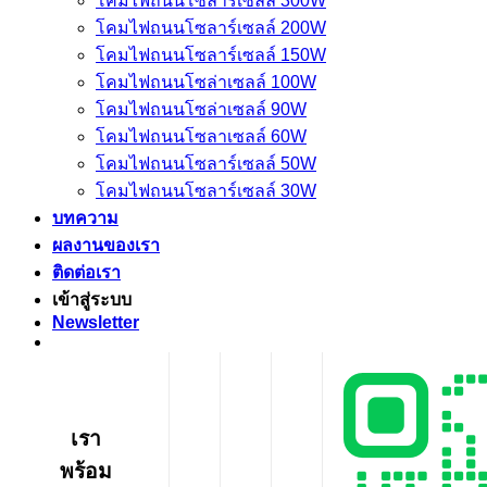
โคมไฟถนนโซลาร์เซลล์ 300W
โคมไฟถนนโซลาร์เซลล์ 200W
โคมไฟถนนโซลาร์เซลล์ 150W
โคมไฟถนนโซล่าเซลล์ 100W
โคมไฟถนนโซล่าเซลล์ 90W
โคมไฟถนนโซลาเซลล์ 60W
โคมไฟถนนโซลาร์เซลล์ 50W
โคมไฟถนนโซลาร์เซลล์ 30W
บทความ
ผลงานของเรา
ติดต่อเรา
เข้าสู่ระบบ
Newsletter
เรา
พร้อม