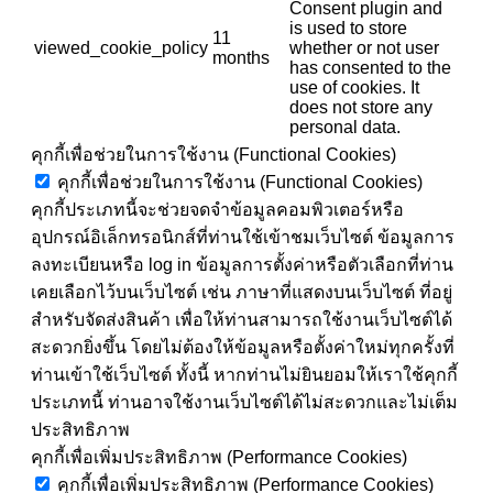
Consent plugin and
is used to store
11
viewed_cookie_policy
whether or not user
months
has consented to the
use of cookies. It
does not store any
personal data.
คุกกี้เพื่อช่วยในการใช้งาน (Functional Cookies)
คุกกี้เพื่อช่วยในการใช้งาน (Functional Cookies)
คุกกี้ประเภทนี้จะช่วยจดจำข้อมูลคอมพิวเตอร์หรือ
อุปกรณ์อิเล็กทรอนิกส์ที่ท่านใช้เข้าชมเว็บไซต์ ข้อมูลการ
ลงทะเบียนหรือ log in ข้อมูลการตั้งค่าหรือตัวเลือกที่ท่าน
เคยเลือกไว้บนเว็บไซต์ เช่น ภาษาที่แสดงบนเว็บไซต์ ที่อยู่
สำหรับจัดส่งสินค้า เพื่อให้ท่านสามารถใช้งานเว็บไซต์ได้
สะดวกยิ่งขึ้น โดยไม่ต้องให้ข้อมูลหรือตั้งค่าใหม่ทุกครั้งที่
ท่านเข้าใช้เว็บไซต์ ทั้งนี้ หากท่านไม่ยินยอมให้เราใช้คุกกี้
ประเภทนี้ ท่านอาจใช้งานเว็บไซต์ได้ไม่สะดวกและไม่เต็ม
ประสิทธิภาพ
คุกกี้เพื่อเพิ่มประสิทธิภาพ (Performance Cookies)
คุกกี้เพื่อเพิ่มประสิทธิภาพ (Performance Cookies)