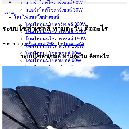
สปอร์ตไลท์โซลาร์เซลล์ 50W
สปอร์ตไลท์โซลาร์เซลล์ 30W
บทความ
โคมไฟถนนโซล่าเซลล์
โคมไฟถนนโซลาร์เซลล์ 300W
ระบบโซล่าเซลล์ ทามตะวัน คืออะไร
โคมไฟถนนโซลาร์เซลล์ 200W
โคมไฟถนนโซลาร์เซลล์ 150W
Posted on
7 ธันวาคม 2021
by
bewate42
โคมไฟถนนโซล่าเซลล์ 100W
โคมไฟถนนโซล่าเซลล์ 90W
ระบบโซล่าเซลล์ ทามตะวัน คืออะไร
โคมไฟถนนโซลาเซลล์ 60W
โคมไฟถนนโซลาร์เซลล์ 50W
โคมไฟถนนโซลาร์เซลล์ 30W
บทความ
ผลงานของเรา
ติดต่อเรา
0
ตะกร้าสินค้า