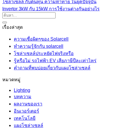
โซล่าเซลล์ กับต้นทุน ความท้าทาย ในยุคปัจจุบัน
Invertor 3kW กับ 15kW การใช้งานต่างกันอย่างไร
เรื่องล่าสุด
ความเชื่อผิดๆของ Solarcell
ทำความรู้จักกับ solarcell
โซล่าเซลล์ประหยัดไฟจริงหรือ
รู้หรือไม่ รถไฟฟ้า EV เสียภาษีปีละเท่าไหร่
คำถามที่พบบ่อยเกี่ยวกับแผงโซล่าเซลล์
หมวดหมู่
Lighting
บทความ
ผลงานของเรา
อินเวอร์เตอร์
เทคโนโลยี
แผงโซล่าเซลล์