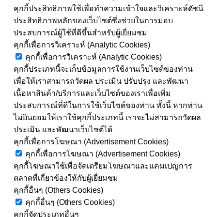
คุกกี้ประสิทธิภาพใช้เพื่อทำความเข้าใจและวิเคราะห์ดัชนี
ประสิทธิภาพหลักของเว็บไซต์ซึ่งช่วยในการมอบ
ประสบการณ์ผู้ใช้ที่ดีขึ้นสำหรับผู้เยี่ยมชม
คุกกี้เพื่อการวิเคราะห์ (Analytic Cookies)
คุกกี้เพื่อการวิเคราะห์ (Analytic Cookies)
คุกกี้ประเภทนี้จะเก็บข้อมูลการใช้งานเว็บไซต์ของท่าน
เพื่อให้เราสามารถวัดผล ประเมิน ปรับปรุง และพัฒนา
เนื้อหาสินค้า/บริการและเว็บไซต์ของเราเพื่อเพิ่ม
ประสบการณ์ที่ดีในการใช้เว็บไซต์ของท่าน ทั้งนี้ หากท่าน
ไม่ยินยอมให้เราใช้คุกกี้ประเภทนี้ เราจะไม่สามารถวัดผล
ประเมิน และพัฒนาเว็บไซต์ได้
คุกกี้เพื่อการโฆษณา (Advertisement Cookies)
คุกกี้เพื่อการโฆษณา (Advertisement Cookies)
คุกกี้โฆษณาใช้เพื่อจัดเตรียมโฆษณาและแคมเปญการ
ตลาดที่เกี่ยวข้องให้กับผู้เยี่ยมชม
คุกกี้อื่นๆ (Others Cookies)
คุกกี้อื่นๆ (Others Cookies)
คุกกี้จัดประเภทอื่นๆ