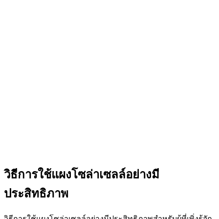
วิธีการใช้แผงโซล่าเซลล์อย่างมี
ประสิทธิภาพ
วิธีการใช้แผงโซล่าเซลล์อย่างมีประสิทธิภาพสำหรับผู้ที่เพิ่งรู้จัก