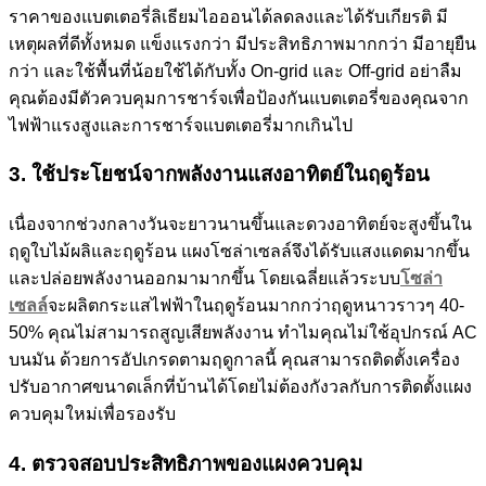
ราคาของแบตเตอรี่ลิเธียมไอออนได้ลดลงและได้รับเกียรติ มี
เหตุผลที่ดีทั้งหมด แข็งแรงกว่า มีประสิทธิภาพมากกว่า มีอายุยืน
กว่า และใช้พื้นที่น้อยใช้ได้กับทั้ง On-grid และ Off-grid อย่าลืม
คุณต้องมีตัวควบคุมการชาร์จเพื่อป้องกันแบตเตอรี่ของคุณจาก
ไฟฟ้าแรงสูงและการชาร์จแบตเตอรี่มากเกินไป
3. ใช้ประโยชน์จากพลังงานแสงอาทิตย์ในฤดูร้อน
เนื่องจากช่วงกลางวันจะยาวนานขึ้นและดวงอาทิตย์จะสูงขึ้นใน
ฤดูใบไม้ผลิและฤดูร้อน แผงโซล่าเซลล์จึงได้รับแสงแดดมากขึ้น
และปล่อยพลังงานออกมามากขึ้น โดยเฉลี่ยแล้วระบบ
โซล่า
เซลล์
จะผลิตกระแสไฟฟ้าในฤดูร้อนมากกว่าฤดูหนาวราวๆ 40-
50% คุณไม่สามารถสูญเสียพลังงาน ทำไมคุณไม่ใช้อุปกรณ์ AC
บนมัน ด้วยการอัปเกรดตามฤดูกาลนี้ คุณสามารถติดตั้งเครื่อง
ปรับอากาศขนาดเล็กที่บ้านได้โดยไม่ต้องกังวลกับการติดตั้งแผง
ควบคุมใหม่เพื่อรองรับ
4. ตรวจสอบประสิทธิภาพของแผงควบคุม