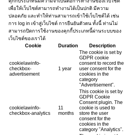
คุกกี้ประเภทนี้มีความจำเป็นต่อการทำงานของเว็บไซต์
เพื่อให้เว็บไซต์สามารถทำงานได้เป็นปกติ มีความ
ปลอดภัย และทำให้ท่านสามารถเข้าใช้เว็บไซต์ได้ เช่น
การ log in เข้าสู่เว็บไซต์ การยืนยันตัวตน ทั้งนี้ ท่านไม่
สามารถปิดการใช้งานของคุกกี้ประเภทนี้ผ่านระบบของ
เว็บไซต์ของเราได้
Cookie
Duration
Description
The cookie is set by
GDPR cookie
cookielawinfo-
consent to record the
checkbox-
1 year
user consent for the
advertisement
cookies in the
category
"Advertisement".
This cookie is set by
GDPR Cookie
Consent plugin. The
cookielawinfo-
11
cookie is used to
checkbox-analytics
months
store the user
consent for the
cookies in the
category "Analytics".