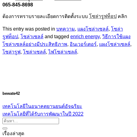
065-845-8698
ต้องการทราบรายละเอียดการติดตั้งระบบ
โซล่ารูฟท็อป
คลิก
This entry was posted in
บทความ
,
แผงโซล่าเซลล์
,
โซล่า
รูฟท็อป
,
โซล่าเซลล์
and tagged
enrich energy
,
วิธีการใช้แผง
โซล่าเซลล์อย่างมีประสิทธิภาพ
,
อินเวอร์เตอร์
,
แผงโซล่าเซลล์
,
โซล่ารูฟ
,
โซล่าเซลล์
,
ไฟโซล่าเซลล์
.
bewate42
เทคโนโลยีในอนาคตยานยนต์อัจฉริยะ
เทคโนโลยีที่ได้รับการพัฒนาในปี 2022
เรื่องล่าสุด