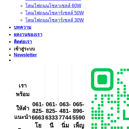
โคมไฟถนนโซลาเซลล์ 60W
โคมไฟถนนโซลาร์เซลล์ 50W
โคมไฟถนนโซลาร์เซลล์ 30W
บทความ
ผลงานของเรา
ติดต่อเรา
เข้าสู่ระบบ
Newsletter
เรา
พร้อม
061-
061-
063-
065-
ให้คำ
825-
825-
481-
896-
แนะนำ
6663
6333
7744
5590
โย
นี
นิ่ม
เพ็ญ