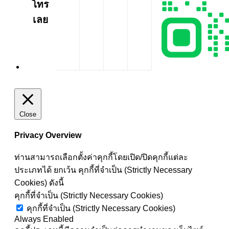
โทร
เลย
Close
Privacy Overview
ท่านสามารถเลือกตั้งค่าคุกกี้โดยเปิด/ปิดคุกกี้แต่ละ
ประเภทได้ ยกเว้น คุกกี้ที่จำเป็น (Strictly Necessary
Cookies) ดังนี้
คุกกี้ที่จำเป็น (Strictly Necessary Cookies)
คุกกี้ที่จำเป็น (Strictly Necessary Cookies)
Always Enabled