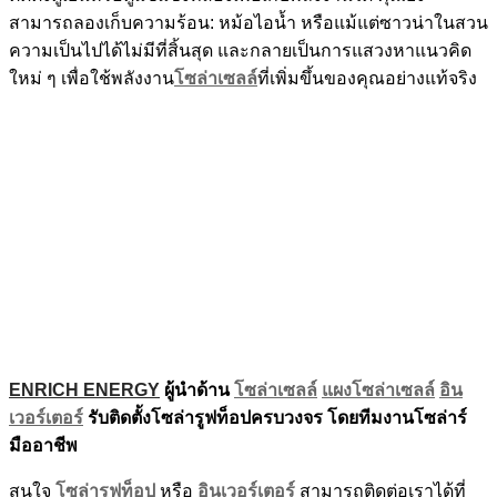
สามารถลองเก็บความร้อน: หม้อไอน้ำ หรือแม้แต่ซาวน่าในสวน
ความเป็นไปได้ไม่มีที่สิ้นสุด และกลายเป็นการแสวงหาแนวคิด
ใหม่ ๆ เพื่อใช้พลังงาน
โซล่าเซลล์
ที่เพิ่มขึ้นของคุณอย่างแท้จริง
ENRICH ENERGY
ผู้นำด้าน
โซล่าเซลล์
แผงโซล่าเซลล์
อิน
เวอร์เตอร์
รับติดตั้งโซล่ารูฟท็อปครบวงจร
โดยทีมงานโซล่าร์
มืออาชีพ
สนใจ
โซล่ารูฟท็อป
หรือ
อินเวอร์เตอร์
สามารถติดต่อเราได้ที่