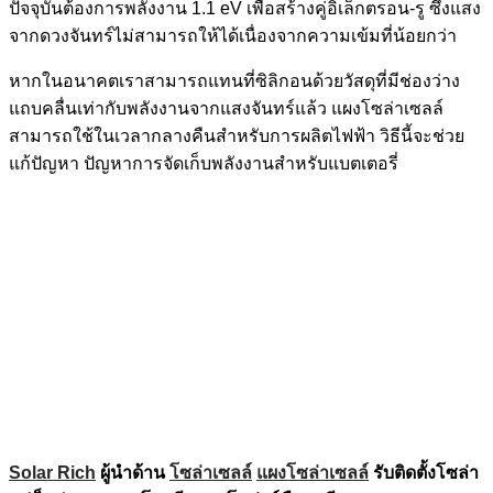
ปัจจุบันต้องการพลังงาน 1.1 eV เพื่อสร้างคู่อิเล็กตรอน-รู ซึ่งแสง
จากดวงจันทร์ไม่สามารถให้ได้เนื่องจากความเข้มที่น้อยกว่า
หากในอนาคตเราสามารถแทนที่ซิลิกอนด้วยวัสดุที่มีช่องว่าง
แถบคลื่นเท่ากับพลังงานจากแสงจันทร์แล้ว แผงโซล่าเซลล์
สามารถใช้ในเวลากลางคืนสำหรับการผลิตไฟฟ้า วิธีนี้จะช่วย
แก้ปัญหา ปัญหาการจัดเก็บพลังงานสำหรับแบตเตอรี่
Solar Rich
ผู้นำด้าน
โซล่าเซลล์
แผงโซล่าเซลล์
รับติดตั้งโซล่า