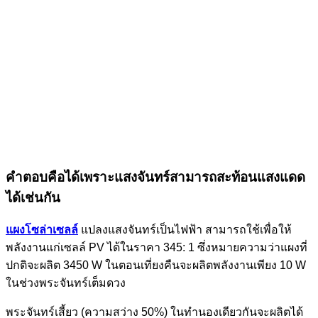
คำตอบคือได้เพราะแสงจันทร์สามารถสะท้อนแสงแดด
ได้เช่นกัน
แผงโซล่าเซลล์
แปลงแสงจันทร์เป็นไฟฟ้า สามารถใช้เพื่อให้
พลังงานแก่เซลล์ PV ได้ในราคา 345: 1 ซึ่งหมายความว่าแผงที่
ปกติจะผลิต 3450 W ในตอนเที่ยงคืนจะผลิตพลังงานเพียง 10 W
ในช่วงพระจันทร์เต็มดวง
พระจันทร์เสี้ยว (ความสว่าง 50%) ในทำนองเดียวกันจะผลิตได้