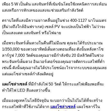
เพียง 5 W เป็นต้น แสงจันทร์ที่เข้มข้นโดยใช้เทคนิคการสะท้อน
แสงหรือการหักเหของแสงจะช่วยเสริมกำลังวัตต์
ตราบใดที่แสงมีความยาวคลื่นอยู่ในช่วง 400-1127 นาโนเมตร
(สีม่วงถึงใกล้อินฟราเรด) เซลล์ PV จะแปลงเป็นไฟฟ้า ไม่ว่าจะ
เป็นแสงแดด แสงจันทร์ หรือไฟฉาย
เมื่อพระจันทร์เต็มดวงในคืนที่ไม่มีเมฆ คุณจะได้รับประมาณ
1/350,000 ของดวงอาทิตย์เต็มดวงตอนเที่ยง ดังนั้นหลังคาโซ
ลาร์รูฟ 7,000 วัตต์ของคุณอาจมีกำลังขับ 20 มิลลิวัตต์ในช่วง
พระจันทร์เต็มดวง อินเวอร์เตอร์ของคุณอาจตัดกระแสไฟที่ต่ำ
เช่นนี้ ดังนั้นคุณอาจไม่ได้ประโยชน์อะไรจากระบบของคุณเลย
แต่แผงโซล่าเซลล์กำลังผลิตอยู่
แผงโซล่าเซลล์
ที่มีกำลังไฟ 50 วัตต์ ให้กระแสไฟเพียงพอที่จะ
ทำให้ไฟ LED สีแดงสว่างขึ้น
เมื่อมองดูเทคโนโลยีปัจจุบัน จะบอกว่าเป็นไปไม่ได้ที่จะสร้าง
กระแสไฟฟ้าที่ใช้งานได้จาก
แผงโซล่าเซลล์
แผงโซลาร์ใน