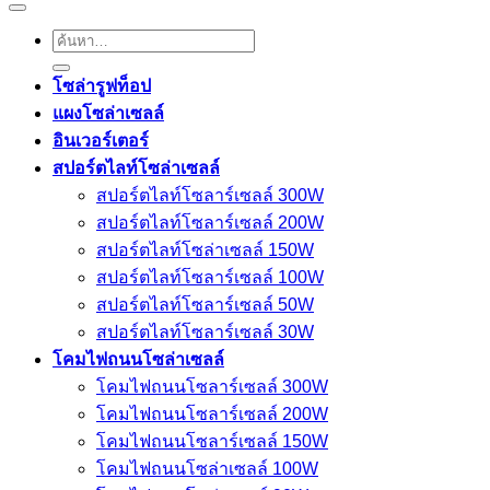
ค้นหา:
โซล่ารูฟท็อป
แผงโซล่าเซลล์
อินเวอร์เตอร์
สปอร์ตไลท์โซล่าเซลล์
สปอร์ตไลท์โซลาร์เซลล์ 300W
สปอร์ตไลท์โซลาร์เซลล์ 200W
สปอร์ตไลท์โซล่าเซลล์ 150W
สปอร์ตไลท์โซลาร์เซลล์ 100W
สปอร์ตไลท์โซลาร์เซลล์ 50W
สปอร์ตไลท์โซลาร์เซลล์ 30W
โคมไฟถนนโซล่าเซลล์
โคมไฟถนนโซลาร์เซลล์ 300W
โคมไฟถนนโซลาร์เซลล์ 200W
โคมไฟถนนโซลาร์เซลล์ 150W
โคมไฟถนนโซล่าเซลล์ 100W