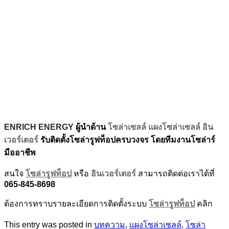
ENRICH ENERGY
ผู้นำด้าน
โซล่าเซลล์
แผงโซล่าเซลล์
อิน
เวอร์เตอร์
รับติดตั้งโซล่ารูฟท็อปครบวงจร
โดยทีมงานโซล่าร์
มืออาชีพ
สนใจ
โซล่ารูฟท็อป
หรือ
อินเวอร์เตอร์
สามารถติดต่อเราได้ที่
065-845-8698
ต้องการทราบรายละเอียดการติดตั้งระบบ
โซล่ารูฟท็อป
คลิก
This entry was posted in
บทความ
,
แผงโซล่าเซลล์
,
โซล่า