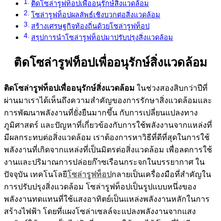
ติดโซล่ารูฟท็อปเพื่ออนุรักษ์สิ่งแวดล้อม
โซล่ารูฟท็อปผลลัพธ์เชิงบวกต่อสิ่งแวดล้อม
สร้างเศรษฐกิจท้องถิ่นด้วยโซล่ารูฟท็อป
สรุปการนำโซล่ารูฟท็อปมาปรับปรุงสิ่งแวดล้อม
ติดโซล่ารูฟท็อปเพื่ออนุรักษ์สิ่งแวดล้อม
ติดโซล่ารูฟท็อปเพื่ออนุรักษ์สิ่งแวดล้อม
ในช่วงสองสิบกว่าปีที่
ผ่านมาเราได้เห็นถึงความสำคัญของการรักษาสิ่งแวดล้อมและ
การพัฒนาพลังงานที่ยั่งยืนมากขึ้น กับการเปลี่ยนแปลงทาง
ภูมิศาสตร์ และปัญหาที่เกี่ยวข้องกับการใช้พลังงานจากแหล่งที่
มีผลกระทบต่อสิ่งแวดล้อม เราต้องการหาวิธีที่ดีที่สุดในการใช้
พลังงานที่เกิดจากแหล่งที่เป็นมิตรต่อสิ่งแวดล้อม เพื่อลดการใช้
งานและปริมาณการปล่อยก๊าซเรือนกระจกในบรรยากาศ ใน
ปัจจุบัน เทคโนโลยี
โซล่ารูฟท็อป
กลายเป็นเครื่องมือที่สำคัญใน
การปรับปรุงสิ่งแวดล้อม โซล่ารูฟท็อปเป็นรูปแบบหนึ่งของ
พลังงานทดแทนที่ใช้แสงอาทิตย์เป็นแหล่งพลังงานหลักในการ
สร้างไฟฟ้า โดยที่แผงโซล่าเซลล์จะแปลงพลังงานจากแสง