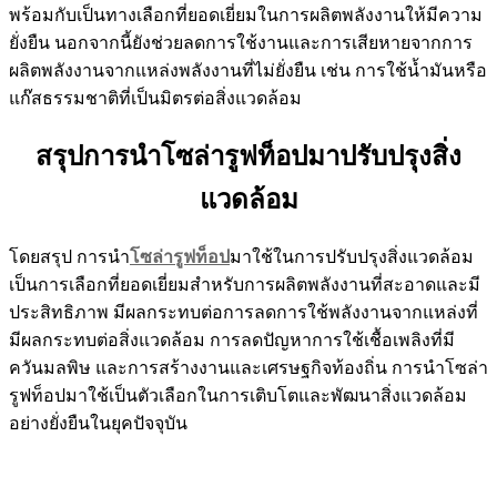
พร้อมกับเป็นทางเลือกที่ยอดเยี่ยมในการผลิตพลังงานให้มีความ
ยั่งยืน นอกจากนี้ยังช่วยลดการใช้งานและการเสียหายจากการ
ผลิตพลังงานจากแหล่งพลังงานที่ไม่ยั่งยืน เช่น การใช้น้ำมันหรือ
แก๊สธรรมชาติที่เป็นมิตรต่อสิ่งแวดล้อม
สรุปการนำโซล่ารูฟท็อปมาปรับปรุงสิ่ง
แวดล้อม
โดยสรุป การนำ
โซล่ารูฟท็อป
มาใช้ในการปรับปรุงสิ่งแวดล้อม
เป็นการเลือกที่ยอดเยี่ยมสำหรับการผลิตพลังงานที่สะอาดและมี
ประสิทธิภาพ มีผลกระทบต่อการลดการใช้พลังงานจากแหล่งที่
มีผลกระทบต่อสิ่งแวดล้อม การลดปัญหาการใช้เชื้อเพลิงที่มี
ควันมลพิษ และการสร้างงานและเศรษฐกิจท้องถิ่น การนำโซล่า
รูฟท็อปมาใช้เป็นตัวเลือกในการเติบโตและพัฒนาสิ่งแวดล้อม
อย่างยั่งยืนในยุคปัจจุบัน