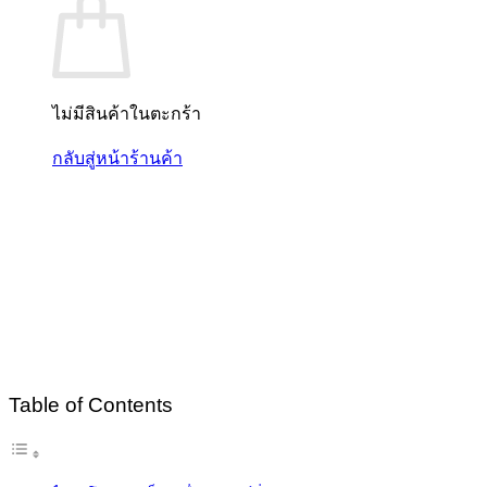
ไม่มีสินค้าในตะกร้า
กลับสู่หน้าร้านค้า
Table of Contents