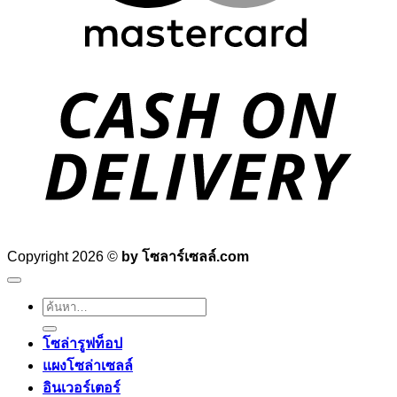
D
Copyright 2026 ©
by โซลาร์เซลล์.com
ค้นหา:
โซล่ารูฟท็อป
แผงโซล่าเซลล์
อินเวอร์เตอร์