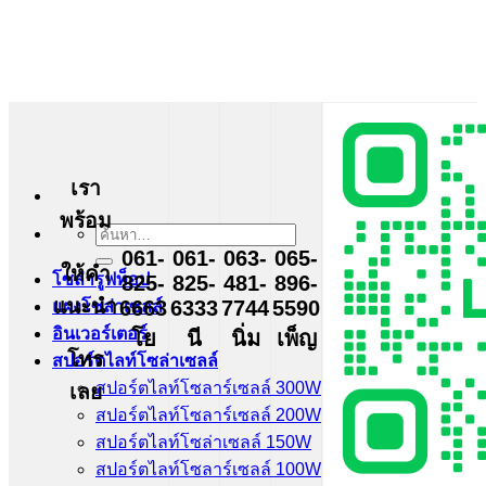
ข้าม
ไป
ยัง
เนื้อหา
เรา
พร้อม
ค้นหา:
061-
061-
063-
065-
ให้คำ
โซล่ารูฟท็อป
825-
825-
481-
896-
แนะนำ
6663
6333
7744
5590
แผงโซล่าเซลล์
อินเวอร์เตอร์
โย
นี
นิ่ม
เพ็ญ
โทร
สปอร์ตไลท์โซล่าเซลล์
สปอร์ตไลท์โซลาร์เซลล์ 300W
เลย
สปอร์ตไลท์โซลาร์เซลล์ 200W
สปอร์ตไลท์โซล่าเซลล์ 150W
สปอร์ตไลท์โซลาร์เซลล์ 100W