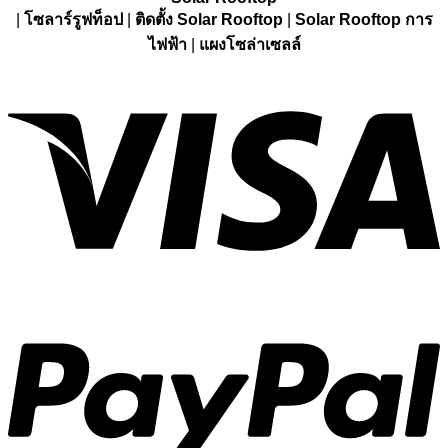
|
โซลาร์รูฟท็อป
|
ติดตั้ง S
olar Rooftop
|
Solar Rooftop
การ
ไฟฟ้า
|
แผงโซล่าเซลล์
V
P