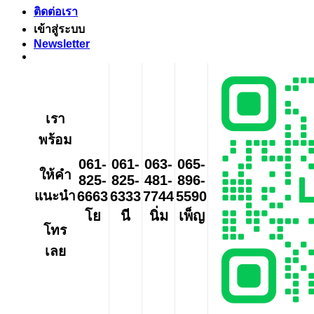
ติดต่อเรา
เข้าสู่ระบบ
Newsletter
เรา
พร้อม
061-
061-
063-
065-
ให้คำ
825-
825-
481-
896-
แนะนำ
6663
6333
7744
5590
โย
นี
นิ่ม
เพ็ญ
โทร
เลย