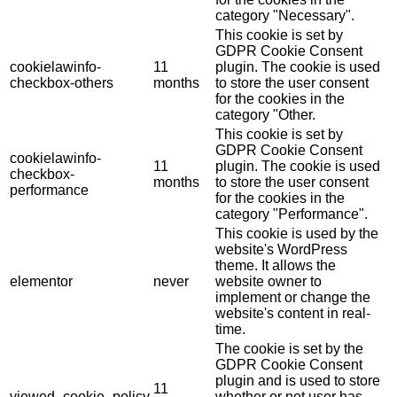
category "Necessary".
This cookie is set by
GDPR Cookie Consent
cookielawinfo-
11
plugin. The cookie is used
checkbox-others
months
to store the user consent
for the cookies in the
category "Other.
This cookie is set by
GDPR Cookie Consent
cookielawinfo-
11
plugin. The cookie is used
checkbox-
months
to store the user consent
performance
for the cookies in the
category "Performance".
This cookie is used by the
website's WordPress
theme. It allows the
elementor
never
website owner to
implement or change the
website's content in real-
time.
The cookie is set by the
GDPR Cookie Consent
plugin and is used to store
11
viewed_cookie_policy
whether or not user has