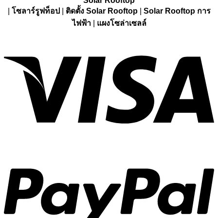
Solar Rooftop
|
โซลาร์รูฟท็อป
|
ติดตั้ง S
olar Rooftop
|
Solar Rooftop
การ
ไฟฟ้า
|
แผงโซล่าเซลล์
V
P