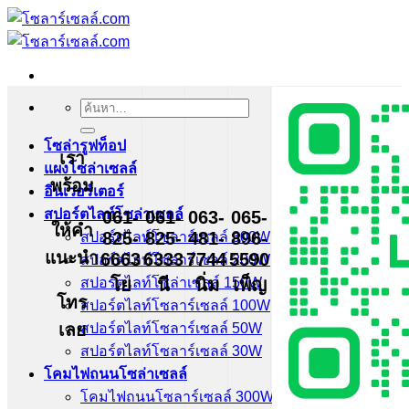
ข้าม
ไป
ยัง
เนื้อหา
ค้นหา:
โซล่ารูฟท็อป
เรา
แผงโซล่าเซลล์
พร้อม
อินเวอร์เตอร์
สปอร์ตไลท์โซล่าเซลล์
061-
061-
063-
065-
ให้คำ
825-
825-
481-
896-
สปอร์ตไลท์โซลาร์เซลล์ 300W
แนะนำ
6663
6333
7744
5590
สปอร์ตไลท์โซลาร์เซลล์ 200W
สปอร์ตไลท์โซล่าเซลล์ 150W
โย
นี
นิ่ม
เพ็ญ
โทร
สปอร์ตไลท์โซลาร์เซลล์ 100W
สปอร์ตไลท์โซลาร์เซลล์ 50W
เลย
สปอร์ตไลท์โซลาร์เซลล์ 30W
โคมไฟถนนโซล่าเซลล์
โคมไฟถนนโซลาร์เซลล์ 300W