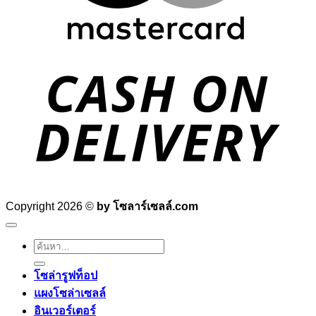
D
Copyright 2026 ©
by โซลาร์เซลล์.com
ค้นหา:
โซล่ารูฟท็อป
แผงโซล่าเซลล์
อินเวอร์เตอร์