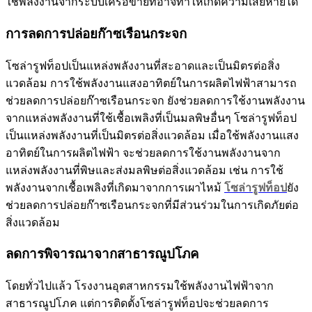
ใช้พลังงานจากระบบเครือข่ายที่อาจทำให้เกิดความเสียหายได้
การลดการปล่อยก๊าซเรือนกระจก
โซล่ารูฟท็อปเป็นแหล่งพลังงานที่สะอาดและเป็นมิตรต่อสิ่ง
แวดล้อม การใช้พลังงานแสงอาทิตย์ในการผลิตไฟฟ้าสามารถ
ช่วยลดการปล่อยก๊าซเรือนกระจก ยังช่วยลดการใช้งานพลังงาน
จากแหล่งพลังงานที่ใช้เชื้อเพลิงที่เป็นมลพิษอื่นๆ โซล่ารูฟท็อป
เป็นแหล่งพลังงานที่เป็นมิตรต่อสิ่งแวดล้อม เมื่อใช้พลังงานแสง
อาทิตย์ในการผลิตไฟฟ้า จะช่วยลดการใช้งานพลังงานจาก
แหล่งพลังงานที่พิษและส่งมลพิษต่อสิ่งแวดล้อม เช่น การใช้
พลังงานจากเชื้อเพลิงที่เกิดมาจากการเผาไหม้
โซล่ารูฟท็อป
ยัง
ช่วยลดการปล่อยก๊าซเรือนกระจกที่มีส่วนร่วมในการเกิดภัยต่อ
สิ่งแวดล้อม
ลดการพิจารณาจากสาธารณูปโภค
โดยทั่วไปแล้ว โรงงานอุตสาหกรรมใช้พลังงานไฟฟ้าจาก
สาธารณูปโภค แต่การติดตั้งโซล่ารูฟท็อปจะช่วยลดการ