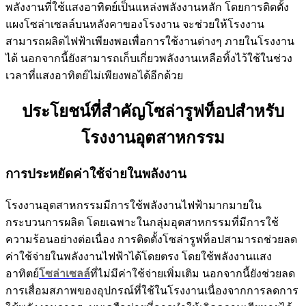
พลังงานที่ใช้แสงอาทิตย์เป็นแหล่งพลังงานหลัก โดยการติดตั้ง
แผงโซล่าเซลล์บนหลังคาของโรงงาน จะช่วยให้โรงงาน
สามารถผลิตไฟฟ้าเพียงพอเพื่อการใช้งานต่างๆ ภายในโรงงาน
ได้ นอกจากนี้ยังสามารถเก็บเกี่ยวพลังงานเหลือทิ้งไว้ใช้ในช่วง
เวลาที่แสงอาทิตย์ไม่เพียงพอได้อีกด้วย
ประโยชน์ที่สำคัญ
โซล่ารูฟท็อปสำหรับ
โรงงานอุตสาหกรรม
การประหยัดค่าใช้จ่ายในพลังงาน
โรงงานอุตสาหกรรมมีการใช้พลังงานไฟฟ้ามากมายใน
กระบวนการผลิต โดยเฉพาะในกลุ่มอุตสาหกรรมที่มีการใช้
ความร้อนอย่างต่อเนื่อง การติดตั้งโซล่ารูฟท็อปสามารถช่วยลด
ค่าใช้จ่ายในพลังงานไฟฟ้าได้โดยตรง โดยใช้พลังงานแสง
อาทิตย์
โซล่าเซลล์
ที่ไม่มีค่าใช้จ่ายเพิ่มเติม นอกจากนี้ยังช่วยลด
การเสื่อมสภาพของอุปกรณ์ที่ใช้ในโรงงานเนื่องจากการลดการ