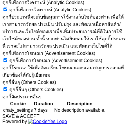
คุกกี้เพื่อการวิเคราะห์ (Analytic Cookies)
คุกกี้เพื่อการวิเคราะห์ (Analytic Cookies)
คุกกี้ประเภทนี้จะเก็บข้อมูลการใช้งานเว็บไซต์ของท่าน เพื่อให้
เราสามารถวัดผล ประเมิน ปรับปรุง และพัฒนาเนื้อหาสินค้า/
บริการและเว็บไซต์ของเราเพื่อเพิ่มประสบการณ์ที่ดีในการใช้
เว็บไซต์ของท่าน ทั้งนี้ หากท่านไม่ยินยอมให้เราใช้คุกกี้ประเภท
นี้ เราจะไม่สามารถวัดผล ประเมิน และพัฒนาเว็บไซต์ได้
คุกกี้เพื่อการโฆษณา (Advertisement Cookies)
คุกกี้เพื่อการโฆษณา (Advertisement Cookies)
คุกกี้โฆษณาใช้เพื่อจัดเตรียมโฆษณาและแคมเปญการตลาดที่
เกี่ยวข้องให้กับผู้เยี่ยมชม
คุกกี้อื่นๆ (Others Cookies)
คุกกี้อื่นๆ (Others Cookies)
คุกกี้จัดประเภทอื่นๆ
Cookie
Duration
Description
chaty_settings
7 days
No description available.
SAVE & ACCEPT
Powered by