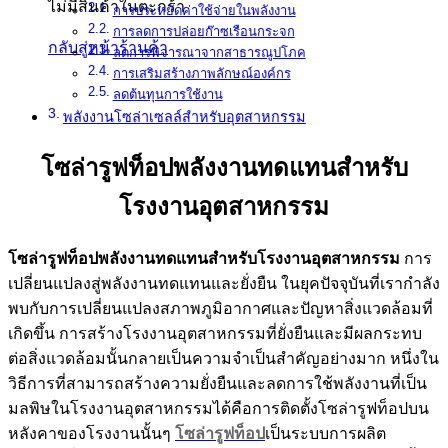
ไม่มีสินค้าในตะกร้า
การประหยัดค่าใช้จ่ายในพลังงาน
การลดการปล่อยก๊าซเรือนกระจก
กลับสู่หน้าร้านค้า
ลดการพิจารณาจากสาธารณูปโภค
การเสริมสร้างภาพลักษณ์องค์กร
ลดต้นทุนการใช้งาน
พลังงานโซล่าเซลล์สำหรับอุตสาหกรรม
โซล่ารูฟท็อปพลังงานทดแทนสำหรับ
โรงงานอุตสาหกรรม
โซล่ารูฟท็อปพลังงานทดแทนสำหรับโรงงานอุตสาหกรรม
การ
เปลี่ยนแปลงสู่พลังงานทดแทนและยั่งยืน ในยุคปัจจุบันที่เรากำลัง
พบกับการเปลี่ยนแปลงสภาพภูมิอากาศและปัญหาสิ่งแวดล้อมที่
เกิดขึ้น การสร้างโรงงานอุตสาหกรรมที่ยั่งยืนและมีผลกระทบ
ต่อสิ่งแวดล้อมนั้นกลายเป็นความจำเป็นสำคัญอย่างมาก หนึ่งใน
วิธีการที่สามารถสร้างความยั่งยืนและลดการใช้พลังงานที่เป็น
มลพิษในโรงงานอุตสาหกรรมได้คือการติดตั้งโซล่ารูฟท็อปบน
หลังคาของโรงงานนั้นๆ
โซล่ารูฟท็อป
เป็นระบบการผลิต