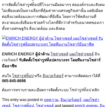
การติดตั้งโซล่ารูฟท็อปที่โรงงานมีผลมากๆ ต่อองค์กรและสังคม
ไม่เพียงแต่เป็นทางเลือกที่คุ้มค่าทางเศรษฐกิจเท่านั้น แต่ยังมีผล
ต่อสิ่งแวดล้อมและการพัฒนาที่ยั่งยืน โดยการใช้พลังงานที่
สะอาดและยั่งยืนจะช่วยสร้างโลกที่ดีกว่าสำหรับอนาคตของเรา
ทั้งทางเศรษฐกิจ สิ่งแวดล้อม และสังคม
ENRICH ENERGY
ผู้นำด้าน
โซล่าเซลล์
แผงโซล่าเซลล์
อิน
เวอร์เตอร์
รับติดตั้งโซล่ารูฟท็อปครบวงจร
โดยทีมงานโซล่าร์
มืออาชีพ
สนใจ
โซล่ารูฟท็อป
หรือ
อินเวอร์เตอร์
สามารถติดต่อเราได้ที่
065-845-8698
ต้องการทราบรายละเอียดการติดตั้งระบบ
โซล่ารูฟท็อป
คลิก
This entry was posted in
บทความ
,
อินเวอร์เตอร์
,
แผงโซล่า
เซลล์
,
โซล่ารูฟท็อป
,
โซล่าเซลล์
and tagged
enrich energy
,
อิน