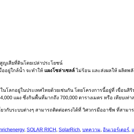
สูญเสียที่ดินโดยเปล่าประโยชน์
ื่ออยู่ใกล้น้ำ จะทำให้
แผงโซล่าเซลล์
ไม่ร้อน และส่งผลให้ ผลิตพล
ในโลกอยู่ในประเทศไทยด้วยเช่นกัน โดยโครงการนี้อยู่ที่ เขื่อนสิ
,000 แผง ซึ่งกินพื้นที่มากถึง 700,000 ตารางเมตร หรือ เทียบเท
กี่ยวกับระบบต่างๆ สามารถติดต่อตรงได้ที่ วิศวกรมืออาชีพ ที่สา
nrichenergy
,
SOLAR RICH
,
SolarRich
,
บทความ
,
อินเวอร์เตอร์
,
แ