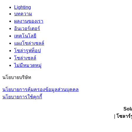
Lighting
บทความ
ผลงานของเรา
อินเวอร์เตอร์
เทคโนโลยี
แผงโซล่าเซลล์
โซล่ารูฟท็อป
โซล่าเซลล์
ไม่มีหมวดหมู่
นโยบายบริษัท
นโยบายการคุ้มครองข้อมูลส่วนบุคคล
นโยบายการใช้คุกกี้
Sol
|
โซลาร์