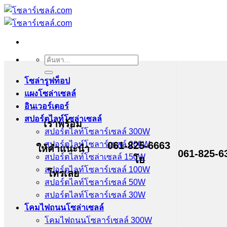
ข้าม
ไป
ยัง
เนื้อหา
ค้นหา:
โซล่ารูฟท็อป
แผงโซล่าเซลล์
อินเวอร์เตอร์
สปอร์ตไลท์โซล่าเซลล์
เราพร้อม
สปอร์ตไลท์โซลาร์เซลล์ 300W
สปอร์ตไลท์โซลาร์เซลล์ 200W
061-825-6663
ให้คำแนะนำ
061-825-63
สปอร์ตไลท์โซล่าเซลล์ 150W
โย
สปอร์ตไลท์โซลาร์เซลล์ 100W
โทรเลย
สปอร์ตไลท์โซลาร์เซลล์ 50W
สปอร์ตไลท์โซลาร์เซลล์ 30W
โคมไฟถนนโซล่าเซลล์
โคมไฟถนนโซลาร์เซลล์ 300W