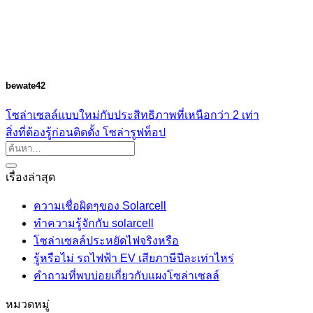
bewate42
โซล่าเซลล์แบบใหม่กับประสิทธิภาพที่เหนือกว่า 2 เท่า
สิ่งที่ต้องรู้ก่อนติดตั้ง โซล่ารูฟท็อป
เรื่องล่าสุด
ความเชื่อผิดๆของ Solarcell
ทำความรู้จักกับ solarcell
โซล่าเซลล์ประหยัดไฟจริงหรือ
รู้หรือไม่ รถไฟฟ้า EV เสียภาษีปีละเท่าไหร่
คำถามที่พบบ่อยเกี่ยวกับแผงโซล่าเซลล์
หมวดหมู่