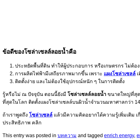
ข้อดีของโซล่าเซลล์ลอยน้ำคือ
ประหยัดพื้นที่ดิน ทำให้ผู้ประกอบการ หรือเกษตรกร ไม่ต้อง
การผลิตไฟฟ้ามีเสถียรภาพมากขึ้น เพราะ
แผงโซล่าเซลล์
เม
ติดตั้งง่าย และไม่ต้องใช้อุปกรณ์หนัก ๆ ในการติดตั้ง
รู้หรือไม่ ณ ปัจจุบัน ตอนนี้ยังมี
โซล่าเซลล์ลอยน้ำ
ขนาดใหญ่ที่สุด
ที่สุดในโลก ติดตั้งแผงโซล่าเซลล์บนผิวน้ำจำนวนมหาศาลกว่า 144
ถ้าเราพูดถึง
โซล่าเซลล์
แล้วมีความคิดอยากได้ความรู้เพิ่มเติม เ
ประสิทธิภาพ คลิก
This entry was posted in
บทความ
and tagged
enrich energy
,
e