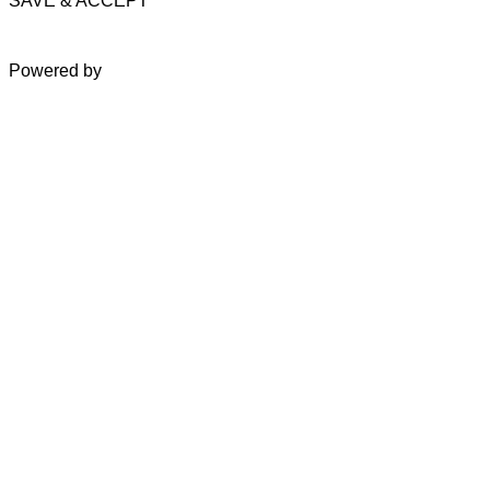
SAVE & ACCEPT
Powered by