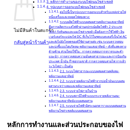
3. หลักการทำงานของระบบไฟถนนโซล่าเซลล์
4. รูปแบบการออกแบบไฟถนนโซล่าเซลล์
ต่อไปนี้เป็นรูปแบบการออกแบบสำหรับแหล่งจ่ายไฟ
หนึ่งเครื่องและหลอดไฟสองดวง:
ระบบผลิตไฟฟ้าแบบผสมผสานพลังงานแสงอาทิตย์
คือการผลิตกระแสไฟฟ้าผ่านอุปกรณ์ผลิตไฟฟ้า 2 ประเภท
ไม่มีสินค้าในตะกร้า
ได้แก่ กังหันลมและแผงโซล่าเซลล์ เมื่อต้องการใช้ไฟฟ้า อิน
เวอร์เตอร์จะแปลงไฟ DC ที่เก็บไว้ในชุดแบตเตอรี่เป็นไฟ AC
กลับสู่หน้าร้านค้า
และส่งไปยังโหลดของผู้ใช้ผ่านสายส่ง เช่น ระบบตรวจสอบ
และบ่งชี้แบบไฮบริดลม-พลังงานแสงอาทิตย์ – ดังที่แสดงทาง
ด้านซ้าย ส่วนใหญ่ใช้ใน : การตรวจสอบการจราจรและคำ
แนะนำ; การตรวจสอบความมั่นคงสาธารณะและการป้องกัน
ประเทศ น้ำมัน ก๊าซธรรมชาติ การตรวจสอบสายไฟ การเฝ้า
ระวังไฟป่า เป็นต้น
2.1. ระบบไฟสาธารณะแบบผสมผสานพลังลม-
พลังงานแสงอาทิตย์
2.2. ระบบจ่ายพลังงานไฟฟ้าจากบ่อน้ำมันแบบผสม
ผสานระหว่างลมและพลังงานแสงอาทิตย์
2.3. ระบบจ่ายไฟภายในบ้าน
2.4. ระบบสถานีไฟฟ้าแบบกระจายพลังงานลม-
พลังงานแสงอาทิตย์แบบผสมผสาน
2.5. ระบบจ่ายไฟฟ้าอิสระนอกตารางแบบผสมผสาน
พลังงานโซล่าเซลล์แบบผสมผสาน
หลักการทำงานและส่วนประกอบของไฟ