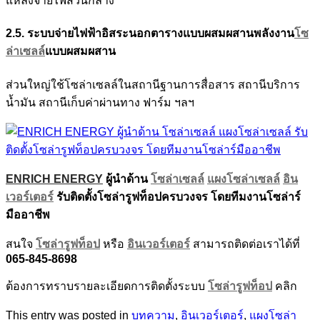
แหล่งจ่ายไฟส่วนกลาง
2.5. ระบบจ่ายไฟฟ้าอิสระนอกตารางแบบผสมผสานพลังงาน
โซ
ล่าเซลล์
แบบผสมผสาน
ส่วนใหญ่ใช้โซล่าเซลล์ในสถานีฐานการสื่อสาร สถานีบริการ
น้ำมัน สถานีเก็บค่าผ่านทาง ฟาร์ม ฯลฯ
ENRICH ENERGY
ผู้นำด้าน
โซล่าเซลล์
แผงโซล่าเซลล์
อิน
เวอร์เตอร์
รับติดตั้งโซล่ารูฟท็อปครบวงจร
โดยทีมงานโซล่าร์
มืออาชีพ
สนใจ
โซล่ารูฟท็อป
หรือ
อินเวอร์เตอร์
สามารถติดต่อเราได้ที่
065-845-8698
ต้องการทราบรายละเอียดการติดตั้งระบบ
โซล่ารูฟท็อป
คลิก
This entry was posted in
บทความ
,
อินเวอร์เตอร์
,
แผงโซล่า