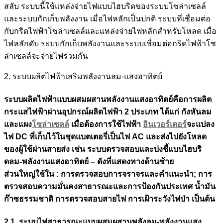
สลับ ระบบนี้ใช้แหล่งจ่ายไฟแบบไฮบริดของระบบโซล่าเซลล์
และระบบกักเก็บพลังงาน เมื่อไฟหลักเป็นปกติ ระบบที่เชื่อมต่อ
กับกริดไฟฟ้าโซล่าเซลล์และแหล่งจ่ายไฟหลักสำหรับโหลด เมื่อ
ไฟหลักดับ ระบบกักเก็บพลังงานและระบบเชื่อมต่อกริดไฟฟ้าโซ
ล่าเซลล์จะจ่ายไฟร่วมกัน
2. ระบบผลิตไฟฟ้าเสริมพลังงานลม-แสงอาทิตย์
ระบบผลิตไฟฟ้าแบบผสมผสานพลังงานแสงอาทิตย์คือการผลิต
กระแสไฟฟ้าผ่านอุปกรณ์ผลิตไฟฟ้า 2 ประเภท ได้แก่ กังหันลม
และแผง
โซล่าเซลล์
เมื่อต้องการใช้ไฟฟ้า
อินเวอร์เตอร์
จะแปลง
ไฟ DC ที่เก็บไว้ในชุดแบตเตอรี่เป็นไฟ AC และส่งไปยังโหลด
ของผู้ใช้ผ่านสายส่ง เช่น ระบบตรวจสอบและบ่งชี้แบบไฮบริ
ดลม-พลังงานแสงอาทิตย์ – ดังที่แสดงทางด้านซ้าย
ส่วนใหญ่ใช้ใน : การตรวจสอบการจราจรและคำแนะนำ; การ
ตรวจสอบความมั่นคงสาธารณะและการป้องกันประเทศ น้ำมัน
ก๊าซธรรมชาติ การตรวจสอบสายไฟ การเฝ้าระวังไฟป่า เป็นต้น
2.1. ระบบไฟสาธารณะแบบผสมผสานพลังลม-พลังงานแสง