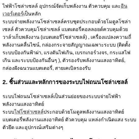
ไฟฟ้าโซล่าเซลล์ อุปกรณ์จัดเก็บพลังงาน ตัวควบคุม และ
อิน
เวอร์เตอร์
เป็นหลัก
ระบบจ่ายพลังงานโซล่าเซลล์ครบชุดประกอบด้วยโมดูลโซล่า
เซลล์ ตัวควบคุมโซล่าเซลล์ แบตเตอรี่คอลลอยด์ควบคุมด้วย
วาล์วเก็บพลังงาน (แบตเตอรี่โซล่าเซลล์) , เครื่องแปลงความถี่
พลังงานคลื่นไซน์, กล่องกระจายสัญญาณเฉพาะระบบ (ติดตั้ง
ระบบป้องกันฟ้าผ่า, แรงดันไฟเกิน, เบรกเกอร์วงจร, กระแสไฟ
เกิน และระบบป้องกันอื่นๆ ), ตัวรองรับพลังงานแสงอาทิตย์,
กล่องฝังฉนวนแบตเตอรี่, สายเคเบิลรองรับ
2. ชิ้นส่วนและหลักการของระบบไฟถนนโซล่าเซลล์
ระบบไฟถนนโซล่าเซลล์เป็นส่วนย่อยของระบบจ่ายไฟฟ้า
พลังงานแสงอาทิตย์
ระบบ
ไฟโซล่าเซลล์
ประกอบด้วยโมดูลพลังงานแสงอาทิตย์
แบตเตอรี่พลังงานแสงอาทิตย์ ตัวควบคุม แหล่งกำเนิดแสง ระบบ
ตัวยึด และอุปกรณ์เสริมต่างๆ