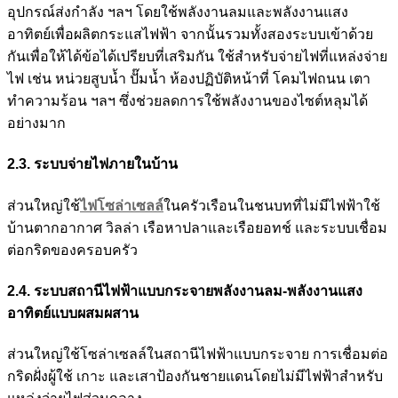
อุปกรณ์ส่งกำลัง ฯลฯ โดยใช้พลังงานลมและพลังงานแสง
อาทิตย์เพื่อผลิตกระแสไฟฟ้า จากนั้นรวมทั้งสองระบบเข้าด้วย
กันเพื่อให้ได้ข้อได้เปรียบที่เสริมกัน ใช้สำหรับจ่ายไฟที่แหล่งจ่าย
ไฟ เช่น หน่วยสูบน้ำ ปั๊มน้ำ ห้องปฏิบัติหน้าที่ โคมไฟถนน เตา
ทำความร้อน ฯลฯ ซึ่งช่วยลดการใช้พลังงานของไซต์หลุมได้
อย่างมาก
2.3. ระบบจ่ายไฟภายในบ้าน
ส่วนใหญ่ใช้
ไฟโซล่าเซลล์
ในครัวเรือนในชนบทที่ไม่มีไฟฟ้าใช้
บ้านตากอากาศ วิลล่า เรือหาปลาและเรือยอทช์ และระบบเชื่อม
ต่อกริดของครอบครัว
2.4. ระบบสถานีไฟฟ้าแบบกระจายพลังงานลม-พลังงานแสง
อาทิตย์แบบผสมผสาน
ส่วนใหญ่ใช้โซล่าเซลล์ในสถานีไฟฟ้าแบบกระจาย การเชื่อมต่อ
กริดฝั่งผู้ใช้ เกาะ และเสาป้องกันชายแดนโดยไม่มีไฟฟ้าสำหรับ