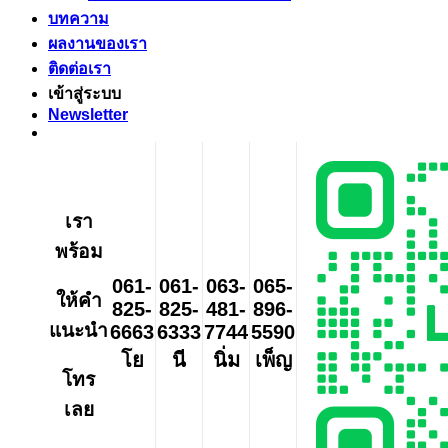
บทความ
ผลงานของเรา
ติดต่อเรา
เข้าสู่ระบบ
Newsletter
เรา
พร้อม
061-
061-
063-
065-
ให้คำ
825-
825-
481-
896-
แนะนำ
6663
6333
7744
5590
โย
นี
นิ่ม
เพ็ญ
โทร
เลย