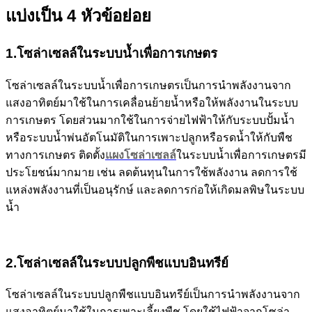
แบ่งเป็น 4 หัวข้อย่อย
1.โซล่าเซลล์ในระบบน้ำเพื่อการเกษตร
โซล่าเซลล์ในระบบน้ำเพื่อการเกษตรเป็นการนำพลังงานจาก
แสงอาทิตย์มาใช้ในการเคลื่อนย้ายน้ำหรือให้พลังงานในระบบ
การเกษตร โดยส่วนมากใช้ในการจ่ายไฟฟ้าให้กับระบบปั้มน้ำ
หรือระบบน้ำพ่นอัตโนมัติในการเพาะปลูกหรือรดน้ำให้กับพืช
ทางการเกษตร ติดตั้ง
แผงโซล่าเซลล์
ในระบบน้ำเพื่อการเกษตรมี
ประโยชน์มากมาย เช่น ลดต้นทุนในการใช้พลังงาน ลดการใช้
แหล่งพลังงานที่เป็นอนุรักษ์ และลดการก่อให้เกิดมลพิษในระบบ
น้ำ
2.โซล่าเซลล์ในระบบปลูกพืชแบบอินทรีย์
โซล่าเซลล์ในระบบปลูกพืชแบบอินทรีย์เป็นการนำพลังงานจาก
แสงอาทิตย์มาใช้ในการเพาะเลี้ยงพืช โดยใช้ไฟฟ้าจากโซล่า