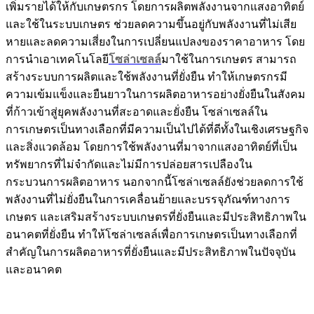
เพิ่มรายได้ให้กับเกษตรกร โดยการผลิตพลังงานจากแสงอาทิตย์
และใช้ในระบบเกษตร ช่วยลดความขึ้นอยู่กับพลังงานที่ไม่เสีย
หายและลดความเสี่ยงในการเปลี่ยนแปลงของราคาอาหาร โดย
การนำเอาเทคโนโลยี
โซล่าเซลล์
มาใช้ในการเกษตร สามารถ
สร้างระบบการผลิตและใช้พลังงานที่ยั่งยืน ทำให้เกษตรกรมี
ความเข้มแข็งและยืนยาวในการผลิตอาหารอย่างยั่งยืนในสังคม
ที่ก้าวเข้าสู่ยุคพลังงานที่สะอาดและยั่งยืน โซล่าเซลล์ใน
การเกษตรเป็นทางเลือกที่มีความเป็นไปได้ที่ดีทั้งในเชิงเศรษฐกิจ
และสิ่งแวดล้อม โดยการใช้พลังงานที่มาจากแสงอาทิตย์ที่เป็น
ทรัพยากรที่ไม่จำกัดและไม่มีการปล่อยสารเปลืองใน
กระบวนการผลิตอาหาร นอกจากนี้โซล่าเซลล์ยังช่วยลดการใช้
พลังงานที่ไม่ยั่งยืนในการเคลื่อนย้ายและบรรจุภัณฑ์ทางการ
เกษตร และเสริมสร้างระบบเกษตรที่ยั่งยืนและมีประสิทธิภาพใน
อนาคตที่ยั่งยืน ทำให้โซล่าเซลล์เพื่อการเกษตรเป็นทางเลือกที่
สำคัญในการผลิตอาหารที่ยั่งยืนและมีประสิทธิภาพในปัจจุบัน
และอนาคต