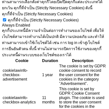
ท่านสามารถเลือกตั้งค่าคุกกี้โดยเปิด/ปิดคุกกี้แต่ละประเภทได้
ยกเว้น คุกกี้ที่จำเป็น (Strictly Necessary Cookies) ดังนี้
คุกกี้ที่จำเป็น (Strictly Necessary Cookies)
คุกกี้ที่จำเป็น (Strictly Necessary Cookies)
Always Enabled
คุกกี้ประเภทนี้มีความจำเป็นต่อการทำงานของเว็บไซต์ เพื่อให้
เว็บไซต์สามารถทำงานได้เป็นปกติ มีความปลอดภัย และทำให้
ท่านสามารถเข้าใช้เว็บไซต์ได้ เช่น การ log in เข้าสู่เว็บไซต์
การยืนยันตัวตน ทั้งนี้ ท่านไม่สามารถปิดการใช้งานของคุกกี้
ประเภทนี้ผ่านระบบของเว็บไซต์ของเราได้
Cookie
Duration
Description
The cookie is set by GDPR
cookielawinfo-
cookie consent to record
checkbox-
1 year
the user consent for the
advertisement
cookies in the category
"Advertisement".
This cookie is set by
GDPR Cookie Consent
cookielawinfo-
11
plugin. The cookie is used
checkbox-analytics
months
to store the user consent
for the cookies in the