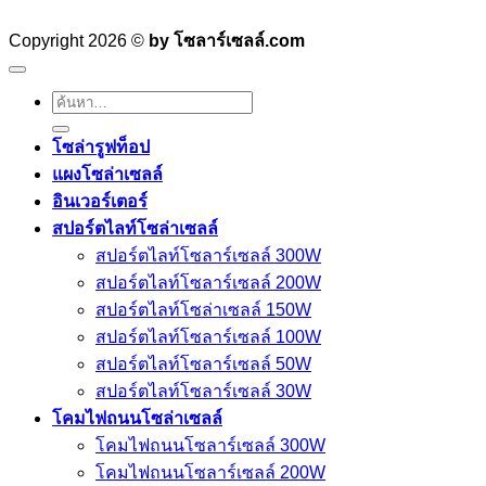
Copyright 2026 ©
by โซลาร์เซลล์.com
ค้นหา:
โซล่ารูฟท็อป
แผงโซล่าเซลล์
อินเวอร์เตอร์
สปอร์ตไลท์โซล่าเซลล์
สปอร์ตไลท์โซลาร์เซลล์ 300W
สปอร์ตไลท์โซลาร์เซลล์ 200W
สปอร์ตไลท์โซล่าเซลล์ 150W
สปอร์ตไลท์โซลาร์เซลล์ 100W
สปอร์ตไลท์โซลาร์เซลล์ 50W
สปอร์ตไลท์โซลาร์เซลล์ 30W
โคมไฟถนนโซล่าเซลล์
โคมไฟถนนโซลาร์เซลล์ 300W
โคมไฟถนนโซลาร์เซลล์ 200W