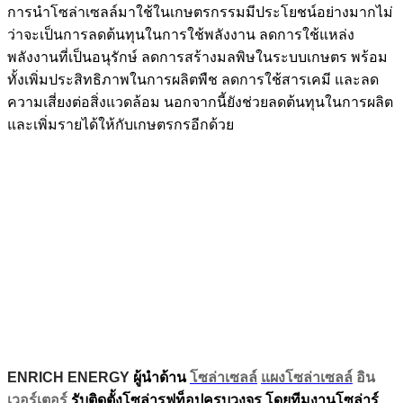
การนำโซล่าเซลล์มาใช้ในเกษตรกรรมมีประโยชน์อย่างมากไม่
ว่าจะเป็นการลดต้นทุนในการใช้พลังงาน ลดการใช้แหล่ง
พลังงานที่เป็นอนุรักษ์ ลดการสร้างมลพิษในระบบเกษตร พร้อม
ทั้งเพิ่มประสิทธิภาพในการผลิตพืช ลดการใช้สารเคมี และลด
ความเสี่ยงต่อสิ่งแวดล้อม นอกจากนี้ยังช่วยลดต้นทุนในการผลิต
และเพิ่มรายได้ให้กับเกษตรกรอีกด้วย
ENRICH ENERGY
ผู้นำด้าน
โซล่าเซลล์
แผงโซล่าเซลล์
อิน
เวอร์เตอร์
รับติดตั้งโซล่ารูฟท็อปครบวงจร
โดยทีมงานโซล่าร์