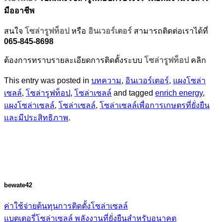
มืออาชีพ
สนใจ
โซล่ารูฟท็อป
หรือ
อินเวอร์เตอร์
สามารถติดต่อเราได้ที่
065-845-8698
ต้องการทราบรายละเอียดการติดตั้งระบบ
โซล่ารูฟท็อป
คลิก
This entry was posted in
บทความ
,
อินเวอร์เตอร์
,
แผงโซล่า
เซลล์
,
โซล่ารูฟท็อป
,
โซล่าเซลล์
and tagged
enrich energy
,
แผงโซล่าเซลล์
,
โซล่าเซลล์
,
โซล่าเซลล์เพื่อการเกษตรที่ยั่งยืน
และมีประสิทธิภาพ
.
bewate42
ค่าใช้จ่ายต้นทุนการติดตั้งโซล่าเซลล์
แบตเตอรี่โซล่าเซลล์ พลังงานที่ยั่งยืนสำหรับอนาคต