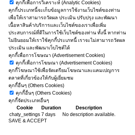
คุกกี้เพื่อการวิเคราะห์ (Analytic Cookies)
คุกกี้ประเภทนี้จะเก็บข้อมูลการใช้งานเว็บไซต์ของท่าน
เพื่อให้เราสามารถวัดผล ประเมิน ปรับปรุง และพัฒนา
เนื้อหาสินค้า/บริการและเว็บไซต์ของเราเพื่อเพิ่ม
ประสบการณ์ที่ดีในการใช้เว็บไซต์ของท่าน ทั้งนี้ หากท่าน
ไม่ยินยอมให้เราใช้คุกกี้ประเภทนี้ เราจะไม่สามารถวัดผล
ประเมิน และพัฒนาเว็บไซต์ได้
คุกกี้เพื่อการโฆษณา (Advertisement Cookies)
คุกกี้เพื่อการโฆษณา (Advertisement Cookies)
คุกกี้โฆษณาใช้เพื่อจัดเตรียมโฆษณาและแคมเปญการ
ตลาดที่เกี่ยวข้องให้กับผู้เยี่ยมชม
คุกกี้อื่นๆ (Others Cookies)
คุกกี้อื่นๆ (Others Cookies)
คุกกี้จัดประเภทอื่นๆ
Cookie
Duration
Description
chaty_settings
7 days
No description available.
SAVE & ACCEPT