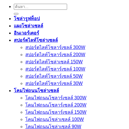
ค้นหา:
โซล่ารูฟท็อป
แผงโซล่าเซลล์
อินเวอร์เตอร์
สปอร์ตไลท์โซล่าเซลล์
สปอร์ตไลท์โซลาร์เซลล์ 300W
สปอร์ตไลท์โซลาร์เซลล์ 200W
สปอร์ตไลท์โซล่าเซลล์ 150W
สปอร์ตไลท์โซลาร์เซลล์ 100W
สปอร์ตไลท์โซลาร์เซลล์ 50W
สปอร์ตไลท์โซลาร์เซลล์ 30W
โคมไฟถนนโซล่าเซลล์
โคมไฟถนนโซลาร์เซลล์ 300W
โคมไฟถนนโซลาร์เซลล์ 200W
โคมไฟถนนโซลาร์เซลล์ 150W
โคมไฟถนนโซล่าเซลล์ 100W
โคมไฟถนนโซล่าเซลล์ 90W