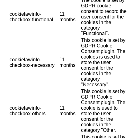
The cookie is set by
GDPR cookie
consent to record the
cookielawinfo-
11
user consent for the
checkbox-functional
months
cookies in the
category
"Functional".
This cookie is set by
GDPR Cookie
Consent plugin. The
cookies is used to
cookielawinfo-
11
store the user
checkbox-necessary
months
consent for the
cookies in the
category
"Necessary".
This cookie is set by
GDPR Cookie
Consent plugin. The
cookielawinfo-
11
cookie is used to
checkbox-others
months
store the user
consent for the
cookies in the
category "Other.
This cookie is set by