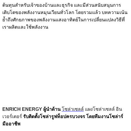
ต้นทุนสำหรับเจ้าของบ้านและธุรกิจ และมีส่วนสนับสนุนการ
เติบโตของพลังงานหมุนเวียนทั่วโลก โดยรวมแล้ว บทความเน้น
ย้ำถึงศักยภาพของพลังงานแสงอาทิตย์ในการเปลี่ยนแปลงวิธีที่
เราผลิตและใช้พลังงาน
ENRICH ENERGY
ผู้นำด้าน
โซล่าเซลล์
แผงโซล่าเซลล์
อิน
เวอร์เตอร์
รับติดตั้งโซล่ารูฟท็อปครบวงจร
โดยทีมงานโซล่าร์
มืออาชีพ