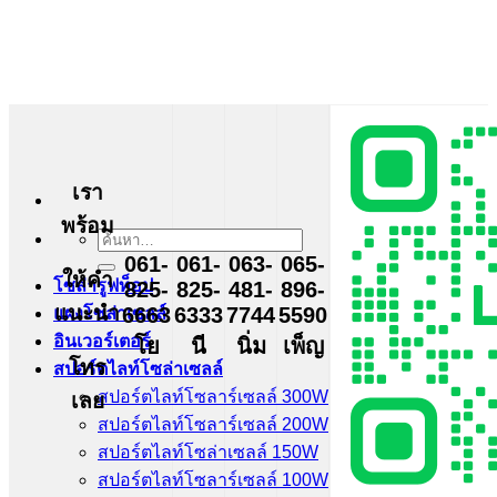
ข้าม
ไป
ยัง
เนื้อหา
เรา
พร้อม
ค้นหา:
061-
061-
063-
065-
ให้คำ
โซล่ารูฟท็อป
825-
825-
481-
896-
แนะนำ
6663
6333
7744
5590
แผงโซล่าเซลล์
อินเวอร์เตอร์
โย
นี
นิ่ม
เพ็ญ
โทร
สปอร์ตไลท์โซล่าเซลล์
สปอร์ตไลท์โซลาร์เซลล์ 300W
เลย
สปอร์ตไลท์โซลาร์เซลล์ 200W
สปอร์ตไลท์โซล่าเซลล์ 150W
สปอร์ตไลท์โซลาร์เซลล์ 100W