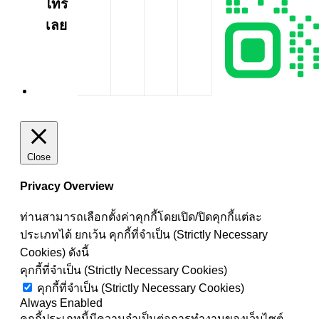
โทร
เลย
Close
Privacy Overview
ท่านสามารถเลือกตั้งค่าคุกกี้โดยเปิด/ปิดคุกกี้แต่ละ
ประเภทได้ ยกเว้น คุกกี้ที่จำเป็น (Strictly Necessary
Cookies) ดังนี้
คุกกี้ที่จำเป็น (Strictly Necessary Cookies)
คุกกี้ที่จำเป็น (Strictly Necessary Cookies)
Always Enabled
คุกกี้ประเภทนี้มีความจำเป็นต่อการทำงานของเว็บไซต์