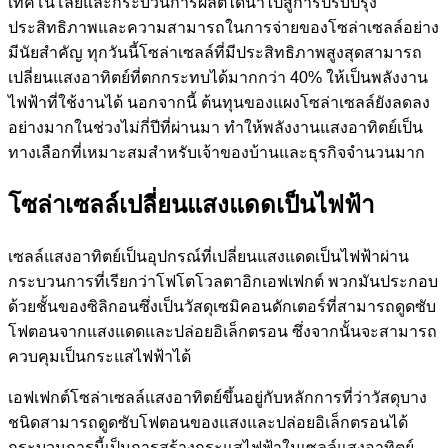
เทคโนโลยีและกระบวนการผลิตได้นำไปสู่การปรับปรุง
ประสิทธิภาพและความสามารถในการจ่ายของโซล่าเซลล์อย่าง
มีนัยสำคัญ ทุกวันนี้โซล่าเซลล์ที่มีประสิทธิภาพสูงสุดสามารถ
เปลี่ยนแสงอาทิตย์ที่ตกกระทบได้มากกว่า 40% ให้เป็นพลังงาน
ไฟฟ้าที่ใช้งานได้ นอกจากนี้ ต้นทุนของแผงโซล่าเซลล์ยังลดลง
อย่างมากในช่วงไม่กี่ปีที่ผ่านมา ทำให้พลังงานแสงอาทิตย์เป็น
ทางเลือกที่เหมาะสมสำหรับเจ้าของบ้านและธุรกิจจำนวนมาก
โซล่าเซลล์เปลี่ยนแสงแดดเป็นไฟฟ้า
เซลล์แสงอาทิตย์เป็นอุปกรณ์ที่เปลี่ยนแสงแดดเป็นไฟฟ้าผ่าน
กระบวนการที่เรียกว่าโฟโตโวลตาอิกเอฟเฟกต์ พวกมันประกอบ
ด้วยชั้นของซิลิกอนซึ่งเป็นวัสดุเซมิคอนดักเตอร์ที่สามารถดูดซับ
โฟตอนจากแสงแดดและปล่อยอิเล็กตรอน ซึ่งจากนั้นจะสามารถ
ควบคุมเป็นกระแสไฟฟ้าได้
เอฟเฟกต์โซล่าเซลล์แสงอาทิตย์ขึ้นอยู่กับหลักการที่ว่าวัสดุบาง
ชนิดสามารถดูดซับโฟตอนของแสงและปล่อยอิเล็กตรอนได้
กระบวนการนี้เป็นการสร้างกระแสไฟฟ้าในเซลล์แสงอาทิตย์