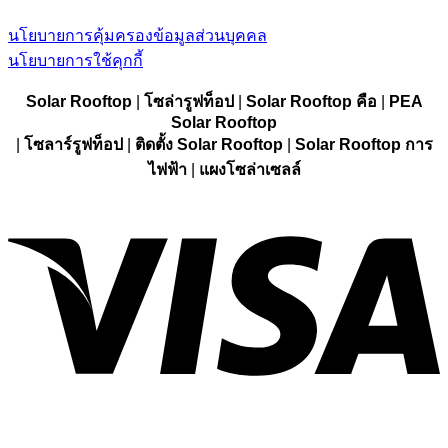
นโยบายการคุ้มครองข้อมูลส่วนบุคคล
นโยบายการใช้คุกกี้
Solar Rooftop
|
โซล่ารูฟท็อป
|
Solar Rooftop
คือ
|
PEA
Solar Rooftop
|
โซลาร์รูฟท็อป
|
ติดตั้ง S
olar Rooftop
|
Solar Rooftop
การ
ไฟฟ้า
|
แผงโซล่าเซลล์
V
P