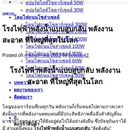
สปอร์ตไลท์โซลาร์เซลล์ 50W
สปอร์ตไลท์โซลาร์เซลล์ 30W
บทความ
โคมไฟถนนโซล่าเซลล์
โคมไฟถนนโซลาร์เซลล์ 300W
โรงไฟฟ้าพลังน้ำแบบสูบกลับ พลังงาน
โคมไฟถนนโซลาร์เซลล์ 200W
สะอาด ที่ใหญ่ที่สุดในโลก
โคมไฟถนนโซลาร์เซลล์ 150W
โคมไฟถนนโซล่าเซลล์ 100W
โคมไฟถนนโซล่าเซลล์ 90W
Posted on
4 พฤษภาคม 2022
by
bewate42
โคมไฟถนนโซลาเซลล์ 60W
โคมไฟถนนโซลาร์เซลล์ 50W
โรงไฟฟ้าพลังน้ำแบบสูบกลับ พลังงาน
โคมไฟถนนโซลาร์เซลล์ 30W
สะอาด ที่ใหญ่ที่สุดในโลก
บทความ
ผลงานของเรา
ติดต่อเรา
โลกของเราร้อนขึเนทุกวัน พลังงานก็เริ่มหมดไปตามกาลเวลา
ดังนั้นการที่พลังงานทดแทนที่มีประสิทธิภาพคือสิ่งสำคัญที่จะ
0
มาช่วยโลกของเราให้ยังอยู่ต่อไปได้อย่างยังยืน ซึ่งปัจจุบันเราได้
ตะกร้าสินค้า
มี ส่วนหนึ่งของ
โรงไฟฟ้าพลังน้ำแบบสูบกลับ
“ลัดดิงตัน”