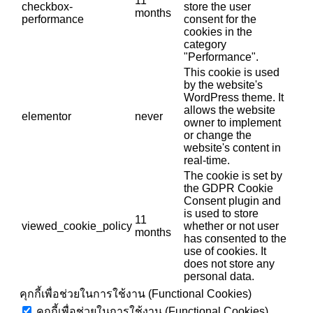
11
checkbox-
store the user
months
performance
consent for the
cookies in the
category
"Performance".
This cookie is used
by the website's
WordPress theme. It
allows the website
elementor
never
owner to implement
or change the
website's content in
real-time.
The cookie is set by
the GDPR Cookie
Consent plugin and
is used to store
11
viewed_cookie_policy
whether or not user
months
has consented to the
use of cookies. It
does not store any
personal data.
คุกกี้เพื่อช่วยในการใช้งาน (Functional Cookies)
คุกกี้เพื่อช่วยในการใช้งาน (Functional Cookies)