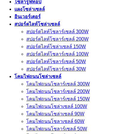
โซล่ารูฟท็อป
แผงโซล่าเซลล์
อินเวอร์เตอร์
สปอร์ตไลท์โซล่าเซลล์
สปอร์ตไลท์โซลาร์เซลล์ 300W
สปอร์ตไลท์โซลาร์เซลล์ 200W
สปอร์ตไลท์โซล่าเซลล์ 150W
สปอร์ตไลท์โซลาร์เซลล์ 100W
สปอร์ตไลท์โซลาร์เซลล์ 50W
สปอร์ตไลท์โซลาร์เซลล์ 30W
โคมไฟถนนโซล่าเซลล์
โคมไฟถนนโซลาร์เซลล์ 300W
โคมไฟถนนโซลาร์เซลล์ 200W
โคมไฟถนนโซลาร์เซลล์ 150W
โคมไฟถนนโซล่าเซลล์ 100W
โคมไฟถนนโซล่าเซลล์ 90W
โคมไฟถนนโซลาเซลล์ 60W
โคมไฟถนนโซลาร์เซลล์ 50W