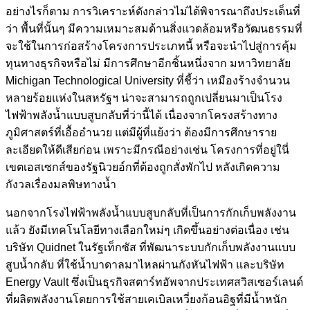
อย่างไรก็ตาม การวิเคราะห์ดังกล่าวไม่ได้พิจารณาถึงประเด็นที่
ว่า พื้นที่นั้นๆ มีความเหมาะสมด้านสิ่งแวดล้อมหรือวัฒนธรรมที่
จะใช้ในการก่อสร้างโครงการประเภทนี้ หรือจะนำไปสู่การคุ้ม
ทุนทางธุรกิจหรือไม่ มีการศึกษาอีกชิ้นหนึ่งจาก มหาวิทยาลัย
Michigan Technological University ที่ชี้ว่า เหมืองร้างจำนวน
หลายร้อยแห่งในสหรัฐฯ น่าจะสามารถถูกเปลี่ยนมาเป็นโรง
ไฟฟ้าพลังน้ำแบบสูบกลับที่ว่านี้ได้ เนื่องจากโครงสร้างทาง
ภูมิศาสตร์ที่เอื้ออำนวย แต่มีผู้ที่แย้งว่า ต้องมีการศึกษาราย
ละเอียดให้ดีเสียก่อน เพราะมีกรณีอย่างเช่น โครงการที่อยู่ในี่
เขตเอสเซกส์ของรัฐนิวยอ์กที่ต้องถูกสั่งพักไป หลังเกิดความ
กังวลเรื่องมลพิษทางน้ำ
นอกจากโรงไฟฟ้าพลังน้ำแบบสูบกลับที่เป็นการกักเก็บพลังงาน
แล้ว ยังมีเทคโนโลยีทางเลือกใหม่ๆ เกิดขึ้นอย่างต่อเนื่อง เช่น
บริษัท Quidnet ในรัฐเท็กซัส ที่พัฒนาระบบกักเก็บพลังงานแบบ
สูบน้ำกลับ ที่ใช้น้ำบาดาลมาไหลผ่านกังหันไฟฟ้า และบริษัท
Energy Vault ซึ่งเป็นธุรกิจสตาร์ทอัพจากประเทศสวิสเซอร์เลนด์
ที่ผลิตพลังงานโดยการใช้สายเคเบิลเหวี่ยงก้อนอิฐที่มีน้ำหนัก