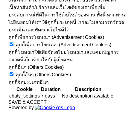
เนื้อหาสินค้า/บริการและเว็บไซต์ของเราเพื่อเพิ่ม
ประสบการณ์ที่ดีในการใช้เว็บไซต์ของท่าน ทั้งนี้ หากท่าน
ไม่ยินยอมให้เราใช้คุกกี้ประเภทนี้ เราจะไม่สามารถวัดผล
ประเมิน และพัฒนาเว็บไซต์ได้
คุกกี้เพื่อการโฆษณา (Advertisement Cookies)
คุกกี้เพื่อการโฆษณา (Advertisement Cookies)
คุกกี้โฆษณาใช้เพื่อจัดเตรียมโฆษณาและแคมเปญการ
ตลาดที่เกี่ยวข้องให้กับผู้เยี่ยมชม
คุกกี้อื่นๆ (Others Cookies)
คุกกี้อื่นๆ (Others Cookies)
คุกกี้จัดประเภทอื่นๆ
Cookie
Duration
Description
chaty_settings
7 days
No description available.
SAVE & ACCEPT
Powered by