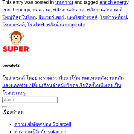
This entry was posted in
บทความ
and tagged
enrich energy
,
enrichenergy
,
บทความ
,
พลังงานสะอาด
,
พลังงานสะอาด ที่
ใหญ่ที่สุดในโลก
,
อินเวอร์เตอร์
,
แผงโซล่าเซลล์
,
โซล่ารูฟท็อป
,
โซล่าเซลล์
,
โรงไฟฟ้าพลังน้ำแบบสูบกลับ
.
bewate42
โซล่าเซลล์ โตอย่างรวดเร็ว มีแนวโน้ม ทดแทนพลังงานหลัก
แสงแดดช่วยเปลี่ยนเรือนจำสมัยวิกตอเรียที่ครั้งหนึ่งเคยเป็น
โรงแรมหรู
เรื่องล่าสุด
ความเชื่อผิดๆของ Solarcell
ทำความรู้จักกับ solarcell