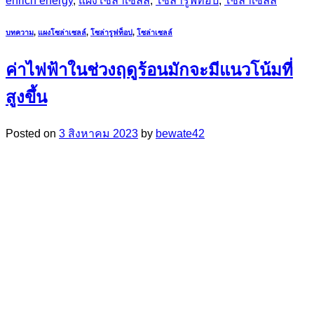
enrich energy
,
แผงโซล่าเซลล์
,
โซล่ารูฟท็อป
,
โซล่าเซลล์
บทความ
,
แผงโซล่าเซลล์
,
โซล่ารูฟท็อป
,
โซล่าเซลล์
ค่าไฟฟ้าในช่วงฤดูร้อนมักจะมีแนวโน้มที่
สูงขึ้น
Posted on
3 สิงหาคม 2023
by
bewate42