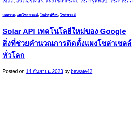
เซลล์
,
อินเวอร์เตอร์
,
แผงโซล่าเซลล์
,
โซล่ารูฟท็อป
,
โซล่าเซลล์
บทความ
,
แผงโซล่าเซลล์
,
โซล่ารูฟท็อป
,
โซล่าเซลล์
Solar API เทคโนโลยีใหม่ของ Google
สิ่งที่ช่วยคำนวณการติดตั้งแผงโซล่าเซลล์
ทั่วโลก
Posted on
14 กันยายน 2023
by
bewate42