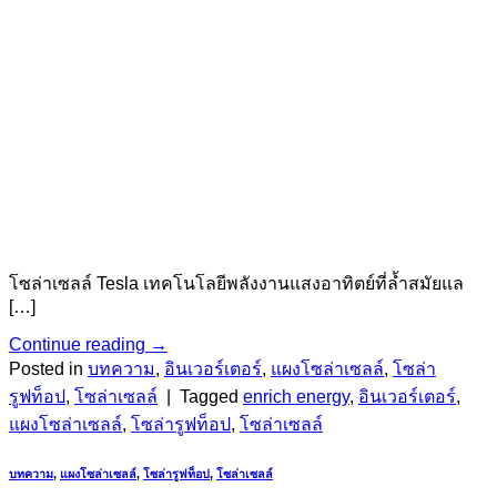
โซล่าเซลล์ Tesla เทคโนโลยีพลังงานแสงอาทิตย์ที่ล้ำสมัยแล
[…]
Continue reading
→
Posted in
บทความ
,
อินเวอร์เตอร์
,
แผงโซล่าเซลล์
,
โซล่า
รูฟท็อป
,
โซล่าเซลล์
|
Tagged
enrich energy
,
อินเวอร์เตอร์
,
แผงโซล่าเซลล์
,
โซล่ารูฟท็อป
,
โซล่าเซลล์
บทความ
,
แผงโซล่าเซลล์
,
โซล่ารูฟท็อป
,
โซล่าเซลล์