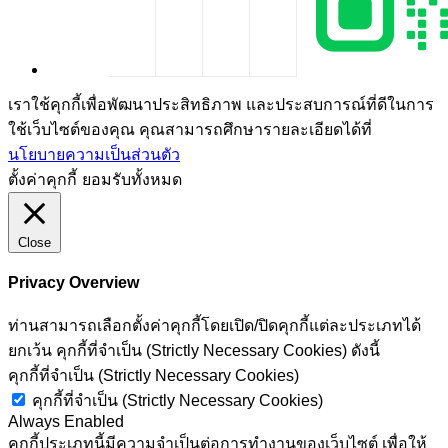
เราใช้คุกกี้เพื่อพัฒนาประสิทธิภาพ และประสบการณ์ที่ดีในการ
ใช้เว็บไซต์ของคุณ คุณสามารถศึกษารายละเอียดได้ที่
นโยบายความเป็นส่วนตัว
ตั้งค่าคุกกี้
ยอมรับทั้งหมด
Close
Privacy Overview
ท่านสามารถเลือกตั้งค่าคุกกี้โดยเปิด/ปิดคุกกี้แต่ละประเภทได้
ยกเว้น คุกกี้ที่จำเป็น (Strictly Necessary Cookies) ดังนี้
คุกกี้ที่จำเป็น (Strictly Necessary Cookies)
คุกกี้ที่จำเป็น (Strictly Necessary Cookies)
Always Enabled
คุกกี้ประเภทนี้มีความจำเป็นต่อการทำงานของเว็บไซต์ เพื่อให้