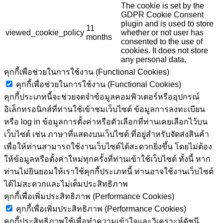
The cookie is set by the
GDPR Cookie Consent
plugin and is used to store
11
viewed_cookie_policy
whether or not user has
months
consented to the use of
cookies. It does not store
any personal data.
คุกกี้เพื่อช่วยในการใช้งาน (Functional Cookies)
คุกกี้เพื่อช่วยในการใช้งาน (Functional Cookies)
คุกกี้ประเภทนี้จะช่วยจดจำข้อมูลคอมพิวเตอร์หรืออุปกรณ์
อิเล็กทรอนิกส์ที่ท่านใช้เข้าชมเว็บไซต์ ข้อมูลการลงทะเบียน
หรือ log in ข้อมูลการตั้งค่าหรือตัวเลือกที่ท่านเคยเลือกไว้บน
เว็บไซต์ เช่น ภาษาที่แสดงบนเว็บไซต์ ที่อยู่สำหรับจัดส่งสินค้า
เพื่อให้ท่านสามารถใช้งานเว็บไซต์ได้สะดวกยิ่งขึ้น โดยไม่ต้อง
ให้ข้อมูลหรือตั้งค่าใหม่ทุกครั้งที่ท่านเข้าใช้เว็บไซต์ ทั้งนี้ หาก
ท่านไม่ยินยอมให้เราใช้คุกกี้ประเภทนี้ ท่านอาจใช้งานเว็บไซต์
ได้ไม่สะดวกและไม่เต็มประสิทธิภาพ
คุกกี้เพื่อเพิ่มประสิทธิภาพ (Performance Cookies)
คุกกี้เพื่อเพิ่มประสิทธิภาพ (Performance Cookies)
คุกกี้ประสิทธิภาพใช้เพื่อทำความเข้าใจและวิเคราะห์ดัชนี